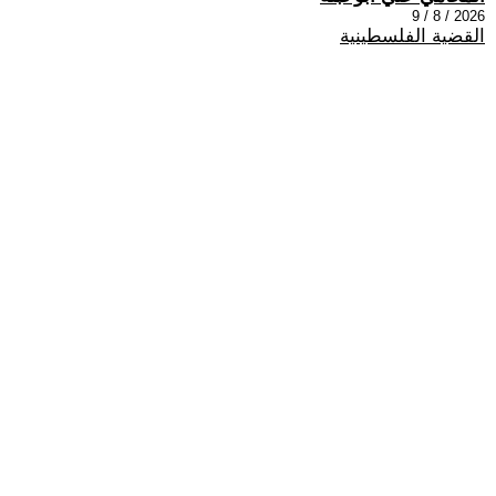
2026 / 8 / 9
القضية الفلسطينية