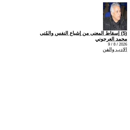
(5) إسقاط المعنى من إشباع النفس والمُنى
محمد العرجوني
2026 / 8 / 9
الادب والفن