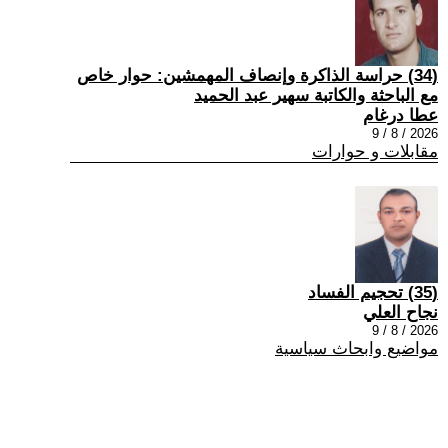
(34) حراسة الذاكرة وإنصاف المهمشين: حوار خاص
مع الباحثة والكاتبة سهير عبد الحميد
عطا درغام
2026 / 8 / 9
مقابلات و حوارات
(35) تحجيم الفساد
نجاح العلي
2026 / 8 / 9
مواضيع وابحاث سياسية