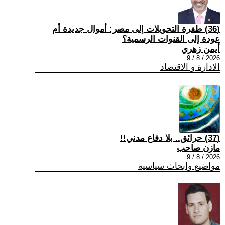
(36) طفرة التحويلات إلى مصر: أموال جديدة أم
عودة إلى القنوات الرسمية؟
أيمن زهري
2026 / 8 / 9
الادارة و الاقتصاد
(37) حرائق.. بلا دفاع مدني!!
مازن صاحب
2026 / 8 / 9
مواضيع وابحاث سياسية