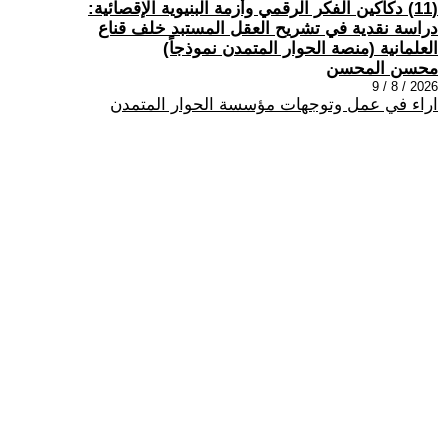
(11) دكاكين الفكر الرقمي وأزمة البنيوية الإقصائية:
دراسة نقدية في تشريح العقل المستبد خلف قناع
العلمانية (منصة الحوار المتمدن نموذجاً)
محسن المحسن
2026 / 8 / 9
اراء في عمل وتوجهات مؤسسة الحوار المتمدن