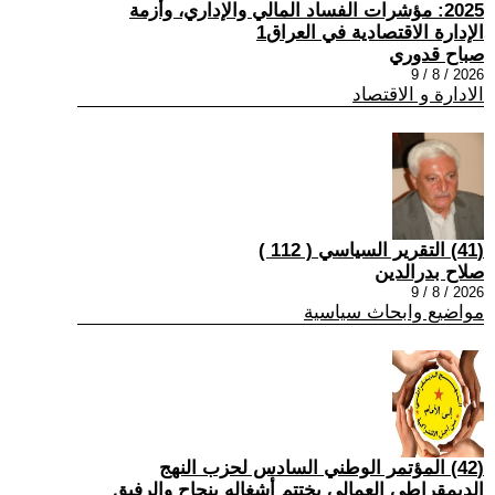
2025: مؤشرات الفساد المالي والإداري، وأزمة
الإدارة الاقتصادية في العراق1
صباح قدوري
2026 / 8 / 9
الادارة و الاقتصاد
(41) التقرير السياسي ( 112 )
صلاح بدرالدين
2026 / 8 / 9
مواضيع وابحاث سياسية
(42) المؤتمر الوطني السادس لحزب النهج
الديمقراطي العمالي يختتم أشغاله بنجاح والرفيق