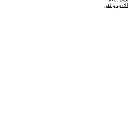
2026 / 8 / 9
الادب والفن