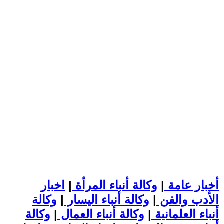
أخبار عامة
|
وكالة أنباء المرأة
|
اخبار
الأدب والفن
|
وكالة أنباء اليسار
|
وكالة
أنباء العلمانية
|
وكالة أنباء العمال
|
وكالة