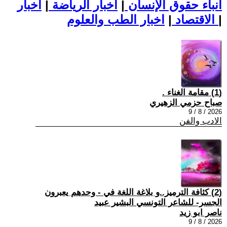
أنباء حقوق الإنسان
|
اخبار الرياضة
|
اخبار
|
اخبار الطب والعلوم
الاقتصاد
|
(1) مقامة الغناء .
صباح حزمي الزهيري
2026 / 8 / 9
الادب والفن
(2) كثافة الترميز..و بلاغة اللغة في - وحدهم يعبرون
الجسر- للشاعر التونسي البشير عبيد
ناصر ابو زيد
2026 / 8 / 9