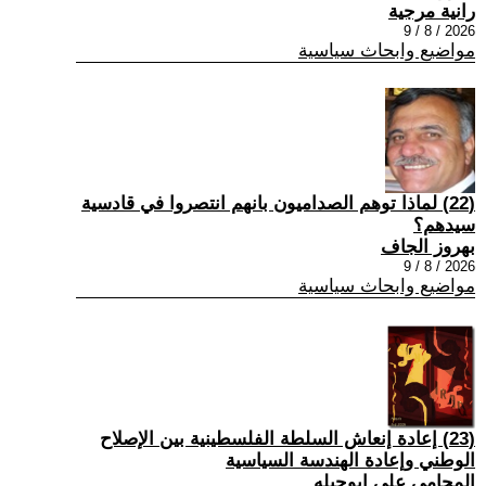
رانية مرجية
2026 / 8 / 9
مواضيع وابحاث سياسية
(22) ‏لماذا توهم الصداميون بانهم انتصروا في قادسية
سيدهم؟
بهروز الجاف
2026 / 8 / 9
مواضيع وابحاث سياسية
(23) إعادة إنعاش السلطة الفلسطينية بين الإصلاح
الوطني وإعادة الهندسة السياسية
المحامي علي ابوحبله