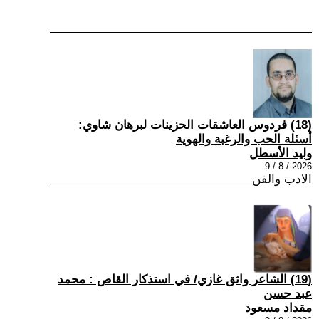
(18) فردوس العاشقات الحزينات لبرهان شاوي:
أسئلة الحب والرغبة والهوية
وليد الأسطل
2026 / 8 / 9
الادب والفن
(19) الشاعر واثق غازي/ في استذكار القاص : محمد
عبد حسن
مقداد مسعود