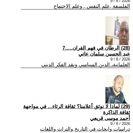
2026 / 8 / 9
الفلسفة ,علم النفس , وعلم الاجتماع
(28) الرطان في فهم القران.....7
عبد الحسين سلمان عاتي
2026 / 8 / 9
العلمانية، الدين السياسي ونقد الفكر الديني
(29) لماذا لا نوثق أعلامنا؟ ثقافة الرثاء... في مواجهة
ثقافة الذاكرة
أحمد موسى قريعي
2026 / 8 / 9
دراسات وابحاث في التاريخ والتراث واللغات