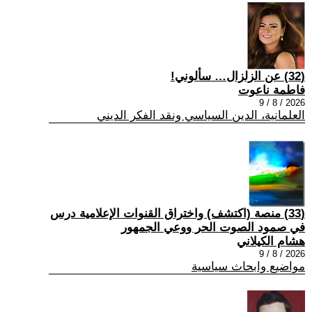
(32) عن الزلزال… سألوني!
فاطمة ناعوت
2026 / 8 / 9
العلمانية، الدين السياسي ونقد الفكر الديني
(33) منصة (اكتشف) واختراق القنوات الإعلامية درس
في صمود الصوت الحر ووعي الجمهور
هشام الكيلاني
2026 / 8 / 9
مواضيع وابحاث سياسية