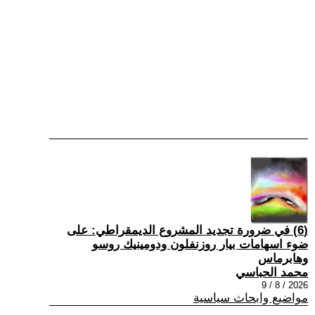
(6) في ضرورة تجديد المشروع الديمقراطي: على
ضوء اسهامات بيار روزنفلون ودومينيك روسو
وهابرماس
محمد الحباسي
2026 / 8 / 9
مواضيع وابحاث سياسية