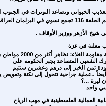
ذيب الخيواني وتصاعد التوترات في الجنوب ا
 نسوي في البرلمان العراقي
ى شيخ الأزهر ووزير الأوقاف .
 معلنة في غزة
تنامي حركة مقاومة الغلاء: تظاهر أكث
ك الشعبي المتصاعد يجبر الحكومة على
عودة ثمن الخبز إلى درهم وعشرين سنتيم
اً ..عملية جراحية تتحول إلى نكتة وتعويض ي
 ليرة ...؟
ي واحد
ابية العمالية الفلسطينية في مهب الرياح