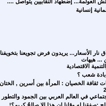
العولمة... إضطهاد النقابيين يتواصل ....
انية إنسانية
 نار الأسعار... يريدون فرض تجويعنا بتخويفنا
 ... هيهات
لتنمية الاقتصادية
بادة شعب ؟
 ثقافة الخصيان : المرأة بين أسرين , الختان
جتماعي في العالم العربي بين الجمود والتطور
 :صفقنا له وقلنا إن هذا إلا صالحٌ كريم؟!