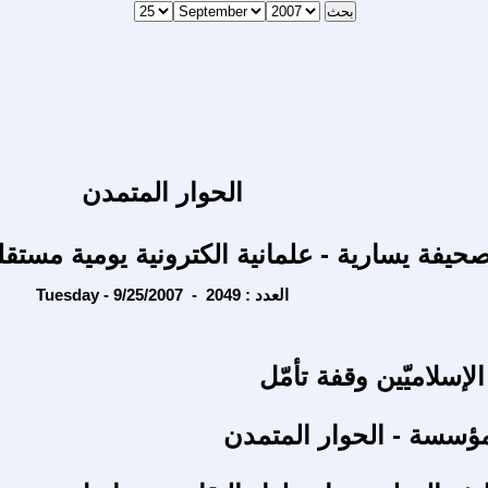
الحوار المتمدن
حيفة يسارية - علمانية الكترونية يومية مستقل
Tuesday - 9/25/2007 - العدد : 2049
لإسلاميّين وقفة تأمّل
ؤسسة - الحوار المتمدن