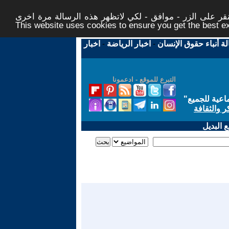
ر على الزر - موافق - لكي لاتظهر هذه الرسالة مرة اخرى -
This website uses cookies to ensure you get the best 
لة أنباء حقوق الإنسان
-
اخبار الرياضة
-
اخبار
التبرع للموقع - ادعمونا
اعية للجميع
"
ر والثقافة
 البديل