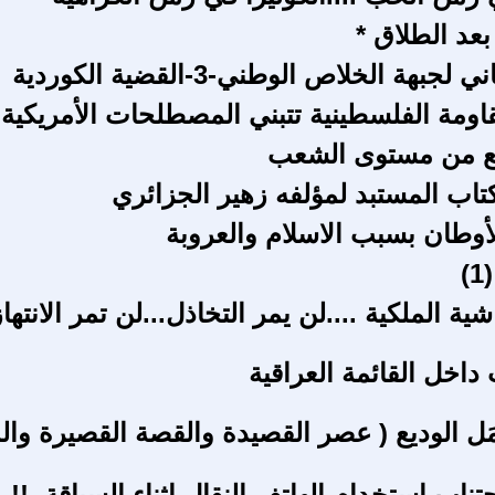
ا بعد الطلاق *
لجبهة الخلاص الوطني-3-القضية الكوردية
اومة الفلسطينية تتبني المصطلحات الأمريكية
فع من مستوى الشعب
تاب المستبد لمؤلفه زهير الجزائري
لأوطان بسبب الاسلام والعروبة
)
ية الملكية ....لن يمر التخاذل...لن تمر الانتهاز
داخل القائمة العراقية
مَل الوديع ( عصر القصيدة والقصة القصيرة وال
تناب استخدام الهاتف النقال اثناء السياقة..!!