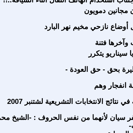
 مجانين دمويون
أوضاع نازحي مخيم نهر البارد
 وآخرها فتنة
 سيناريو يتكرر
ة بحق - حق العودة -
 انفجار وهم
في نتائج الانتخابات التشريعية لشتنبر 2007
فر سيان لأنهما من نفس الحروف : -الشيخ محم
-