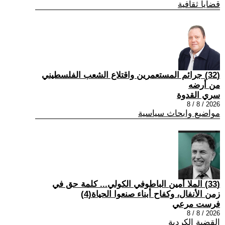
قضايا ثقافية
(32) جرائم المستعمرين واقتلاع الشعب الفلسطيني
من أرضه
سري القدوة
2026 / 8 / 8
مواضيع وابحاث سياسية
(33) الملا أمين الباطوفي الكولي... كلمة حق في
زمن الأنفال، وكفاح أبناء صنعوا الحياة(4)
فرست مرعي
2026 / 8 / 8
القضية الكردية