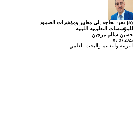
(5) نحن بحاجة إلى معايير ومؤشرات الصمود
للمؤسسات التعليمية الليبية
حسين سالم مرجين
2026 / 8 / 8
التربية والتعليم والبحث العلمي