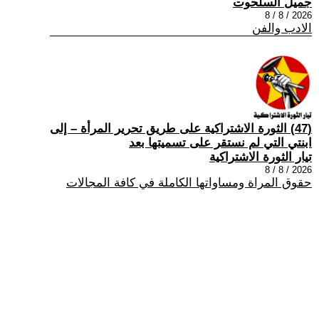
جميل السلحوت
2026 / 8 / 8
الادب والفن
(47) الثورة الاشتراكية على طريق تحرير المرأة – إلى
ابنتي التي لم نستقر على تسميتها بعد
تيار الثورة الاشتراكية
2026 / 8 / 8
حقوق المراة ومساواتها الكاملة في كافة المجالات