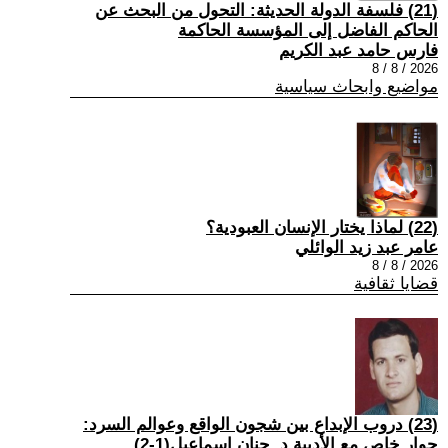
(21) فلسفة الدولة الحديثة: التحول من البحث عن
الحاكم الفاضل إلى المؤسسة الحاكمة
فارس حامد عبد الكريم
2026 / 8 / 8
مواضيع وابحاث سياسية
(22) لماذا يختار الإنسان العبودية؟
عامر عبد زيد الوائلي
2026 / 8 / 8
قضايا ثقافية
(23) دروب الإبداع بين شجون الواقع وعوالم السرد:
حوار خاص مع الأديبة د. حنان إسماعيل(1-2)