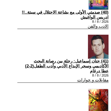
(40) صدمتي الأولى مع بشاعة الاحتلال في سبتة..!!
ادريس الواغيش
2026 / 8 / 8
الادب والفن
(41) حنان إسماعيل: رحلة بين رصانة البحث
الأكاديمي وسحر الإبداع الأدبي وأدب الطفل(2-2)
عطا درغام
2026 / 8 / 8
مقابلات و حوارات