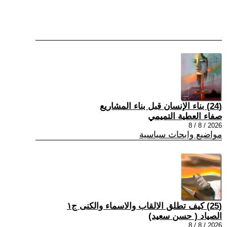
(24) بناء الإنسان قبل بناء المشاريع
صفاء العطية التميمي
2026 / 8 / 8
مواضيع وابحاث سياسية
(25) كيف تطلق الالقاب والاسماء والكنى ج١
الصياد ‏( حسن سعيد‏)
2026 / 8 / 8