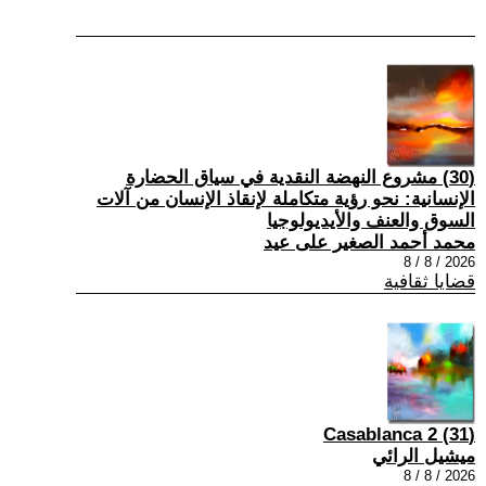
(30) مشروع النهضة النقدية في سياق الحضارة
الإنسانية: نحو رؤية متكاملة لإنقاذ الإنسان من آلات
السوق والعنف والأيديولوجيا
محمد أحمد الصغير على عيد
2026 / 8 / 8
قضايا ثقافية
(31) Casablanca 2
ميشيل الرائي
2026 / 8 / 8