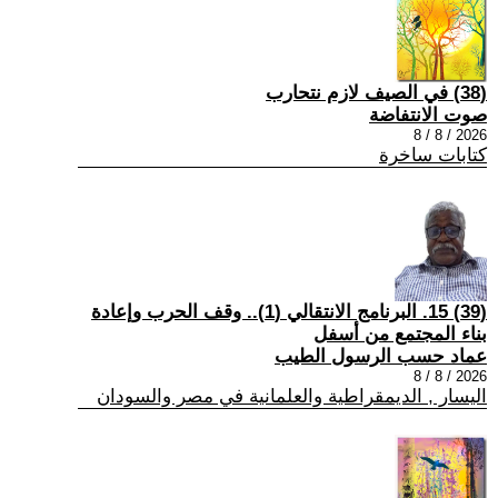
(38) في الصيف لازم نتحارب
صوت الانتفاضة
2026 / 8 / 8
كتابات ساخرة
(39) 15. البرنامج الانتقالي (1).. وقف الحرب وإعادة
بناء المجتمع من أسفل
عماد حسب الرسول الطيب
2026 / 8 / 8
اليسار , الديمقراطية والعلمانية في مصر والسودان