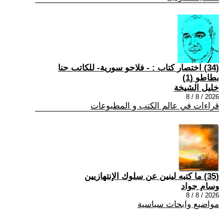
(34) اختصار كتاب : - فلاحو سورية- للكاتب حنا
بطاطو (1)
خليل الشيخة
2026 / 8 / 8
قراءات في عالم الكتب و المطبوعات
(35) ما كتبه لينين عن سلوك الإنتهازيين
وسام جواد
2026 / 8 / 8
مواضيع وابحاث سياسية