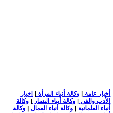
أخبار عامة
|
وكالة أنباء المرأة
|
اخبار
الأدب والفن
|
وكالة أنباء اليسار
|
وكالة
أنباء العلمانية
|
وكالة أنباء العمال
|
وكالة