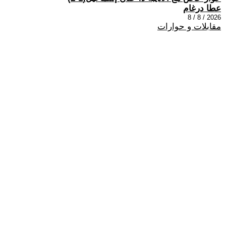
عطا درغام
2026 / 8 / 8
مقابلات و حوارات