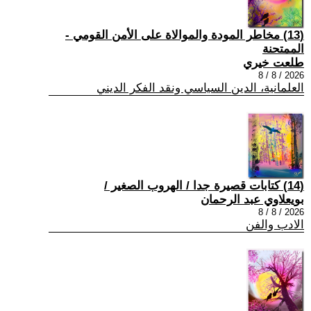
(13) مخاطر المودة والموالاة على الأمن القومي -
الممتحنة
طلعت خيري
2026 / 8 / 8
العلمانية، الدين السياسي ونقد الفكر الديني
(14) كتابات قصيرة جدا / الهروب الصغير /
بويعلاوي عبد الرحمان
2026 / 8 / 8
الادب والفن