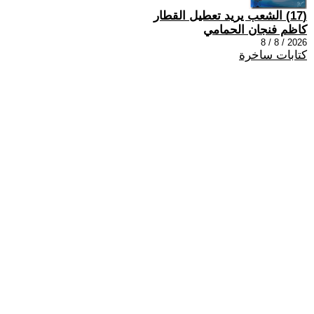
(17) الشعب يريد تعطيل القطار
كاظم فنجان الحمامي
2026 / 8 / 8
كتابات ساخرة