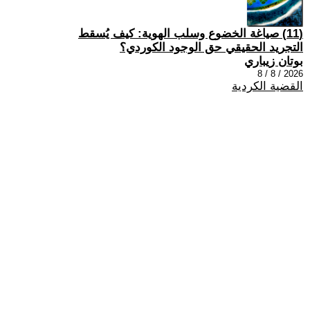
(11) صياغة الخضوع وسلب الهوية: كيف يُسقط
التجريد الحقيقي حق الوجود الكوردي؟
بوتان زيباري
2026 / 8 / 8
القضية الكردية