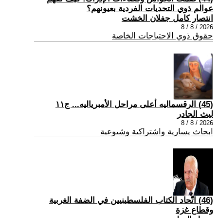
عوالم ذوي التحديات الفردية بعيونهم؟
انتصار كامل جفلان الخشت
2026 / 8 / 8
حقوق ذوي الاحتياجات الخاصة
(45) الرقسماليه أعلى مراحل الأمبرياليه... ج١١
ليث الجادر
2026 / 8 / 8
ابحاث يسارية واشتراكية وشيوعية
(46) اتّحاد الكتاب الفلسطينيين في الضفة الغربية
وقطاع غزة