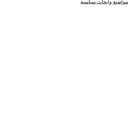
مواضيع وابحاث سياسية