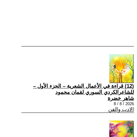
(12) قراءة في الأعمال الشعرية – الجزء الأول –
للشاعرالكردي السوري لقمان محمود
شاهر خضرة
2026 / 8 / 8
الادب والفن