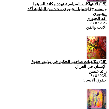
(15) الانتهاكات السياسية تهدد مكانة السينما
والمسرح/ إشبيليا الجبوري - ت: من اليابانية أكد
الجبوري
أكد الجبوري
2026 / 8 / 8
الادب والفن
(16) وثائقيات صاحب الحكيم في توثيق حقوق
الإنسان في العراق
رائد عبيس
2026 / 8 / 8
حقوق الانسان