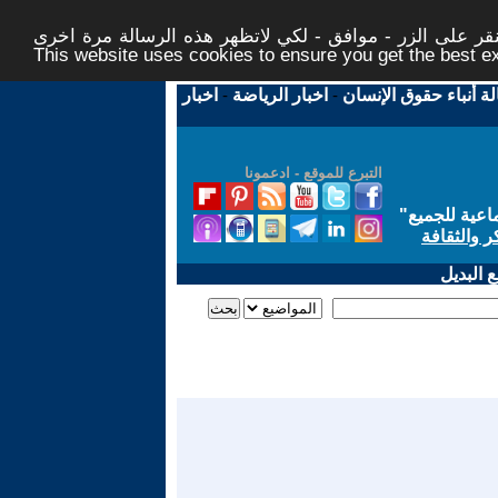
ر على الزر - موافق - لكي لاتظهر هذه الرسالة مرة اخرى -
This website uses cookies to ensure you get the best 
لة أنباء حقوق الإنسان
-
اخبار الرياضة
-
اخبار
التبرع للموقع - ادعمونا
اعية للجميع
"
ر والثقافة
 البديل