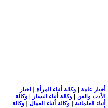
أخبار عامة
|
وكالة أنباء المرأة
|
اخبار
الأدب والفن
|
وكالة أنباء اليسار
|
وكالة
أنباء العلمانية
|
وكالة أنباء العمال
|
وكالة