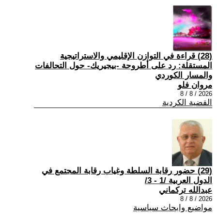
(28) قراءة في التوازن الإقليمي والاستراتيجية
المستقلة: رد على أطروحة -بيجيريك- حول التحالفات
والمسار الكوردي
مروان فلو
2026 / 8 / 8
القضية الكردية
(29) حضور رقابة السلطة وغياب رقابة المجتمع في
الدول العربية /1 - 3/
عبدالله تركماني
2026 / 8 / 8
مواضيع وابحاث سياسية