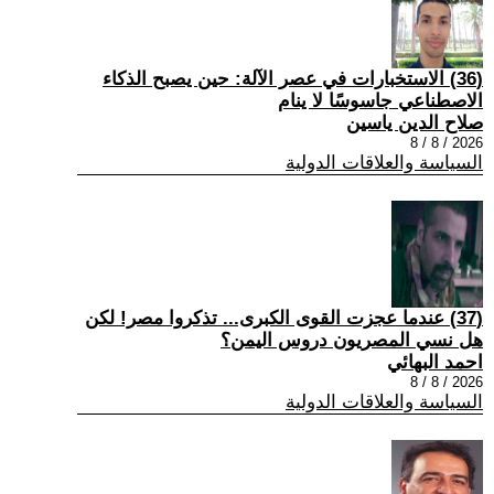
(36) الاستخبارات في عصر الآلة: حين يصبح الذكاء
الاصطناعي جاسوسًا لا ينام
صلاح الدين ياسين
2026 / 8 / 8
السياسة والعلاقات الدولية
(37) عندما عجزت القوى الكبرى... تذكروا مصر! لكن
هل نسي المصريون دروس اليمن؟
احمد البهائي
2026 / 8 / 8
السياسة والعلاقات الدولية