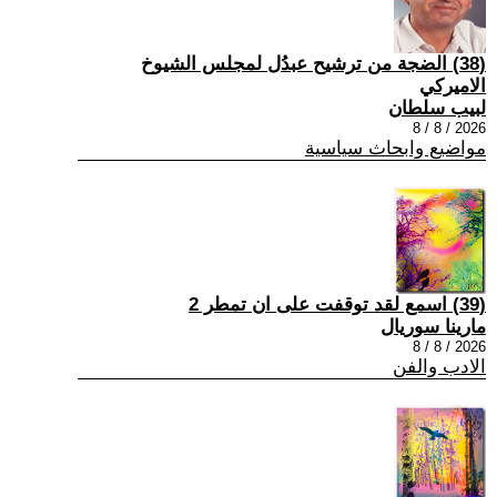
(38) الضجة من ترشيح عبدُل لمجلس الشيوخ
الاميركي
لبيب سلطان
2026 / 8 / 8
مواضيع وابحاث سياسية
(39) اسمع لقد توقفت على ان تمطر 2
مارينا سوريال
2026 / 8 / 8
الادب والفن