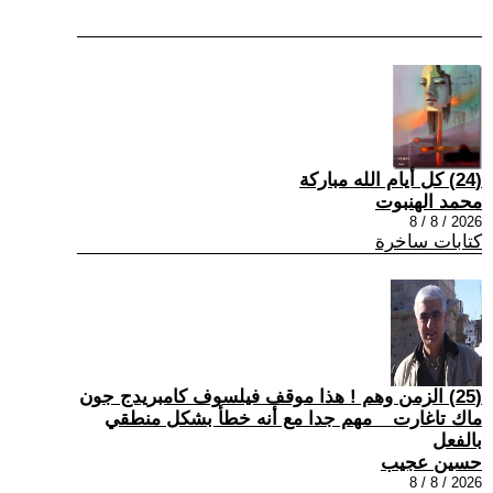
(24) كل أيام الله مباركة
محمد الهنبوت
2026 / 8 / 8
كتابات ساخرة
(25) الزمن وهم ! هذا موقف فيلسوف كامبريدج جون
ماك تاغارت _ مهم جدا مع أنه خطأ بشكل منطقي
بالفعل
حسين عجيب
2026 / 8 / 8