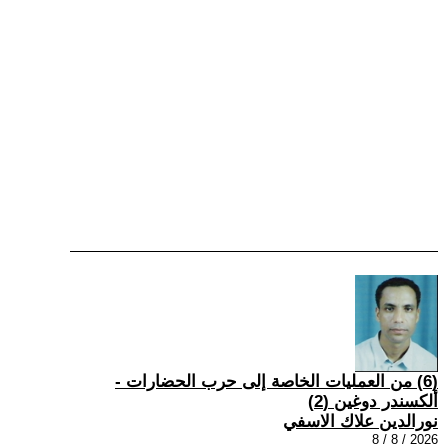
(6) من العمليات الخاصة إلى حرب الحضارات -
ألكسندر دوغين (2)
نورالدين علاك الاسفي
2026 / 8 / 8