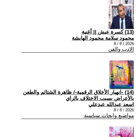
(13) كسرة عيش || أغنية
محمود سلامة محمود الهايشة
2026 / 8 / 8
الادب والفن
(14) -انهيار الأخلاق الرقمية-/ ظاهرة الشتائم والطعن
بالأعراض بسبب الاختلاف بالراي
اسعد عبدالله عبدعلي
2026 / 8 / 8
مواضيع وابحاث سياسية