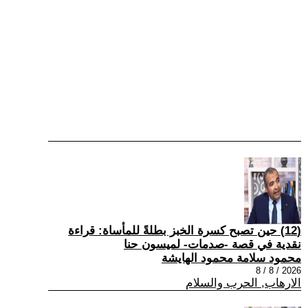
(12) حين تصبح كسرة الخبز بطلةً للمأساة: قراءة
نقدية في قصة -صدمات- لميسون حنا
محمود سلامة محمود الهايشة
2026 / 8 / 8
الارهاب, الحرب والسلام