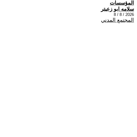
المؤسسات
سلامه ابو زعيتر
2026 / 8 / 8
المجتمع المدني