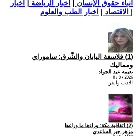
أنباء حقوق الإنسان
|
اخبار الرياضة
|
اخبار
|
اخبار الطب والعلوم
الاقتصاد
|
(1) فلاسفة اليابان والشَّرق: ساموراي
ومماليك
نعيمة عبد الجواد
2026 / 8 / 8
الادب والفن
(2) اتفاقية مكة: وراءها ما وراءها
مزهر جبر الساعدي