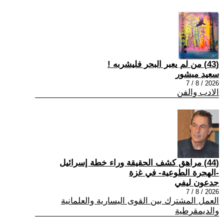
(43) من لم يعبر البحر فليشربه !
سعيد مبشور
2026 / 8 / 7
الادب والفن
(44) مراهق كشف الحقيقة وراء خطة إسرائيل
-الهجرة الطوعية- في غزة
جدعون ليفي
2026 / 8 / 7
العمل المشترك بين القوى اليسارية والعلمانية
والديمقرطية