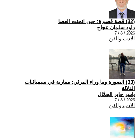
(32) قصة قصيرة: حين انحنت العصا
داود سلمان عجاج
2026 / 8 / 7
الادب والفن
(33) الصورة وما وراء المرئي: مقاربة في سيميائيات
الدلالة
ياسر جابر الجمَّال
2026 / 8 / 7
الادب والفن