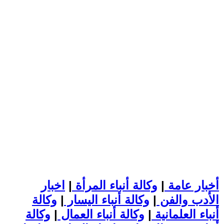
أخبار عامة
|
وكالة أنباء المرأة
|
اخبار
الأدب والفن
|
وكالة أنباء اليسار
|
وكالة
أنباء العلمانية
|
وكالة أنباء العمال
|
وكالة