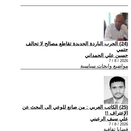
(24) الحرب الباردة الجديدة تقاطع مصالح لا تحالف
حتمي
حسين علي الحمداني
2026 / 8 / 7
مواضيع وابحاث سياسية
(25) الكاتب العربي : من صانع للوعي الى البحث عن
الإعتراف !!
علي سيف الرعيني
2026 / 8 / 7
قضايا ثقافية