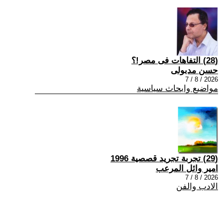
(28) التفاهات فى مصر!؟
حسن مدبولى
2026 / 8 / 7
مواضيع وابحاث سياسية
(29) تجربة تجريد قصصية 1996
امير وائل المرعب
2026 / 8 / 7
الادب والفن