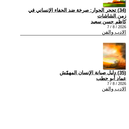
(34) تحجر الحوار: صرخة ضد الجفاء الإنساني في
زمن الشاشات
كاظم حسن سعيد
2026 / 8 / 7
الادب والفن
(35) دليل صيانة الإنسان المهمّش
عماد أبو حطب
2026 / 8 / 7
الادب والفن