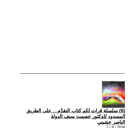
(6) سلسلة قرات لكم كتاب التقدّم… على الطريق
المسدود للدكتور عصمت سيف الدولة
الناصر خشيني
2026 / 8 / 7