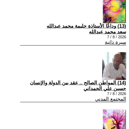
(13) وداعًا الأستاذة حليمة محمد عبدالله
سعد محمد عبدالله
2026 / 8 / 7
سيرة ذاتية
(14) المواطن الصالح .. عقد بين الدولة والإنسان
حسين علي الحمداني
2026 / 8 / 7
المجتمع المدني