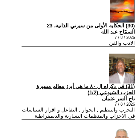
(30) الحكاية الأولى من سيرتي الذاتية، 23
السمّاح عبد الله
2026 / 8 / 7
الادب والفن
(31) في ذكراه ال ٨٠ ما هي أبرز معالم مسيرة
الحزب الشيوعي (1/2)
تاج السر عثمان
2026 / 8 / 7
التحزب والتنظيم , الحوار , التفاعل و اقرار السياسات
في الاحزاب والمنظمات اليسارية والديمقراطية