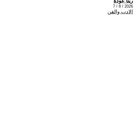
ريتا عودة
2026 / 8 / 7
الادب والفن