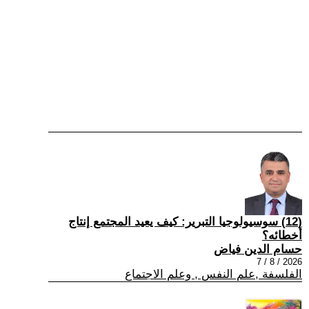
(12) سوسيولوجيا التبرير: كيف يعيد المجتمع إنتاج
أخطائه؟
حسام الدين فياض
2026 / 8 / 7
الفلسفة ,علم النفس , وعلم الاجتماع