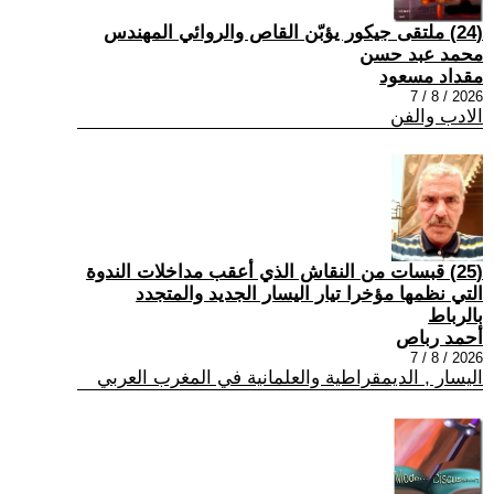
(24) ملتقى جيكور يؤبّن القاص والروائي المهندس
محمد عبد حسن
مقداد مسعود
2026 / 8 / 7
الادب والفن
(25) قبسات من النقاش الذي أعقب مداخلات الندوة
التي نظمها مؤخرا تيار اليسار الجديد والمتجدد
بالرباط
أحمد رباص
2026 / 8 / 7
اليسار , الديمقراطية والعلمانية في المغرب العربي