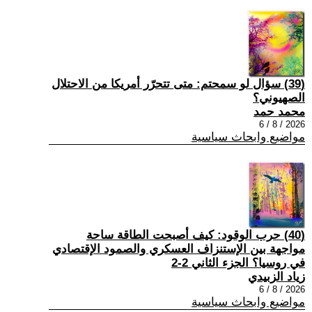
(39) سؤال لو سمحتم: متى تتحرّر أمريكا من الاحتلال
الصهيوني؟
محمد حمد
2026 / 8 / 6
مواضيع وابحاث سياسية
(40) حرب الوقود: كيف أصبحت الطاقة ساحة
مواجهة بين الإستنزاف العسكري والصمود الإقتصادي
في روسيا؟ الجزء الثاني 2-2
زياد الزبيدي
2026 / 8 / 6
مواضيع وابحاث سياسية