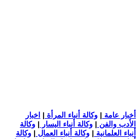
أخبار عامة
|
وكالة أنباء المرأة
|
اخبار
الأدب والفن
|
وكالة أنباء اليسار
|
وكالة
أنباء العلمانية
|
وكالة أنباء العمال
|
وكالة