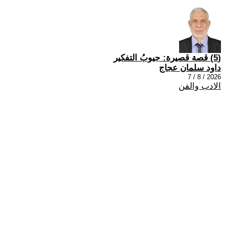
(5) قصة قصيرة: جيوبُ التفكير
داود سلمان عجاج
2026 / 8 / 7
الادب والفن