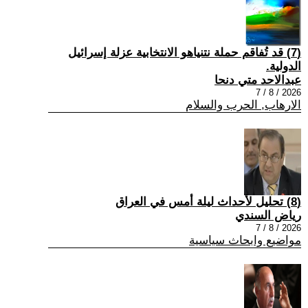
(7) قد تُفاقم حملة نتنياهو الانتخابية عزلة إسرائيل
الدولية.
عبدالاحد متي دنحا
2026 / 8 / 7
الارهاب, الحرب والسلام
(8) تحليل لأحداث ليلة أمس في العراق
رياض السندي
2026 / 8 / 7
مواضيع وابحاث سياسية