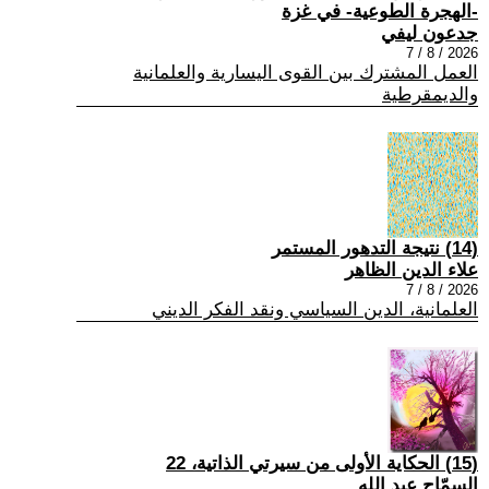
-الهجرة الطوعية- في غزة
جدعون ليفي
2026 / 8 / 7
العمل المشترك بين القوى اليسارية والعلمانية
والديمقرطية
(14) نتيجة التدهور المستمر
علاء الدين الظاهر
2026 / 8 / 7
العلمانية، الدين السياسي ونقد الفكر الديني
(15) الحكاية الأولى من سيرتي الذاتية، 22
السمّاح عبد الله