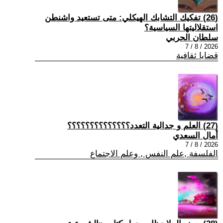
(26) تفكيك التشابك الهيكلي: متى تستعيد واشنطن
استقلاليتها السياسية؟
سلطان الحربي
2026 / 8 / 7
قضايا ثقافية
(27) العلم و جدالية التعدد؟؟؟؟؟؟؟؟؟؟؟؟؟؟
أمال السعدي
2026 / 8 / 7
الفلسفة ,علم النفس , وعلم الاجتماع