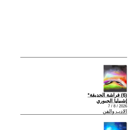
(6) فراشة الحديقة*
إشبيليا الجبوري
2026 / 8 / 7
الادب والفن