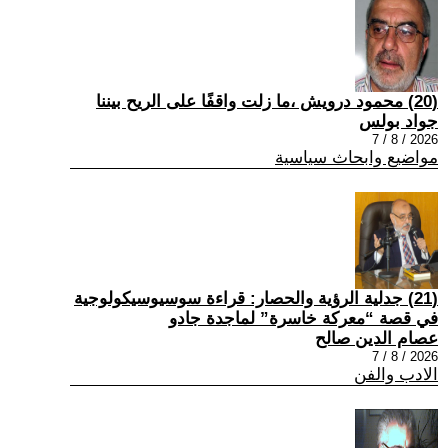
(20) محمود درويش ،ما زلت واقفًا على الريح بيننا
جواد بولس
2026 / 8 / 7
مواضيع وابحاث سياسية
(21) جدلية الرؤية والحصار: قراءة سوسيوسيكولوجية
في قصة “معركة خاسرة” لماجدة جادو
عصام الدين صالح
2026 / 8 / 7
الادب والفن