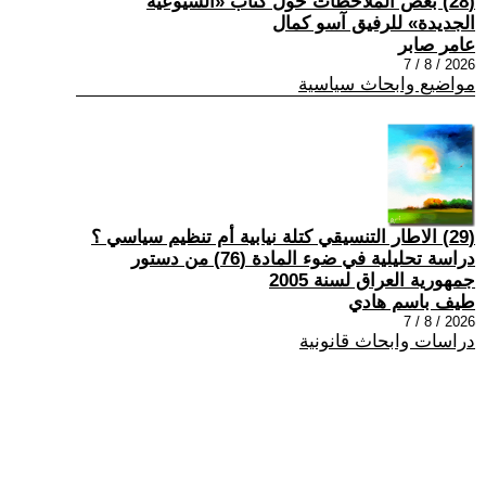
(28) بعض الملاحظات حول كتاب «الشيوعية
الجديدة» للرفيق آسو كمال
عامر صابر
2026 / 8 / 7
مواضيع وابحاث سياسية
(29) الاطار التنسيقي كتلة نيابية أم تنظيم سياسي ؟
دراسة تحليلية في ضوء المادة (76) من دستور
جمهورية العراق لسنة 2005
طيف باسم هادي
2026 / 8 / 7
دراسات وابحاث قانونية