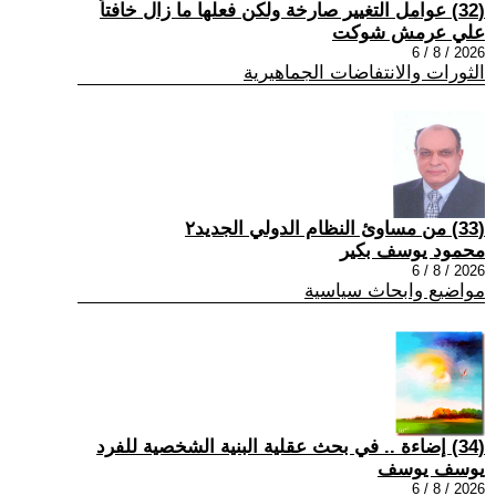
(32) عوامل التغيير صارخة ولكن فعلها ما زال خافتاً
علي عرمش شوكت
2026 / 8 / 6
الثورات والانتفاضات الجماهيرية
(33) من مساوئ النظام الدولي الجديد٢
محمود يوسف بكير
2026 / 8 / 6
مواضيع وابحاث سياسية
(34) إضاءة .. في بحث عقلية البنية الشخصية للفرد
يوسف يوسف
2026 / 8 / 6