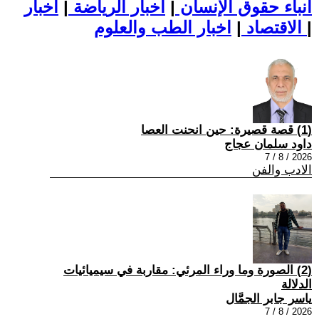
أنباء حقوق الإنسان
|
اخبار الرياضة
|
اخبار
|
اخبار الطب والعلوم
الاقتصاد
|
(1) قصة قصيرة: حين انحنت العصا
داود سلمان عجاج
2026 / 8 / 7
الادب والفن
(2) الصورة وما وراء المرئي: مقاربة في سيميائيات
الدلالة
ياسر جابر الجمَّال
2026 / 8 / 7