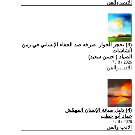
الادب والفن
(3) تحجر الحوار: صرخة ضد الجفاء الإنساني في زمن
الشاشات
الصياد ‏( حسن سعيد‏)
2026 / 8 / 7
الادب والفن
(4) دليل صيانة الإنسان المهمّش
عماد أبو حطب
2026 / 8 / 7
الادب والفن