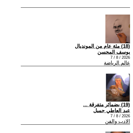
(18) مئة عام من المونديال
يوسف المحسن
2026 / 8 / 7
عالم الرياضة
(19) بضمائر متفرقة ...
عبد العاطي جميل
2026 / 8 / 7
الادب والفن