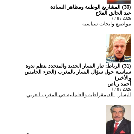
(30) المشاريع الوطنية ومظاهر السيادة
عبد الخالق الفلاح
2026 / 8 / 7
مواضيع وابحاث سياسية
(31) الرباط: تيار اليسار الجديد والمتجدد ينظم ندوة
سياسية حول سؤال اليسار بالمغرب (الجزء الخامس
والأخير)
أحمد رباص
2026 / 8 / 7
اليسار , الديمقراطية والعلمانية في المغرب العربي