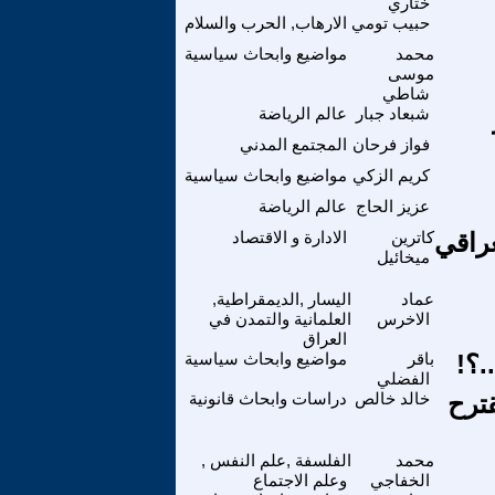
ختاري
حبيب تومي
الارهاب, الحرب والسلام
محمد
مواضيع وابحاث سياسية
موسى
شاطي
شبعاد جبار
عالم الرياضة
فواز فرحان
المجتمع المدني
كريم الزكي
مواضيع وابحاث سياسية
عزيز الحاج
عالم الرياضة
 العراقي
كاترين
الادارة و الاقتصاد
ميخائيل
عماد
اليسار ,الديمقراطية,
الاخرس
العلمانية والتمدن في
العراق
.؟!
باقر
مواضيع وابحاث سياسية
الفضلي
قترح
خالد خالص
دراسات وابحاث قانونية
محمد
الفلسفة ,علم النفس ,
الخفاجي
وعلم الاجتماع