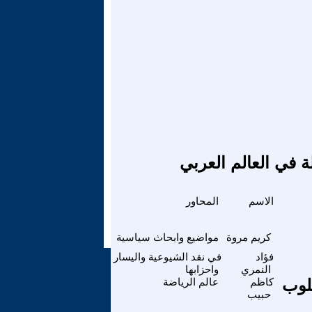
ة في العالم العربي
الاسم
المحاور
كريم مروة
مواضيع وابحاث سياسية
فؤاد
في نقد الشيوعية واليسار
النمري
واحزابها
لوب
كاظم
عالم الرياضة
حبيب