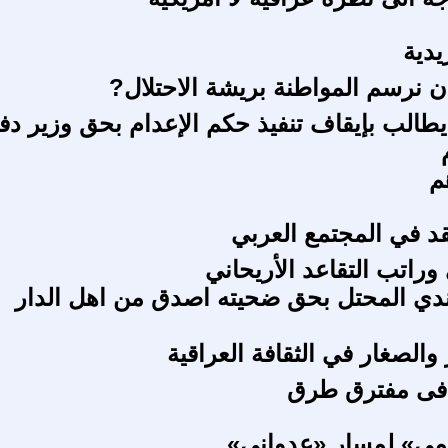
زيدية
ن نرسم المواطنة بريشة الاحتلال?
 يطالب بإيقاف تنفيذ حكم الإعدام بحق وزير دف
م
نقد في المجتمع العربي
وراتب التقاعد الأريحاني
دي المحتل بحق ضحيته اصدق من اهل الدار
 والصغار في الثقافة العراقية
فى مفترق طرق
مي» لمسار «عدواني»