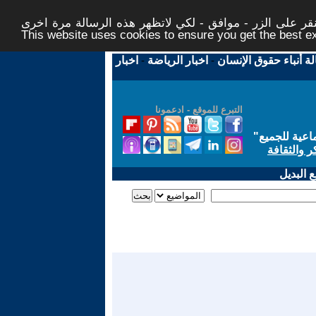
ر على الزر - موافق - لكي لاتظهر هذه الرسالة مرة اخرى -
This website uses cookies to ensure you get the best 
لة أنباء حقوق الإنسان
-
اخبار الرياضة
-
اخبار
التبرع للموقع - ادعمونا
اعية للجميع
"
ر والثقافة
 البديل