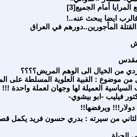
ع المرايا أمام الجميع[3]
لرب ايضا يبحث عنه..!
القتلة المأجورين..دورهم في العراق
ش
لمقدس
كردي من الخيال الى الوهم المريض؟؟؟؟
ل من موضوع : القبية العلوية المسلطة على ال
 السياسية العميلة لها وجهان لعملة واحدة !!!
تور فيليب -ابو بيشوي-
لثاني من سيرته : بدري حسون فريد يكمل قصت
 الحياة