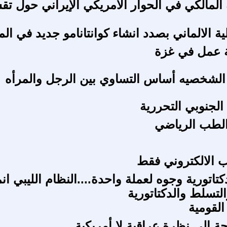
المالكي في الحوار الأمريكي الإيراني حول تق
ية الالماني بصدد انشاء كوانتانامو جديد في الما
 عمل في غزة
الشخصيه أساس التساوي بين الرجل والمرأه
الجنوبي التحررية
الطب الرياضي
ب الالكتروني فقط
كتاتورية وجوه لعملة واحدة....النظام الليبي انم
التسلط والدكتاتورية
القومية
ة الى نظرة عراقية لا أمريكية