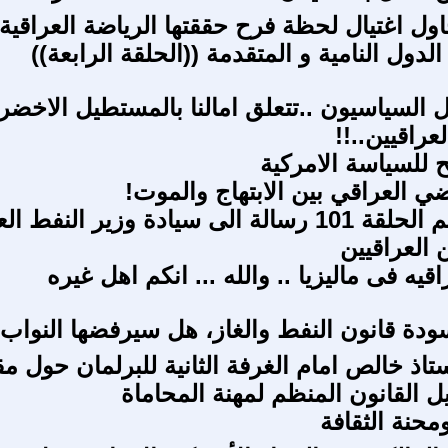
اول اغتيال لحظة فرح حققتها الرياضة العراقية
لدول النامية و المتقدمة ((الحلقة الرابعة))
 السياسيون ..تتعلق امالنا بالمستطيل الاخضر
عراقيين..!!
ح للسياسة الامركية
ضي العراقي بين الابتهاج والموت!
التاريخ يتكلم الحلقة 101 رسالة الى سيادة وزير النفط
 العراقيين
اقيه فى ماليزيا .. والله ... انكم اهل غيره
ودة قانون النفط والغاز، هل سيرفضها النواب.
تاذ خالص امام الغرفة الثانية للبرلمان حول م
ل القانون المنظم لمهنة المحاماة
ومحنة الثقافة