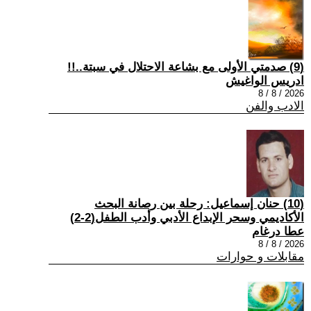
(9) صدمتي الأولى مع بشاعة الاحتلال في سبتة..!!
ادريس الواغيش
2026 / 8 / 8
الادب والفن
(10) حنان إسماعيل: رحلة بين رصانة البحث
الأكاديمي وسحر الإبداع الأدبي وأدب الطفل(2-2)
عطا درغام
2026 / 8 / 8
مقابلات و حوارات