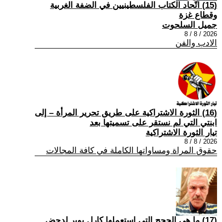
(15) اتّحاد الكتاب الفلسطينيين في الضفة الغربية
وقطاع غزة
جميل السلحوت
2026 / 8 / 8
الادب والفن
(16) الثورة الاشتراكية على طريق تحرير المرأة – إلى
ابنتي التي لم نستقر على تسميتها بعد
تيار الثورة الاشتراكية
2026 / 8 / 8
حقوق المراة ومساواتها الكاملة في كافة المجالات
(17) ما هي الحجج التي استعملها كارل بوبر لدحض