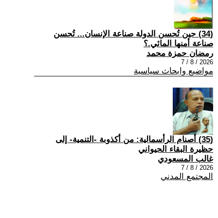
(34) حين تُحسن الدولة صناعة الإنسان... تُحسن
صناعة أمنها المائي.؟
رمضان حمزة محمد
2026 / 8 / 7
مواضيع وابحاث سياسية
(35) أصنام الرأسمالية: من أكذوبة -التنمية- إلى
حظيرة البقاء الحيواني
غالب المسعودي
2026 / 8 / 7
المجتمع المدني