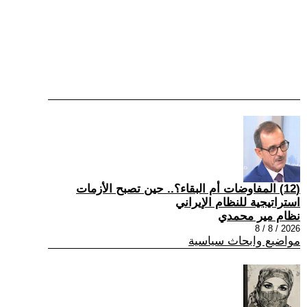
(12) المفاوضات أم البقاء؟.. حين تصبح الأزمات
استراتيجية للنظام الإيراني
نظام مير محمدي
2026 / 8 / 8
مواضيع وابحاث سياسية