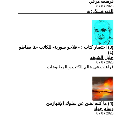
فرست مرعي
2026 / 8 / 8
القضية الكردية
(3) اختصار كتاب : - فلاحو سورية- للكاتب حنا بطاطو
(1)
خليل الشيخة
2026 / 8 / 8
قراءات في عالم الكتب و المطبوعات
(4) ما كتبه لينين عن سلوك الإنتهازيين
وسام جواد
2026 / 8 / 8