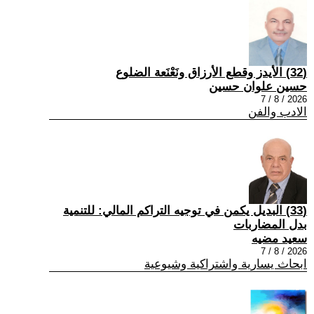
(32) الأيدز وقطع الأرزاق ونَعْنَعة الضلوع
حسين علوان حسين
2026 / 8 / 7
الادب والفن
(33) البديل يكمن في توجيه التراكم المالي: للتنمية
بدل المضاربات
سعيد مضيه
2026 / 8 / 7
ابحاث يسارية واشتراكية وشيوعية