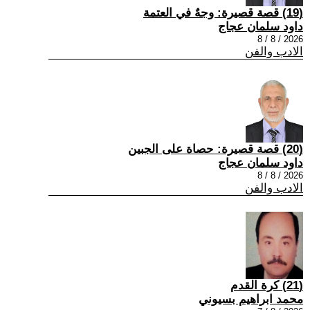
(19) قصة قصيرة: وجهٌ في العتمة
داود سلمان عجاج
2026 / 8 / 8
الادب والفن
(20) قصة قصيرة: حصاة على الجبين
داود سلمان عجاج
2026 / 8 / 8
الادب والفن
(21) كرة القدم
محمد ابراهيم بسيوني