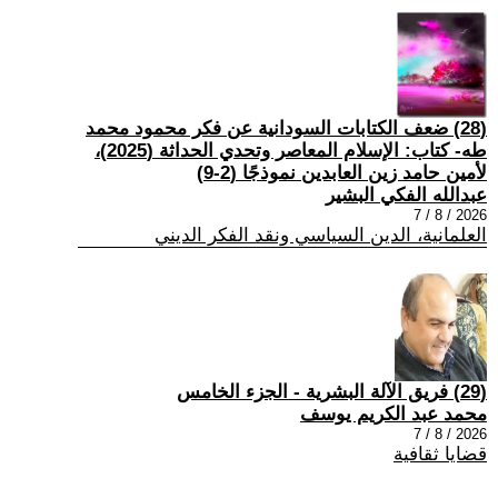
(28) ضعف الكتابات السودانية عن فكر محمود محمد
طه- كتاب: الإسلام المعاصر وتحدي الحداثة (2025)،
لأمين حامد زين العابدين نموذجًا (2-9)
عبدالله الفكي البشير
2026 / 8 / 7
العلمانية، الدين السياسي ونقد الفكر الديني
(29) فريق الآلة البشرية - الجزء الخامس
محمد عبد الكريم يوسف
2026 / 8 / 7
قضايا ثقافية