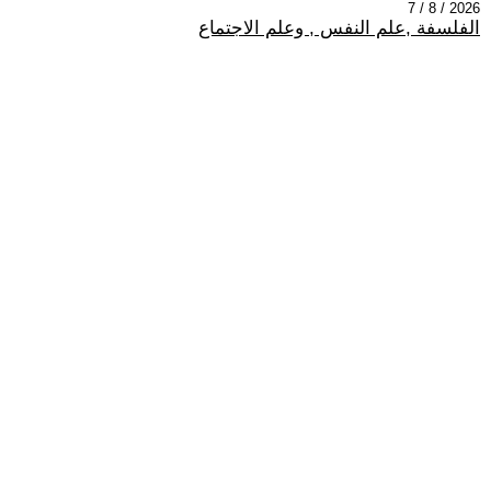
2026 / 8 / 7
الفلسفة ,علم النفس , وعلم الاجتماع