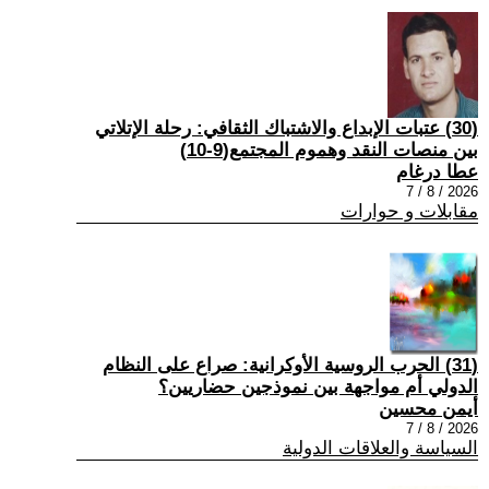
(30) عتبات الإبداع والاشتباك الثقافي: رحلة الإتلاتي
بين منصات النقد وهموم المجتمع(9-10)
عطا درغام
2026 / 8 / 7
مقابلات و حوارات
(31) الحرب الروسية الأوكرانية: صراع على النظام
الدولي أم مواجهة بين نموذجين حضاريين؟
أيمن محسين
2026 / 8 / 7
السياسة والعلاقات الدولية