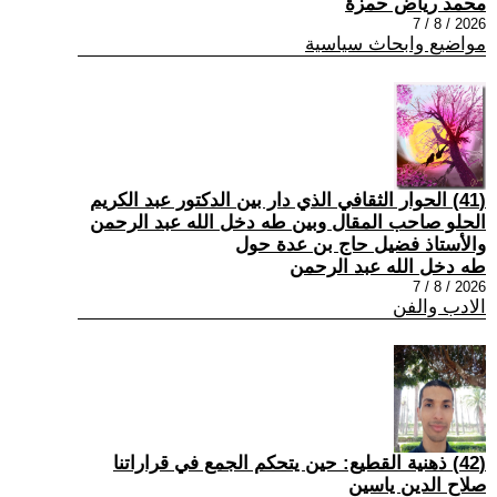
محمد رياض حمزة
2026 / 8 / 7
مواضيع وابحاث سياسية
(41) الحوار الثقافي الذي دار بين الدكتور عبد الكريم
الحلو صاحب المقال وبين طه دخل الله عبد الرحمن
والأستاذ فضيل حاج بن عدة حول
طه دخل الله عبد الرحمن
2026 / 8 / 7
الادب والفن
(42) ذهنية القطيع: حين يتحكم الجمع في قراراتنا
صلاح الدين ياسين