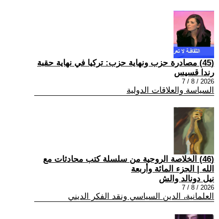
(45) مصادرة حزب ونهاية حزب: تركيا في نهاية حقبة
رندا قسيس
2026 / 8 / 7
السياسة والعلاقات الدولية
(46) الخلاصة الروحية من سلسلة كتب محادثات مع
الله | الجزء المائة وأربعة
نيل دونالد والش
2026 / 8 / 7
العلمانية، الدين السياسي ونقد الفكر الديني