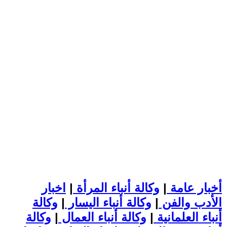
أخبار عامة
|
وكالة أنباء المرأة
|
اخبار
الأدب والفن
|
وكالة أنباء اليسار
|
وكالة
أنباء العلمانية
|
وكالة أنباء العمال
|
وكالة