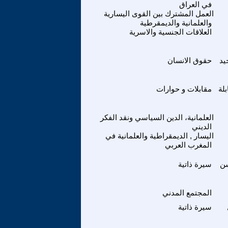
في العراق
العمل المشترك بين القوى اليسارية
والعلمانية والديمقرطية
العلاقات الجنسية والاسرية
يد
حقوق الانسان
لة
مقابلات و حوارات
العلمانية، الدين السياسي ونقد الفكر
الديني
اليسار , الديمقراطية والعلمانية في
المغرب العربي
ن
سيرة ذاتية
المجتمع المدني
سيرة ذاتية