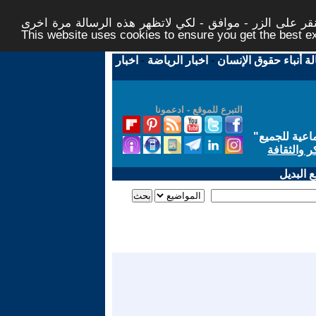
ر على الزر - موافق - لكي لاتظهر هذه الرسالة مرة اخرى -
This website uses cookies to ensure you get the best 
لة أنباء حقوق الإنسان
-
اخبار الرياضة
-
اخبار
التبرع للموقع - ادعمونا
اعية للجميع
"
ر والثقافة
 البديل