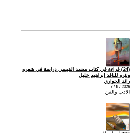
(24) قراءة في كتاب محمد القيسي دراسة في شعره
ونثره للناقد إبراهيم خليل
رائد الحواري
2026 / 8 / 7
الادب والفن