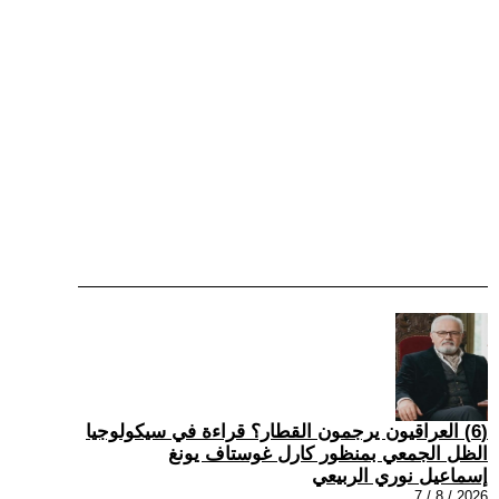
(6) العراقيون يرجمون القطار؟ قراءة في سيكولوجيا
الظل الجمعي بمنظور كارل غوستاف يونغ
إسماعيل نوري الربيعي
2026 / 8 / 7