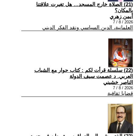
(21) الصلاة خارج المسجد… هل تغيرت علاقتنا
بالمكان؟
أيمن زهري
2026 / 8 / 7
العلمانية، الدين السياسي ونقد الفكر الديني
(22) سلسلة قرأت لكم : كتاب حوار مع الشباب
العربي. د عصمت سيف الدولة
الناصر خشيني
2026 / 8 / 7
قضايا ثقافية