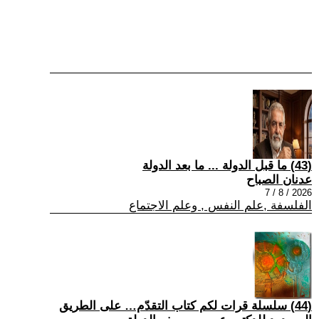
(43) ما قبل الدولة ... ما بعد الدولة
عدنان الصباح
2026 / 8 / 7
الفلسفة ,علم النفس , وعلم الاجتماع
(44) سلسلة قرات لكم كتاب التقدّم… على الطريق