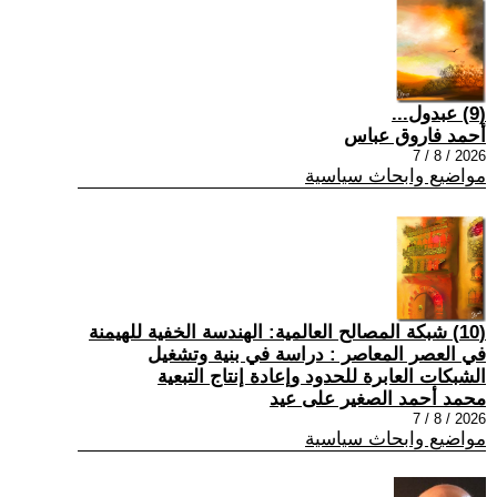
(9) عبدول...
أحمد فاروق عباس
2026 / 8 / 7
مواضيع وابحاث سياسية
(10) شبكة المصالح العالمية: الهندسة الخفية للهيمنة
في العصر المعاصر : دراسة في بنية وتشغيل
الشبكات العابرة للحدود وإعادة إنتاج التبعية
محمد أحمد الصغير على عيد
2026 / 8 / 7
مواضيع وابحاث سياسية