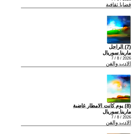
قضايا ثقافية
(7) الراحل
مارينا سوريال
2026 / 8 / 7
الادب والفن
(8) يوم كانت الامطار غاضبة
مارينا سوريال
2026 / 8 / 7
الادب والفن