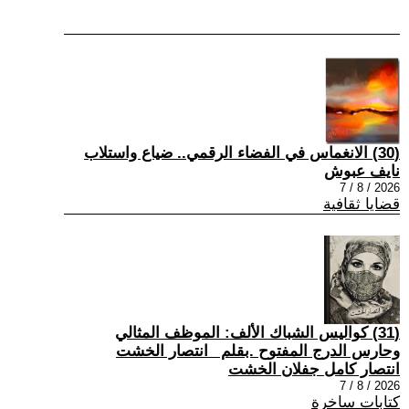
(30) الانغماس في الفضاء الرقمي.. ضياع واستلاب
نايف عبوش
2026 / 8 / 7
قضايا ثقافية
(31) كواليس الشباك الألف: الموظف المثالي
وحارس الدرج المفتوح .بقلم _انتصار الخشت
انتصار كامل جفلان الخشت
2026 / 8 / 7
كتابات ساخرة