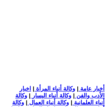
أخبار عامة
|
وكالة أنباء المرأة
|
اخبار
الأدب والفن
|
وكالة أنباء اليسار
|
وكالة
أنباء العلمانية
|
وكالة أنباء العمال
|
وكالة