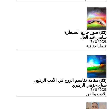
(32) صور خارج السيطرة
سامي عبد العال
2026 / 8 / 7
قضايا ثقافية
(33) مقامة تقاسيم الروح في الأدب الرفيع .
صباح حزمي الزهيري
2026 / 8 / 7
الادب والفن