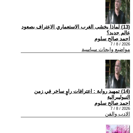
(13) لماذا يخشى الغرب الاستعماري الاعتراف بصعود
عالم جديد؟
احمد صالح سلوم
2026 / 8 / 7
مواضيع وابحاث سياسية
(14) تمهيد رواية : اعترافات راوٍ ساخر في زمن
النيوليبرالية
احمد صالح سلوم
2026 / 8 / 7
الادب والفن