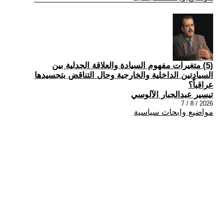
(5) متغيرات مفهوم السيادة والعلاقة الجدلية بين
السيادتين الداخلية والخارجية وحال التناقض بتجسيدها
عراقياً؟
تيسير عبدالجبار الآلوسي
2026 / 8 / 7
مواضيع وابحاث سياسية