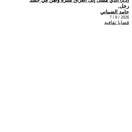
(23) الذي مشى إلى العراق سيرة وطن في جسد
رجل.
حامد الضبياني
2026 / 8 / 7
قضايا ثقافية