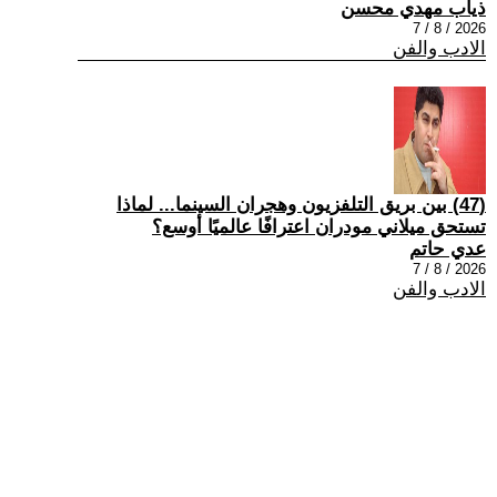
ذياب مهدي محسن
2026 / 8 / 7
الادب والفن
(47) بين بريق التلفزيون وهجران السينما... لماذا
تستحق ميلاني مودران اعترافًا عالميًا أوسع؟
عدي حاتم
2026 / 8 / 7
الادب والفن