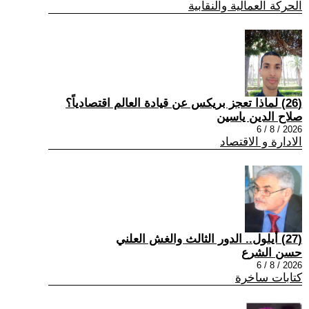
الحركة العمالية والنقابية
(26) لماذا تعجز بريكس عن قيادة العالم اقتصادياً؟
صلاح الدين ياسين
2026 / 8 / 6
الادارة و الاقتصاد
(27) أيلول.. الدور الثالث والغش العلني
حسن الشرع
2026 / 8 / 6
كتابات ساخرة