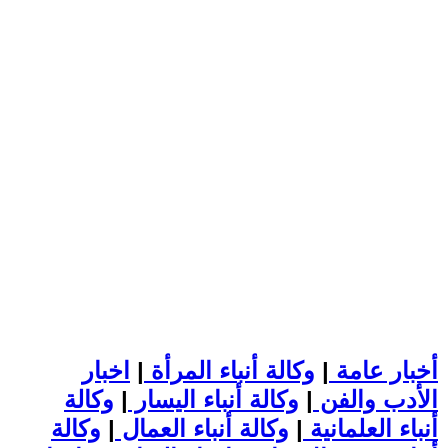
أخبار عامة
|
وكالة أنباء المرأة
|
اخبار
الأدب والفن
|
وكالة أنباء اليسار
|
وكالة
أنباء العلمانية
|
وكالة أنباء العمال
|
وكالة