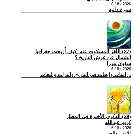
2026 / 8 / 6
سيرة ذاتية
(37) اللغز المسكوت عنه: كيف أُزيحت جغرافيا
الشمال عن عرش التاريخ ؟
سفيان مرزا
2026 / 8 / 6
دراسات وابحاث في التاريخ والتراث واللغات
(38) الذكرى الأخيرة في المطار
كريم عبدالله
2026 / 8 / 6
الادب والفن