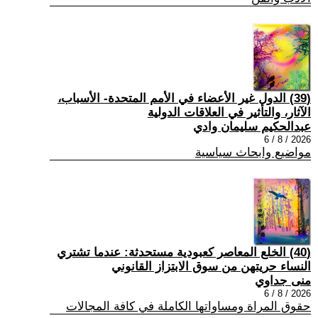
(39) الدول غير الأعضاء في الأمم المتحدة- الأسباب،
الآثار، والتأثير في العلاقات الدولية
عبدالحكيم سليمان وادي
2026 / 8 / 6
مواضيع وابحاث سياسية
(40) الخلع المعاصر كعبودية مستحدثة: عندما تشتري
النساء حريتهن من سوق الابتزاز القانوني
منى جداوي
2026 / 8 / 6
حقوق المراة ومساواتها الكاملة في كافة المجالات