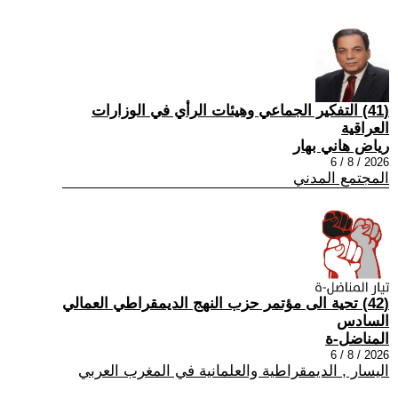
(41) التفكير الجماعي وهيئات الرأي في الوزارات
العراقية
رياض هاني بهار
2026 / 8 / 6
المجتمع المدني
(42) تحية الى مؤتمر حزب النهج الديمقراطي العمالي
السادس
المناضل-ة
2026 / 8 / 6
اليسار , الديمقراطية والعلمانية في المغرب العربي