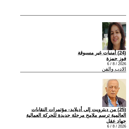
(24) أمنيات غير مسبوقة
فوز حمزة
2026 / 8 / 6
الادب والفن
(25) من ديترويت إلى أديلايد- مؤتمرات النقابات
العالمية ترسم ملامح مرحلة جديدة للحركة العمالية
جهاد عقل
2026 / 8 / 6