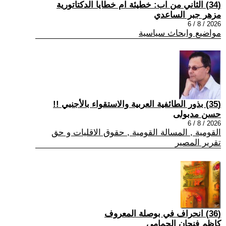
(34) الثاني من اب: خطيئة ام خطايا الدكتاتورية
مزهر جبر الساعدي
2026 / 8 / 6
مواضيع وابحاث سياسية
(35) بذور الطائفية العربية والاستقواء بالأجنبي !!
حسن مدبولى
2026 / 8 / 6
القومية , المسالة القومية , حقوق الاقليات و حق
تقرير المصير
(36) انحراف في بوصلة المعروف
كاظم فنجان الحمامي