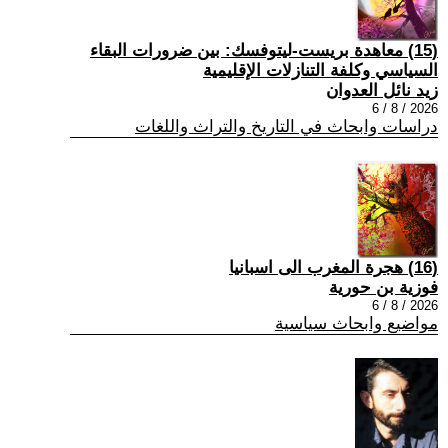
(15) معاهدة بريست-ليتوفسك: بين ضرورات البقاء
السياسي وكلفة التنازلات الإقليمية
زيد نائل العدوان
2026 / 8 / 6
دراسات وابحاث في التاريخ والتراث واللغات
(16) هجرة المغرب الى اسبانيا
فوزية بن حورية
2026 / 8 / 6
مواضيع وابحاث سياسية