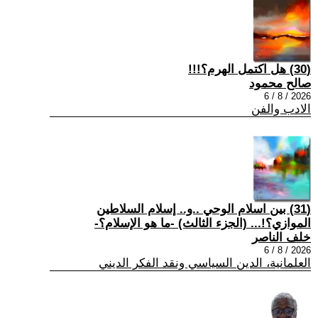
(30) هل اكتمل الهرم؟!!!
صالح محمود
2026 / 8 / 6
الادب والفن
(31) بين اسلام الوحي ..و.. إسلام السلاطين
الموازي؟!... (الجزء الثالث) -ما هو الإسلام؟-
خلف الناصر
2026 / 8 / 6
العلمانية، الدين السياسي ونقد الفكر الديني