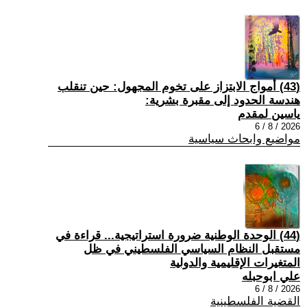
(43) أمواج الابتزاز على تخوم المجهول: حين تنقلب
هندسة الحدود إلى مقبرة بشرية:
ياسين لمقدم
2026 / 8 / 6
مواضيع وابحاث سياسية
(44) الوحدة الوطنية ضرورة استراتيجية... قراءة في
مستقبل النظام السياسي الفلسطيني في ظل
المتغيرات الإقليمية والدولية
علي ابوحبله
2026 / 8 / 6
القضية الفلسطينية