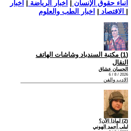
أنباء حقوق الإنسان
|
اخبار الرياضة
|
اخبار
|
اخبار الطب والعلوم
الاقتصاد
|
(1) مكتبة السندباد وشاشات الهاتف
النقال
الحسان عشاق
2026 / 8 / 6
الادب والفن
(2) لماذا الآن؟
ليلى أحمد الهوني