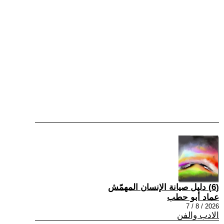
(6) دليل صيانة الإنسان المهمّش
عماد أبو حطب
2026 / 8 / 7
الادب والفن