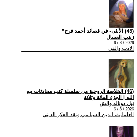
(45) الأنثى- في قصائد أحمد فرح”
زينب العسال
2026 / 8 / 6
الادب والفن
(46) الخلاصة الروحية من سلسلة كتب محادثات مع
الله | الجزء المائة وثلاثة
نيل دونالد والش
2026 / 8 / 6
العلمانية، الدين السياسي ونقد الفكر الديني