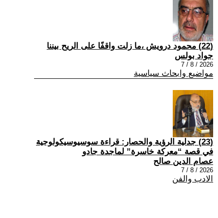
(22) محمود درويش ،ما زلت واقفًا على الريح بيننا
جواد بولس
2026 / 8 / 7
مواضيع وابحاث سياسية
(23) جدلية الرؤية والحصار: قراءة سوسيوسيكولوجية
في قصة “معركة خاسرة” لماجدة جادو
عصام الدين صالح
2026 / 8 / 7
الادب والفن