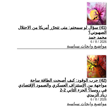
(41) سؤال لو سمحتم: متى تتحرّر أمريكا من الاحتلال
الصهيوني؟
محمد حمد
2026 / 8 / 6
مواضيع وابحاث سياسية
(42) حرب الوقود: كيف أصبحت الطاقة ساحة
مواجهة بين الإستنزاف العسكري والصمود الإقتصادي
في روسيا؟ الجزء الثاني 2-2
زياد الزبيدي
2026 / 8 / 6
مواضيع وابحاث سياسية