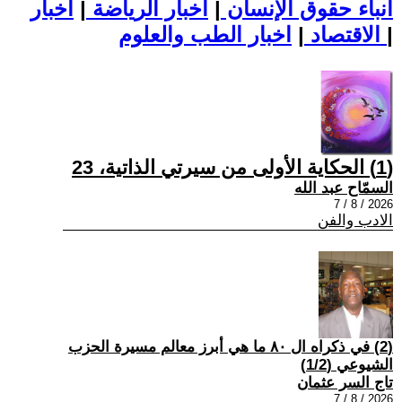
أنباء حقوق الإنسان
|
اخبار الرياضة
|
اخبار
|
اخبار الطب والعلوم
الاقتصاد
|
(1) الحكاية الأولى من سيرتي الذاتية، 23
السمّاح عبد الله
2026 / 8 / 7
الادب والفن
(2) في ذكراه ال ٨٠ ما هي أبرز معالم مسيرة الحزب
الشيوعي (1/2)
تاج السر عثمان
2026 / 8 / 7