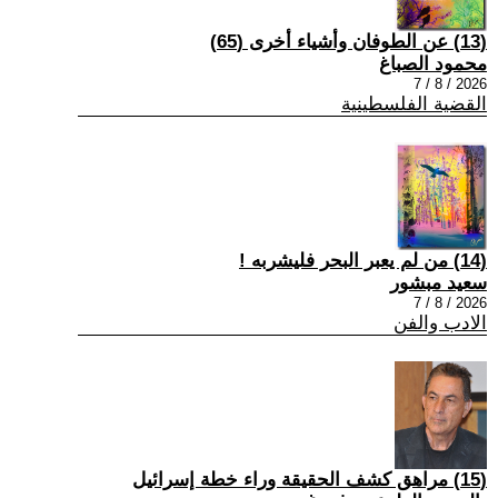
(13) عن الطوفان وأشياء أخرى (65)
محمود الصباغ
2026 / 8 / 7
القضية الفلسطينية
(14) من لم يعبر البحر فليشربه !
سعيد مبشور
2026 / 8 / 7
الادب والفن
(15) مراهق كشف الحقيقة وراء خطة إسرائيل