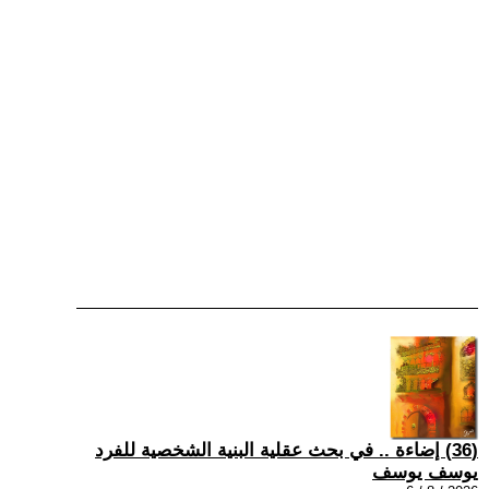
(36) إضاءة .. في بحث عقلية البنية الشخصية للفرد
يوسف يوسف