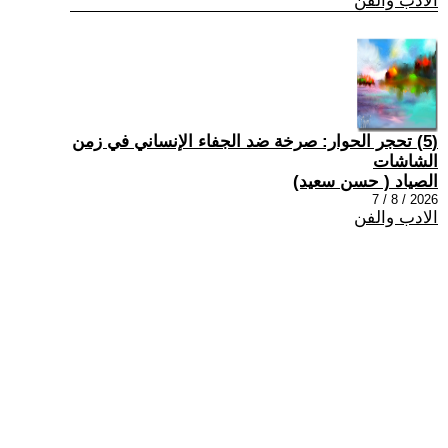
الادب والفن
(5) تحجر الحوار: صرخة ضد الجفاء الإنساني في زمن
الشاشات
الصياد ‏( حسن سعيد‏)
2026 / 8 / 7
الادب والفن