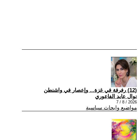
(12) رفرفة في غزة... وإعصار في واشنطن
نوال عايد الفاعوري
2026 / 8 / 7
مواضيع وابحاث سياسية