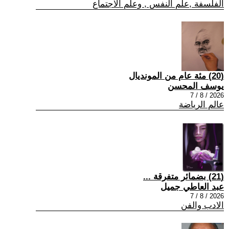
الفلسفة ,علم النفس , وعلم الاجتماع
(20) مئة عام من المونديال
يوسف المحسن
2026 / 8 / 7
عالم الرياضة
(21) بضمائر متفرقة ...
عبد العاطي جميل
2026 / 8 / 7
الادب والفن