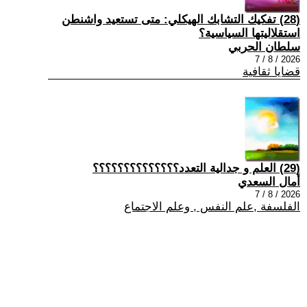
(28) تفكيك التشابك الهيكلي: متى تستعيد واشنطن
استقلاليتها السياسية؟
سلطان الحربي
2026 / 8 / 7
قضايا ثقافية
(29) العلم و جدالية التعدد؟؟؟؟؟؟؟؟؟؟؟؟؟؟
أمال السعدي
2026 / 8 / 7
الفلسفة ,علم النفس , وعلم الاجتماع