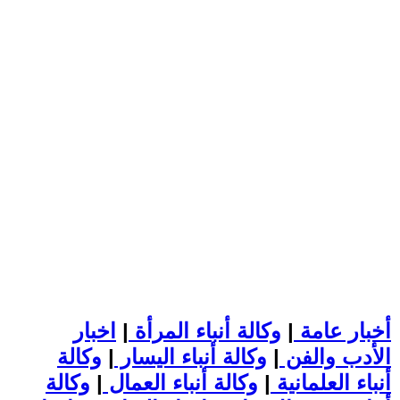
أخبار عامة
|
وكالة أنباء المرأة
|
اخبار
الأدب والفن
|
وكالة أنباء اليسار
|
وكالة
أنباء العلمانية
|
وكالة أنباء العمال
|
وكالة