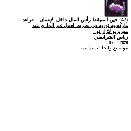
(47) حين استيقظ رأس المال داخل الإنسان .. قراءة
ماركسية ثورية في نظرية العمل غير المادي عند
موريزيو لازاراتو .
رياض الشرايطي
2026 / 8 / 6
مواضيع وابحاث سياسية