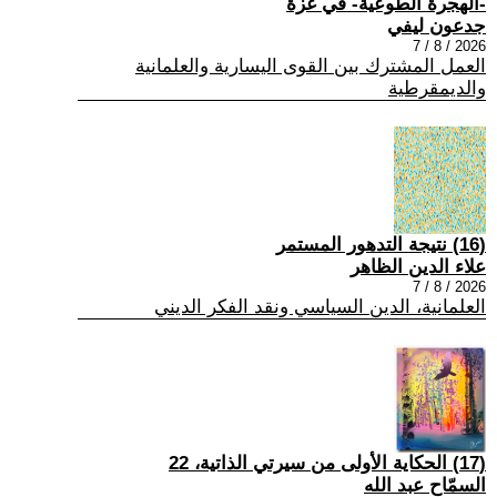
-الهجرة الطوعية- في غزة
جدعون ليفي
2026 / 8 / 7
العمل المشترك بين القوى اليسارية والعلمانية
والديمقرطية
(16) نتيجة التدهور المستمر
علاء الدين الظاهر
2026 / 8 / 7
العلمانية، الدين السياسي ونقد الفكر الديني
(17) الحكاية الأولى من سيرتي الذاتية، 22
السمّاح عبد الله