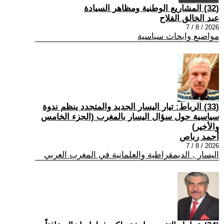
(32) المشاريع الوطنية ومظاهر السيادة
عبد الخالق الفلاح
2026 / 8 / 7
مواضيع وابحاث سياسية
(33) الرباط: تيار اليسار الجديد والمتجدد ينظم ندوة
سياسية حول سؤال اليسار بالمغرب (الجزء الخامس
والأخير)
أحمد رباص
2026 / 8 / 7
اليسار , الديمقراطية والعلمانية في المغرب العربي