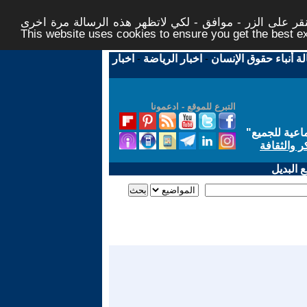
ر على الزر - موافق - لكي لاتظهر هذه الرسالة مرة اخرى -
This website uses cookies to ensure you get the best 
لة أنباء حقوق الإنسان
-
اخبار الرياضة
-
اخبار
التبرع للموقع - ادعمونا
اعية للجميع
"
ر والثقافة
 البديل