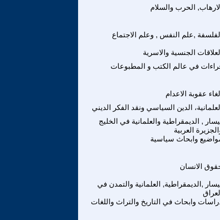
لارهاب, الحرب والسلام
لفلسفة ,علم النفس , وعلم الاجتماع
لعلاقات الجنسية والاسرية
راءات في عالم الكتب و المطبوعات
لغاء عقوبة الاعدام
لعلمانية، الدين السياسي ونقد الفكر الديني
يسار , الديمقراطية والعلمانية في الخليج
الجزيرة العربية
واضيع وابحاث سياسية
قوق الانسان
يسار ,الديمقراطية, العلمانية والتمدن في
لعراق
راسات وابحاث في التاريخ والتراث واللغات