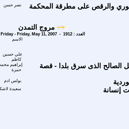
سوري والرقص على مطرقة المحكمة
نصر حسن
مروج التمدن
Friday - Friday, May 11, 2007 - العدد : 1912
الاسم
علي حسين
كاظم
ل الصالح الذى سرق بلدا - قصة
إبراهيم محمد
حمزة
وردية
بولس ادم
 إنسانة
سعيدة لاشك