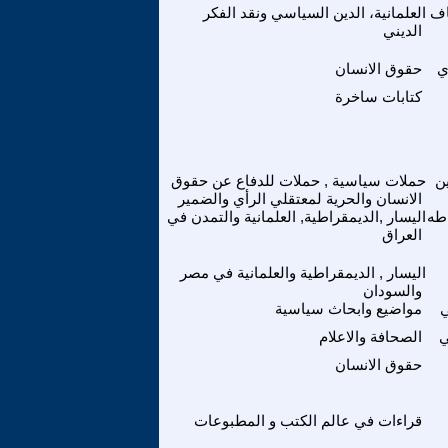
اف
العلمانية، الدين السياسي ونقد الفكر
الديني
ي
حقوق الانسان
كتابات ساخرة
ن
حملات سياسية , حملات للدفاع عن حقوق
الانسان والحرية لمعتقلي الرأي والضمير
طه
اليسار ,الديمقراطية, العلمانية والتمدن في
العراق
اليسار , الديمقراطية والعلمانية في مصر
والسودان
ي
مواضيع وابحاث سياسية
ي
الصحافة والاعلام
حقوق الانسان
قراءات في عالم الكتب و المطبوعات