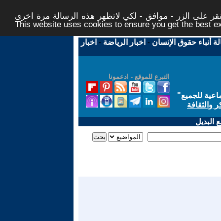
ر على الزر - موافق - لكي لاتظهر هذه الرسالة مرة اخرى -
This website uses cookies to ensure you get the best 
لة أنباء حقوق الإنسان
-
اخبار الرياضة
-
اخبار
التبرع للموقع - ادعمونا
اعية للجميع
"
ر والثقافة
 البديل