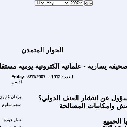
الحوار المتمدن
حيفة يسارية - علمانية الكترونية يومية مستقل
Friday - 5/11/2007 - العدد : 1912
الاسم
ؤول عن انتشار العنف الدولي؟
برهان غليون
يش وامكانيات المصالحة
سعد سلوم
 الجميع
نبيل عودة