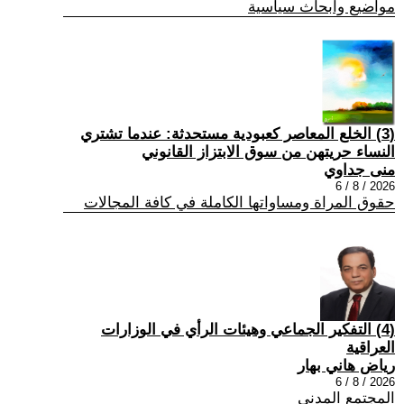
مواضيع وابحاث سياسية
(3) الخلع المعاصر كعبودية مستحدثة: عندما تشتري
النساء حريتهن من سوق الابتزاز القانوني
منى جداوي
2026 / 8 / 6
حقوق المراة ومساواتها الكاملة في كافة المجالات
(4) التفكير الجماعي وهيئات الرأي في الوزارات
العراقية
رياض هاني بهار
2026 / 8 / 6
المجتمع المدني