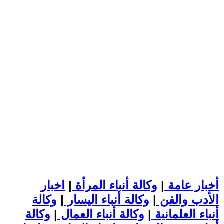
أخبار عامة
|
وكالة أنباء المرأة
|
اخبار
الأدب والفن
|
وكالة أنباء اليسار
|
وكالة
أنباء العلمانية
|
وكالة أنباء العمال
|
وكالة