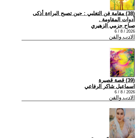
(38) مقامة فن التغلبي : حين تصبح البراءة أذكى
أدوات المقاومة .
صباح حزمي الزهيري
2026 / 8 / 6
الادب والفن
(39) قصة قصيرة
اسماعيل شاكر الرفاعي
2026 / 8 / 6
الادب والفن