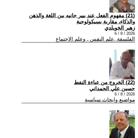
(21) مفهوم الفعل عند بيير جانيه بين اللغة والذهن
والذكاء، مقاربة بسيكولوجية
زهير الخويلدي
2026 / 8 / 6
الفلسفة ,علم النفس , وعلم الاجتماع
(22) الخروج من عباءة النفط
حسين علي الحمداني
2026 / 8 / 6
مواضيع وابحاث سياسية