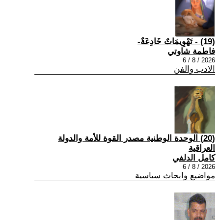
(19) - تَهْوِيمَاتٌ خَادِعَةٌ-
فاطمة شاوتي
2026 / 8 / 6
الادب والفن
(20) الوحدة الوطنية مصدر القوة للأمة والدولة
العراقية
كامل الدلفي
2026 / 8 / 6
مواضيع وابحاث سياسية