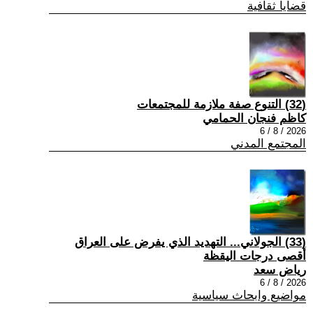
قضايا ثقافية
(32) التنوع صفة ملازمة للمجتمعات
كاظم فنجان الحمامي
2026 / 8 / 6
المجتمع المدني
(33) الجولاني... التهديد الذي يفرض على العراق
أقصى درجات اليقظة
رياض سعد
2026 / 8 / 6
مواضيع وابحاث سياسية