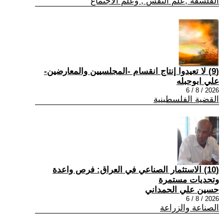
الفلسفة ,علم النفس , وعلم الاجتماع
(9) لا تعيدوا إنتاج انقسام -المجلسيين والمعارضين-
علي ابوحبله
2026 / 8 / 6
القضية الفلسطينية
(10) الاستثمار الصناعي في العراق: فرص واعدة
وتحديات مستمرة
حسين علي الحمداني
2026 / 8 / 6
الصناعة والزراعة