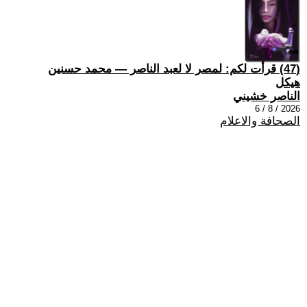
(47) قرأت لكم: لمصر لا لعبد الناصر — محمد حسنين
هيكل
الناصر خشيني
2026 / 8 / 6
الصحافة والاعلام