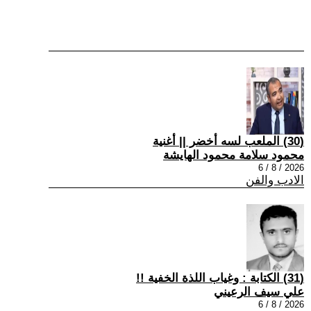
(30) الملعب لسه أخضر || أغنية
محمود سلامة محمود الهايشة
2026 / 8 / 6
الادب والفن
(31) الكتابة : وغياب اللذة الخفية !!
علي سيف الرعيني
2026 / 8 / 6