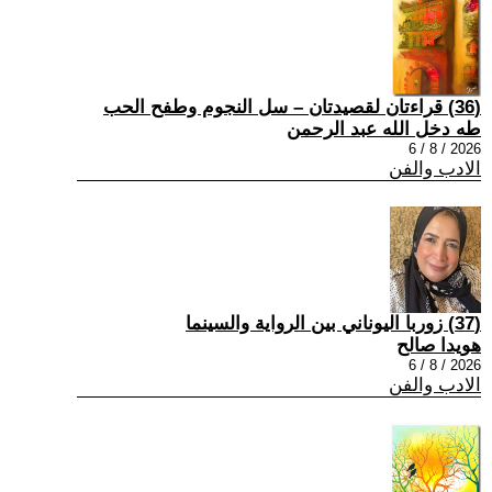
(36) قراءتان لقصيدتان – سل النجوم وطفح الحب
طه دخل الله عبد الرحمن
2026 / 8 / 6
الادب والفن
(37) زوربا اليوناني بين الرواية والسينما
هويدا صالح
2026 / 8 / 6
الادب والفن