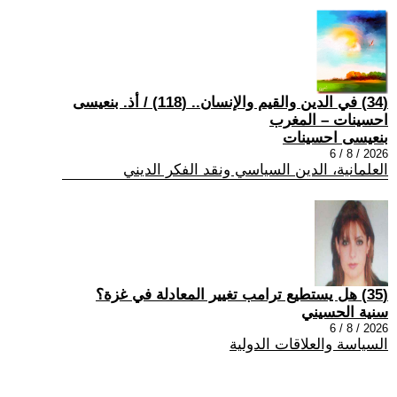
(34) في الدين والقيم والإنسان.. (118) / أذ. بنعيسى
احسينات – المغرب
بنعيسى احسينات
2026 / 8 / 6
العلمانية، الدين السياسي ونقد الفكر الديني
(35) هل يستطيع ترامب تغيير المعادلة في غزة؟
سنية الحسيني
2026 / 8 / 6
السياسة والعلاقات الدولية