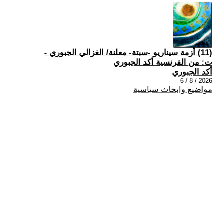
(11) أزمة سيناريو -سبتة- معلنة/ الغزالي الجبوري -
ت: من الفرنسية أكد الجبوري
أكد الجبوري
2026 / 8 / 6
مواضيع وابحاث سياسية