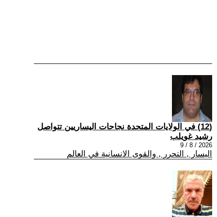
(12) في الولايات المتحدة نجاحات اليساريين تتواصل
رشيد غويلب
2026 / 8 / 9
اليسار , التحرر , والقوى الانسانية في العالم