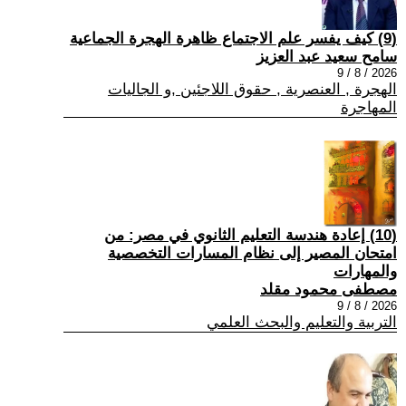
(9) كيف يفسر علم الاجتماع ظاهرة الهجرة الجماعية
سامح سعيد عبد العزيز
2026 / 8 / 9
الهجرة , العنصرية , حقوق اللاجئين ,و الجاليات
المهاجرة
(10) إعادة هندسة التعليم الثانوي في مصر: من
امتحان المصير إلى نظام المسارات التخصصية
والمهارات
مصطفى محمود مقلد
2026 / 8 / 9
التربية والتعليم والبحث العلمي