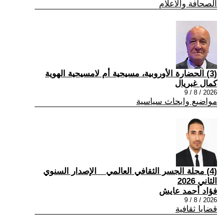
الصحافة والاعلام
(3) الحضارة الأوروبية، مسيحية أم لامسيحية الهوية
كمال غبريال
2026 / 8 / 9
مواضيع وابحاث سياسية
(4) مجلة الجسر الثقافي العالمي _ الإصدار السنوي
الثاني 2026
فؤاد أحمد عايش
2026 / 8 / 9
قضايا ثقافية