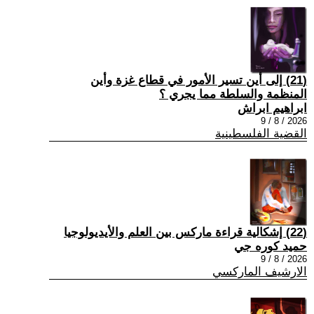
(21) إلى أين تسير الأمور في قطاع غزة وأين
المنظمة والسلطة مما يجري ؟
ابراهيم ابراش
2026 / 8 / 9
القضية الفلسطينية
(22) إشكالية قراءة ماركس بين العلم والأيديولوجيا
حميد كوره جي
2026 / 8 / 9
الارشيف الماركسي