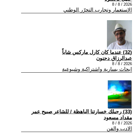
2026 / 8 / 8
الإستعمار وتجارب التحرّر الوطني
(32) عندما كان كارل ماركس شاباً
عبدالرزاق دحنون
2026 / 8 / 8
ابحاث يسارية واشتراكية وشيوعية
(33) رحيلك خسارتنا الباهظة / للشاعر صبيح عمر
مقداد مسعود
2026 / 8 / 8
الادب والفن