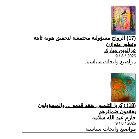
(17) الزواج مسؤولية مجتمعية لتحقيق هوية ثابتة
وتطور متوازن
عزالدين مبارك
2026 / 8 / 9
مواضيع وابحاث سياسية
(18) زكريا التلمس يفقد قدمه ... والمسؤولون
يفقدون ضمائرهم
حازم عبد الله سلامة
2026 / 8 / 9
مواضيع وابحاث سياسية