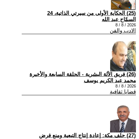
(25) الحكاية الأولى من سيرتي الذاتية، 24
السمّاح عبد الله
2026 / 8 / 8
الادب والفن
(26) فريق الألة البشرية - الحلقة السابعة والأخيرة
محمد عبد الكريم يوسف
2026 / 8 / 8
قضايا ثقافية
(27) حلف مكة: إعادة إنتاج التبعية ومنع فرض