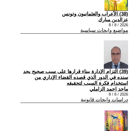
(38) الأعراب والعثمانيون وتونس
عزالدين مبارك
2026 / 8 / 8
مواضيع وابحاث سياسية
(39) التزام الإدارة ببناء قرارها على سبب صحیح یجد
سنده في الدور الذي قصده القضاء الإداري من
استخدام فكرة السبب لتحقیقه
ماجد احمد الزاملي
2026 / 8 / 8
دراسات وابحاث قانونية