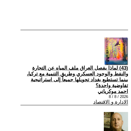
(43) لماذا يفصل العراق ملف المياه عن التجارة
والنفط والوجود العسكري وطريق التنمية مع تركيا،
بينما تستطيع بغداد تحويلها جميعاً إلى استراتيجية
تفاوضية واحدة؟
احمد موكرياني
2026 / 8 / 8
الادارة و الاقتصاد