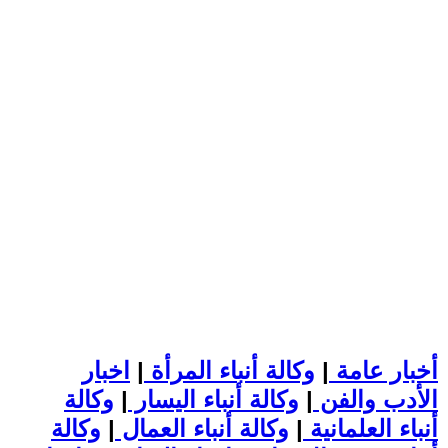
أخبار عامة
|
وكالة أنباء المرأة
|
اخبار
الأدب والفن
|
وكالة أنباء اليسار
|
وكالة
أنباء العلمانية
|
وكالة أنباء العمال
|
وكالة