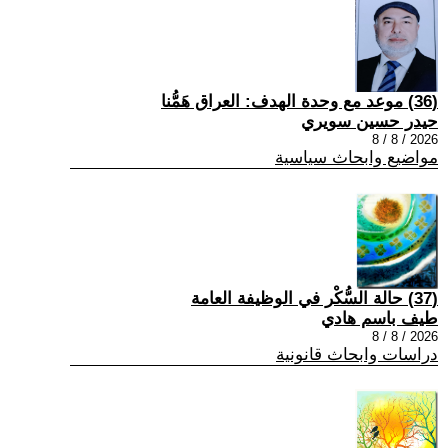
(36) موعد مع وحدة الهدف: العراق هَمُّنا
حيدر حسين سويري
2026 / 8 / 8
مواضيع وابحاث سياسية
(37) حالة السُّكْر في الوظيفة العامة
طيف باسم هادي
2026 / 8 / 8
دراسات وابحاث قانونية