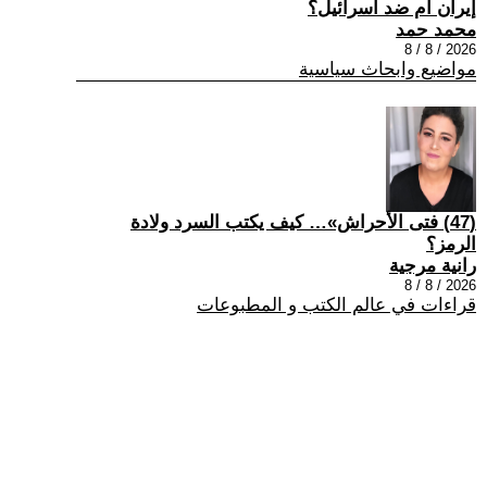
إيران ام ضد اسرائيل؟
محمد حمد
2026 / 8 / 8
مواضيع وابحاث سياسية
(47) فتى الأحراش»… كيف يكتب السرد ولادة
الرمز؟
رانية مرجية
2026 / 8 / 8
قراءات في عالم الكتب و المطبوعات