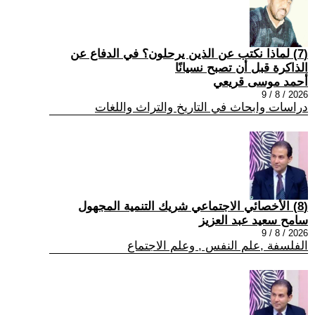
(7) لماذا نكتب عن الذين يرحلون؟ في الدفاع عن
الذاكرة قبل أن تصبح نسيانًا
أحمد موسى قريعي
2026 / 8 / 9
دراسات وابحاث في التاريخ والتراث واللغات
(8) الأخصائي الاجتماعي شريك التنمية المجهول
سامح سعيد عبد العزيز
2026 / 8 / 9
الفلسفة ,علم النفس , وعلم الاجتماع