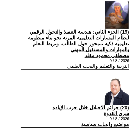
(19) الجزء الثاني: هندسة التنفيذ والتحول الرقمي
لنظام المسارات التعليمية المرنة نحو بناء منظومة
تعليمية ذكية تتمحور حول الطالب، وتربط التعلم
بالمهارات والمستقبل المهني
مصطفى محمود مقلد
2026 / 8 / 9
التربية والتعليم والبحث العلمي
(20) جرائم الاحتلال خلال حرب الإبادة
سري القدوة
2026 / 8 / 9
مواضيع وابحاث سياسية