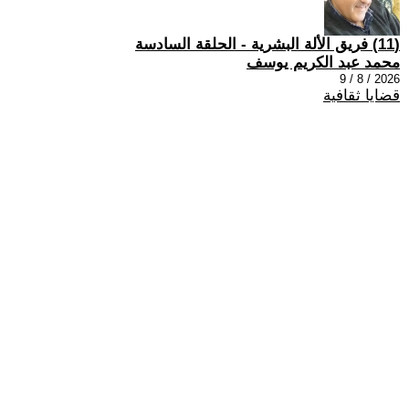
(11) فريق الألة البشرية - الحلقة السادسة
محمد عبد الكريم يوسف
2026 / 8 / 9
قضايا ثقافية