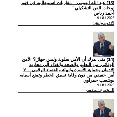
(13) عبد الله اتهومي: “مقاربات استتبطانية في فهم
لوحات الفن التشكيلي”
أحمد رباص
2026 / 8 / 9
الادب والفن
(14) متى ندرك أن الأمن سلوك وليس جهازًا؟ الأمن
الوقائي: من التعليم والصحة والغذاء إلى محاربة
الإدمان وحماية الأسرة والبيئة والفضاء الرقمي… لا
أمن حقيقي من دون وقاية تسبق الخطر وتمنع أسبابه
بوشعيب حمراوي
2026 / 8 / 9
المجتمع المدني