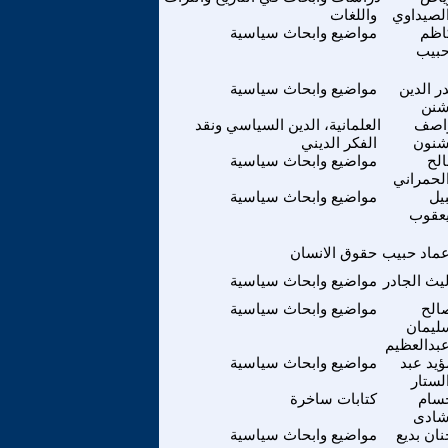
لصيداوي
واللغات
اظم
مواضيع وابحاث سياسية
بيب
در الدين
مواضيع وابحاث سياسية
نن
اصف
العلمانية، الدين السياسي ونقد
نون
الفكر الديني
الح
مواضيع وابحاث سياسية
لحمراني
بيل
مواضيع وابحاث سياسية
عقوب
ماد حبيب
حقوق الانسان
يث الجادر
مواضيع وابحاث سياسية
الح
مواضيع وابحاث سياسية
ليمان
بدالعظيم
ؤيد عبد
مواضيع وابحاث سياسية
لستار
سام
كتابات ساخرة
ادى
نان بديع
مواضيع وابحاث سياسية