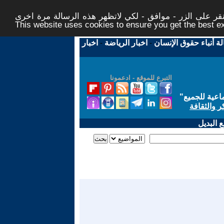
ر على الزر - موافق - لكي لاتظهر هذه الرسالة مرة اخرى -
This website uses cookies to ensure you get the best 
لة أنباء حقوق الإنسان
-
اخبار الرياضة
-
اخبار
التبرع للموقع - ادعمونا
اعية للجميع
"
ر والثقافة
 البديل