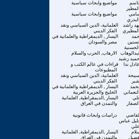
اسم
مواضيع وابحاث سياسية
لمطير
امي
مواضيع وابحاث سياسية
لبدري
هد راشد
العلمانية، الدين السياسي ونقد
لمطيري
الفكر الديني
حمد
اليسار , الديمقراطية والعلمانية في
سنين
مصر والسودان
لحسنية
بدالوهاب
الارهاب, الحرب والسلام
ميد رشيد
ادل ندا
قراءات في عالم الكتب و
المطبوعات
بيحة
العلمانية، الدين السياسي ونقد
بر
الفكر الديني
حمد
اليسار , الديمقراطية والعلمانية في
لنعماني
الخليج والجزيرة العربية
لي
اليسار ,الديمقراطية, العلمانية
لصفار
والتمدن في العراق
لقاضي
دراسات وابحاث قانونية
ليل عباس
لي
لام
اليسار ,الديمقراطية, العلمانية
ضيل
والتمدن في العراق