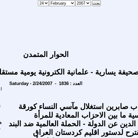
الحوار المتمدن
حيفة يسارية - علمانية الكترونية يومية مستقل
Saturday - 2/24/2007 - العدد : 1836
ا
 صابرين استغلال مآسي النساء كورقة
ي
 ما بين الاحزاب المعادية للمرأة
دين عن الدولة - الحملة العالمية ضد البند
ه
م
قترح لدستور اقليم کردستان العراق