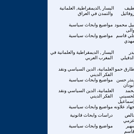
طيف
اليسار ,الديمقراطية, العلمانية
وفائيل
والتمدن في العراق
بيل محمود
مواضيع وابحاث سياسية
الى
لي قاسم
مواضيع وابحاث سياسية
هدي
در
اليسار , الديمقراطية والعلمانية في
لدفيلي
المغرب العربي
ارق حمو
العلمانية، الدين السياسي ونقد
الفكر الديني
نذر حسن
مواضيع وابحاث سياسية
بودان
حمد
العلمانية، الدين السياسي ونقد
لحسيني
الفكر الديني
سماعيل
هاد علاونه
مواضيع وابحاث سياسية
الص
دراسات وابحاث قانونية
زمي
هير
مواضيع وابحاث سياسية
اسم