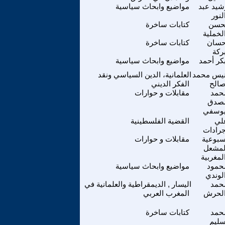
شيد عبد
مواضيع وابحاث سياسية
لنور
حسن
كتابات ساخرة
لخملية
حسان
كتابات ساخرة
ركة
كر أحمد
مواضيع وابحاث سياسية
نيس محمد
العلمانية، الدين السياسي ونقد
الح
الفكر الديني
حمد
مقابلات و حوارات
صدق
وسفي
لي
القضية الفلسطينية
رادات
سبوعية
مقابلات و حوارات
لمشعل
لمغربية
حمود
مواضيع وابحاث سياسية
لوندي
حمد
اليسار , الديمقراطية والعلمانية في
لحرش
المغرب العربي
حمد
كتابات ساخرة
ليم