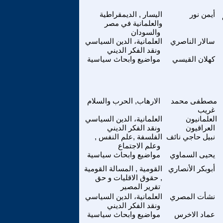
أيمن نور
اليسار , الديمقراطية
والعلمانية في مصر
والسودان
سالار الناصري
العلمانية، الدين السياسي
ونقد الفكر الديني
كهلان القيسي
مواضيع وابحاث سياسية
مصطفى محمد
الارهاب, الحرب والسلام
غريب
العلمانيون
العلمانية، الدين السياسي
العراقيون
ونقد الفكر الديني
نبيل حاجي نائف
الفلسفة ,علم النفس ,
وعلم الاجتماع
يحيى السماوي
مواضيع وابحاث سياسية
أبوبكر الأنصاري
القومية , المسالة القومية
, حقوق الاقليات و حق
تقرير المصير
نشأت المصري
العلمانية، الدين السياسي
ونقد الفكر الديني
عماد الاخرس
مواضيع وابحاث سياسية