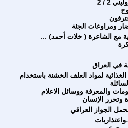
ي 2 / 2
وح
حترفون
ضار ومراوغات الجثة
ة مع الشاعرة ( خلات أحمد) ...
كرة
 في العراق
الغذائية لمواد العلف الخشنة باستخدام
لسائلة
مات والمعرفة ووسائل الاعلام
ة وتحرر الإنسان
مل الجواز العراقي
.واعتذاريات
...جوع