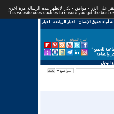
ر على الزر - موافق - لكي لاتظهر هذه الرسالة مرة اخرى -
This website uses cookies to ensure you get the best 
لة أنباء حقوق الإنسان
-
اخبار الرياضة
-
اخبار
التبرع للموقع - ادعمونا
اعية للجميع
"
ر والثقافة
 البديل