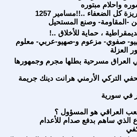
ره واحلام مبتوره
زة كل الضعفاء ..!!مسامير 1257
ن -المقاومة- وصنع المستحيل
مقراطية ، حماية للأخلاق ..!
يو- صفوي- مزعوم و-صهيو-عربي- معلوم
ر العزلة
ي العراق مسرحية بطلها مجرم وجمهورها
حفي التركي الأرمني هرانت دينك جريمة
ير في سورية
عب العراقي هو المسؤول ؟
ع الذي ساهم بدفع صدام للأعدام
كفي