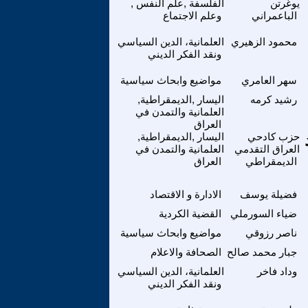
يوغرتن
الفلسفة ,علم النفس ,
الباعمراني
وعلم الاجتماع
محمود الزهيري
العلمانية، الدين السياسي
ونقد الفكر الديني
سهر العامري
مواضيع وابحاث سياسية
رشيد كرمه
اليسار ,الديمقراطية,
العلمانية والتمدن في
العراق
د
حزب كادحي
اليسار ,الديمقراطية,
العراق التقدمي
العلمانية والتمدن في
الديمقراطي
العراق
فضيلة يوسف
الادارة و الاقتصاد
ضياء السورملي
القضية الكردية
ناصر رزوقي
مواضيع وابحاث سياسية
جبار محمد صالح
الصحافة والاعلام
وداد فاخر
العلمانية، الدين السياسي
ونقد الفكر الديني