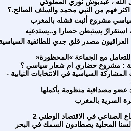
ُّ الله ، عبدبوش نوري المملوكي
كثر فهم من النبي محمد والسلف الصالح.؟
سياسي مشروع أثبت فشله بالمغرب
استقرارٌ يستبطن حصارا و..يستدعيه
العراقيون مصدر قلق جدي للطائفية السياسية
 للتعامل مع الجماعة »المحظورة«
ية : مشروع حضاري ام شعار سياسي ؟
المشاركة السياسية في الانتخابات النيابية -
 عضو مصداقية منظومة بأكملها
رة السرية بالمغرب
اع الصناعي في الاقتصاد الوطني 2
سنا المحلية يصطادون السمك في البحر