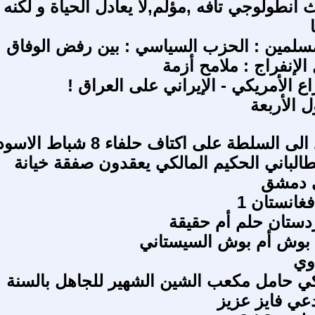
انطولوجي تافه ,مؤلم,لا يعادل الحياة و لكنه
مسلمين : الحزب السياسي : بين رفض الوفاق
لإنفراج : ملامح أزمة
ع الأمريكي - الإيراني على العراق !
ل الأربعة
البعث يعود الى السلطة على اكتاف حلفاء 8 شباط الاسو
لطالباني الحكيم المالكي يعقدون صفقة خيانة
 دمشق
فغانستان 1
دستان حلم أم حقيقة
 بوش أم بوش السيستاني
وي
 حامل مكعب الشين الشهير للجاهل بالسنة
دعي فايز عزيز