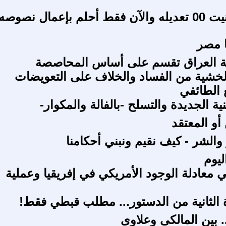
م بإعمال نصوصه
ا مصر
ية العراق تقسم على أساس المحاصصة
الخشية من الفساد والخلاف على التعويضات
 الطائفي
ية الجديدة والتسلح -بالفالة والمكوار-
أو المعتقد
 والشر - كيف نقيم ونبني أحكامنا
ليوم
 معادلة الوجود الأمريكي في إفريقيا وعملية
دة الثانية من الدستور... مطلب قبطي فقط!
. بين المالكى وعلاوى