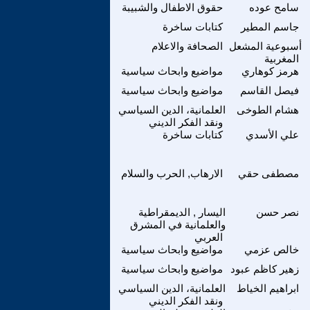
سامح عوده
حقوق الاطفال والشبيبة
جاسم المطير
كتابات ساخرة
أسبوعية المشعل
الصحافة والاعلام
المغربية
هرمز كوهاري
مواضيع وابحاث سياسية
فيصل القاسم
مواضيع وابحاث سياسية
هشام الطوخى
العلمانية، الدين السياسي
ونقد الفكر الديني
علي الأسدي
كتابات ساخرة
مصطفى حقي
الارهاب, الحرب والسلام
نصر حسن
اليسار , الديمقراطية
والعلمانية في المشرق
العربي
خالص عزمي
مواضيع وابحاث سياسية
زهير كاظم عبود
مواضيع وابحاث سياسية
ابراهيم الخياط
العلمانية، الدين السياسي
ونقد الفكر الديني