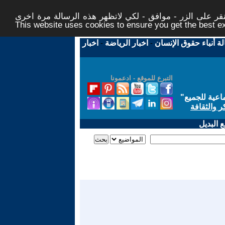
ر على الزر - موافق - لكي لاتظهر هذه الرسالة مرة اخرى -
This website uses cookies to ensure you get the best 
لة أنباء حقوق الإنسان
-
اخبار الرياضة
-
اخبار
التبرع للموقع - ادعمونا
اعية للجميع
"
ر والثقافة
 البديل