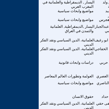
ولد
اليسار , الديمقراطية والعلمانية في
المغرب العربي
بد
مواضيع وابحاث سياسية
هجرس
مواضيع وابحاث سياسية
بدالجبار
اليسار ,الديمقراطية, العلمانية
سي
والتمدن في العراق
ابو رغيف
العلمانية، الدين السياسي ونقد الفكر
الديني
الخفاجي
العلمانية، الدين السياسي ونقد الفكر
الديني
حربي
دراسات وابحاث قانونية
العصري
العولمة وتطورات العالم المعاصر
الناصري
مواضيع وابحاث سياسية
حداد
حقوق الانسان
ى حقي
العلمانية، الدين السياسي ونقد الفكر
الديني