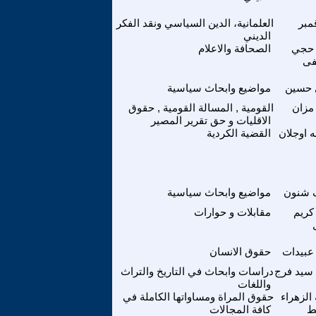
مبر
العلمانية، الدين السياسي ونقد الفكر
الديني
 حجي
الصحافة والاعلام
ى
 حسين
مواضيع وابحاث سياسية
مزان
القومية , المسالة القومية , حقوق
الاقليات و حق تقرير المصير
ه اوجلان
القضية الكردية
 شنون
مواضيع وابحاث سياسية
كريم
مقابلات و حوارات
عبيدات
حقوق الانسان
سيد فرج
دراسات وابحاث في التاريخ والتراث
واللغات
الزهراء
حقوق المراة ومساواتها الكاملة في
ط
كافة المجالات