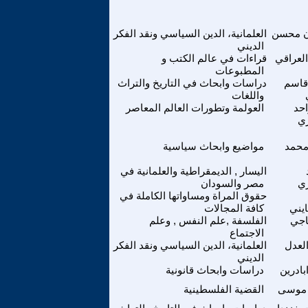
 محسن
العلمانية، الدين السياسي ونقد الفكر
الديني
لعراقي
قراءات في عالم الكتب و
المطبوعات
قاسم
دراسات وابحاث في التاريخ والتراث
واللغات
احد
العولمة وتطورات العالم المعاصر
ي
محمد
مواضيع وابحاث سياسية
اليسار , الديمقراطية والعلمانية في
ري
مصر والسودان
حقوق المراة ومساواتها الكاملة في
يني
كافة المجالات
اجي
الفلسفة ,علم النفس , وعلم
الاجتماع
لعدل
العلمانية، الدين السياسي ونقد الفكر
الديني
بادرين
دراسات وابحاث قانونية
 موسى
القضية الفلسطينية