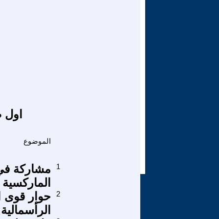
اول ص
الموضوع
1
مشاركة في 
الماركسية
2
حوار قوى ا
الرأسمالية