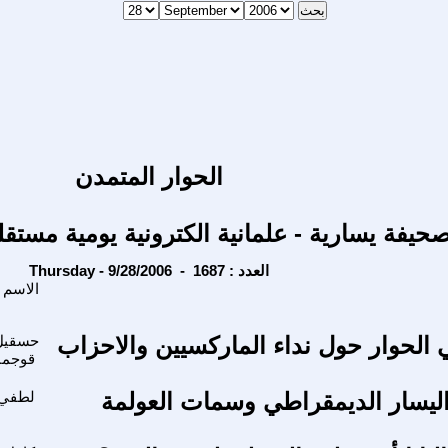
الحوار المتمدن
حيفة يسارية - علمانية الكترونية يومية مستقل
Thursday - 9/28/2006 - العدد : 1687
الاسم
الحوار حول نداء الماركسيين والاحزاب
حسقيل
قوجما
ليسار الديمقراطي وسمات العولمة
لطفي 