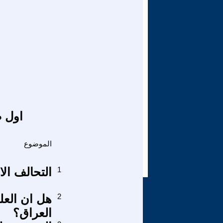
اول ص
الموضوع
1
التحالف الا
2
هل ان العل
العراق؟