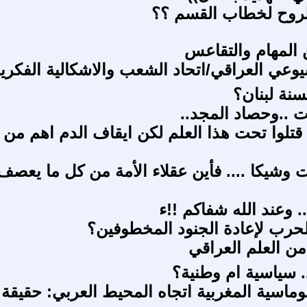
لروح لخطاب القسم ؟؟
ن المهام والتقاعس
وعي العراقي/اتحاد الشعب والاشكالية الفكري
سنة لبنان؟
 ..وحصاد المجد..
 قتلوا تحت هذا العلم لكن ايقاف الدم اهم من
ت وشيكا .... فأين عقلاء الأمة من كل ما يعصف
. وعند الله شفاكم !!ء
حرب لإعادة الجنود المخطوفين؟
من العلم العراقي
. سياسية ام وطنية؟
لوماسية المغربية اتجاه المحيط العربي: حقيقة 