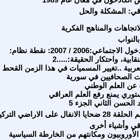
اقي: المشكلة والحل
لاتجاهات والمناهج الفكرية
بالنواب
بمناسبة الدخول الاجتماعي:2006 / 2007: نقطة نظام:
نقابية، واحتكار الحقيقة:.....2
العربية ..تغيير المسميات في هذا الزمن القحط
ت الصحافيين في سورية
عن العلم الوطني
ستوري يمنع رفع العلم العراقي
الحسن الثاني الجزء 5
الانفال على الاراضي التركية
اقي وأشياء أخرى
لأوروبيون ومكانتهم من الخارطة السياسية