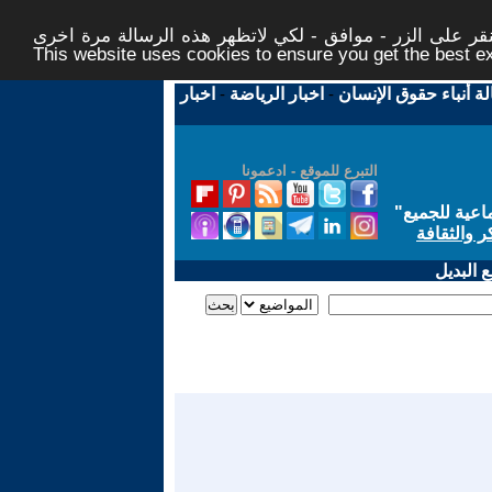
ر على الزر - موافق - لكي لاتظهر هذه الرسالة مرة اخرى -
This website uses cookies to ensure you get the best 
لة أنباء حقوق الإنسان
-
اخبار الرياضة
-
اخبار
التبرع للموقع - ادعمونا
اعية للجميع
"
ر والثقافة
 البديل