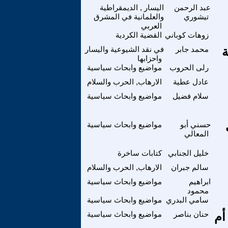
عبد الرحمن
اليسار , الديمقراطية
تيشوري
والعلمانية في المشرق
العربي
زوهات كوباني
القضية الكردية
ة
محمد جابر
في نقد الشيوعية واليسار
واحزابها
رلى الحروب
مواضيع وابحاث سياسية
عادل عطية
الارهاب, الحرب والسلام
سلام فضيل
مواضيع وابحاث سياسية
حسني أبو
مواضيع وابحاث سياسية
المعالي
خليل الجنابي
كتابات ساخرة
سالم جبران
الارهاب, الحرب والسلام
ابراهيم
مواضيع وابحاث سياسية
محمود
سامي البدري
مواضيع وابحاث سياسية
أم
حنان بناصر
مواضيع وابحاث سياسية