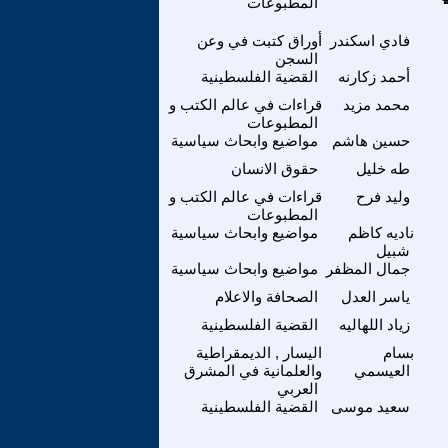
المطبوعات
فادي اسكندر
أوراق كتبت في وعن
السجن
أحمد زكارنه
القضية الفلسطينية
محمد مزيد
قراءات في عالم الكتب و
المطبوعات
حسين هاشم
مواضيع وابحاث سياسية
طه خليل
حقوق الانسان
وليد فرح
قراءات في عالم الكتب و
المطبوعات
ناديه كاظم
مواضيع وابحاث سياسية
شبيل
جمال المظفر
مواضيع وابحاث سياسية
ياسر العدل
الصحافة والاعلام
زياد اللهاليه
القضية الفلسطينية
بسام
اليسار , الديمقراطية
العيسمي
والعلمانية في المشرق
العربي
سعيد موسى
القضية الفلسطينية