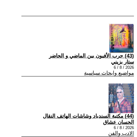
(43) حرب الأفيون بين الماضي و الحاضر
ستار بزيني
2026 / 8 / 6
مواضيع وابحاث سياسية
(44) مكتبة السندباد وشاشات الهاتف النقال
الحسان عشاق
2026 / 8 / 6
الادب والفن