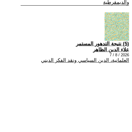
والديمقرطية
(5) نتيجة التدهور المستمر
علاء الدين الظاهر
2026 / 8 / 7
العلمانية، الدين السياسي ونقد الفكر الديني