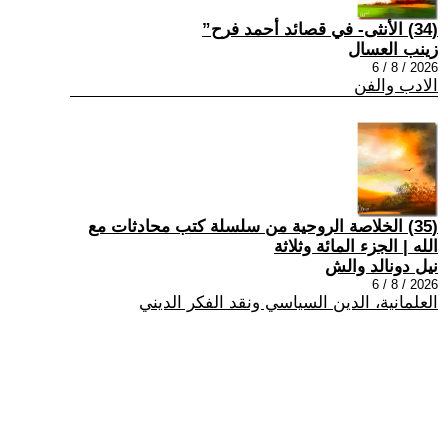
(34) الأنثى- في قصائد أحمد فرح”
زينب العسال
2026 / 8 / 6
الادب والفن
(35) الخلاصة الروحية من سلسلة كتب محادثات مع
الله | الجزء المائة وثلاثة
نيل دونالد والش
2026 / 8 / 6
العلمانية، الدين السياسي ونقد الفكر الديني