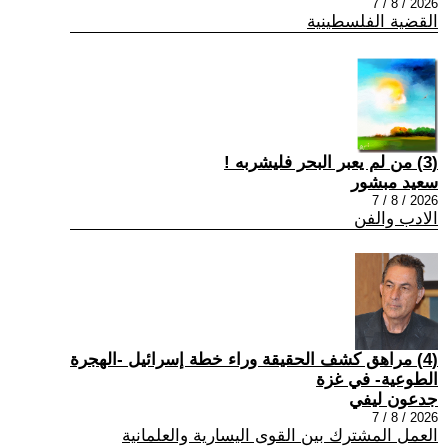
2026 / 8 / 7
القضية الفلسطينية
(3) من لم يعبر البحر فليشربه !
سعيد مبشور
2026 / 8 / 7
الادب والفن
(4) مراهق كشف الحقيقة وراء خطة إسرائيل -الهجرة
الطوعية- في غزة
جدعون ليفي
2026 / 8 / 7
العمل المشترك بين القوى اليسارية والعلمانية