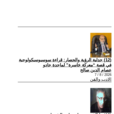
(12) جدلية الرؤية والحصار: قراءة سوسيوسيكولوجية
في قصة “معركة خاسرة” لماجدة جادو
عصام الدين صالح
2026 / 8 / 7
الادب والفن