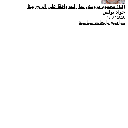
(11) محمود درويش ،ما زلت واقفًا على الريح بيننا
جواد بولس
2026 / 8 / 7
مواضيع وابحاث سياسية