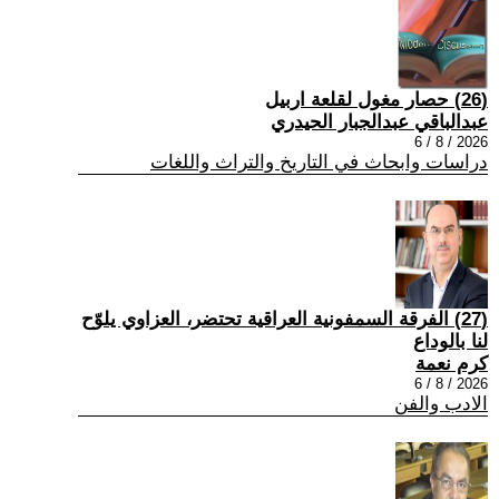
(26) حصار مغول لقلعة اربيل
عبدالباقي عبدالجبار الحيدري
2026 / 8 / 6
دراسات وابحاث في التاريخ والتراث واللغات
(27) الفرقة السمفونية العراقية تحتضر، العزاوي يلوّح
لنا بالوداع
كرم نعمة
2026 / 8 / 6
الادب والفن