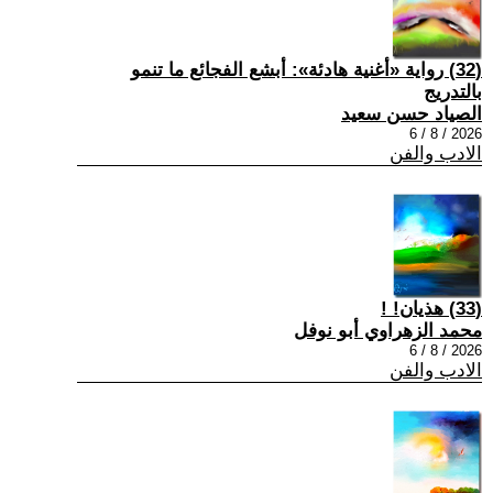
(32) رواية «أغنية هادئة»: أبشع الفجائع ما تنمو
بالتدريج
الصياد حسن سعيد
2026 / 8 / 6
الادب والفن
(33) هذيان! !
محمد الزهراوي أبو نوفل
2026 / 8 / 6
الادب والفن