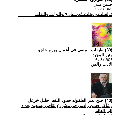
حسن مدن
2026 / 8 / 6
دراسات وابحاث في التاريخ والتراث واللغات
(39) طبقات المنفى في أعمال بهرم حاجو
منير المجيد
2026 / 8 / 6
الادب والفن
(40) حين تعبر الطفولة حدود اللغة: جليل خزعل
وشاكر حسن راضي في مشروع ثقافي يستعيد بغداد
إلى العالم