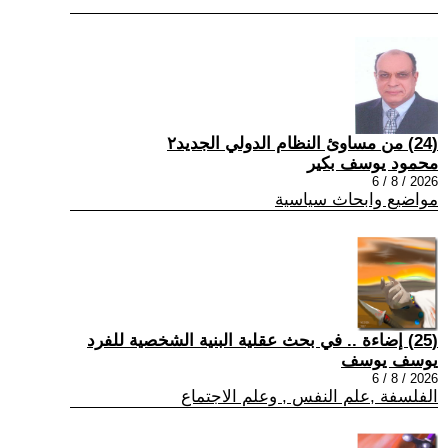
(24) من مساوئ النظام الدولي الجديد٢
محمود يوسف بكير
2026 / 8 / 6
مواضيع وابحاث سياسية
(25) إضاءة .. في بحث عقلية البنية الشخصية للفرد
يوسف يوسف
2026 / 8 / 6
الفلسفة ,علم النفس , وعلم الاجتماع