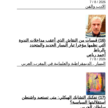
2026 / 8 / 7
الادب والفن
(16) قبسات من النقاش الذي أعقب مداخلات الندوة
التي نظمها مؤخرا تيار اليسار الجديد والمتجدد
بالرباط
أحمد رباص
2026 / 8 / 7
اليسار , الديمقراطية والعلمانية في المغرب العربي
(17) تفكيك التشابك الهيكلي: متى تستعيد واشنطن
استقلاليتها السياسية؟
سلطان الحربي