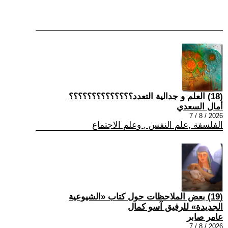
(18) العلم و جدالية التعدد؟؟؟؟؟؟؟؟؟؟؟؟؟؟
أمال السعدي
2026 / 8 / 7
الفلسفة ,علم النفس , وعلم الاجتماع
(19) بعض الملاحظات حول كتاب «الشيوعية
الجديدة» للرفيق آسو كمال
عامر صابر
2026 / 8 / 7