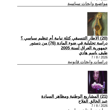
مواضيع وابحاث سياسية
(20) الاطار التنسيقي كتلة نيابية أم تنظيم سياسي ؟
دراسة تحليلية في ضوء المادة (76) من دستور
جمهورية العراق لسنة 2005
طيف باسم هادي
2026 / 8 / 7
دراسات وابحاث قانونية
(21) المشاريع الوطنية ومظاهر السيادة
عبد الخالق الفلاح
2026 / 8 / 7