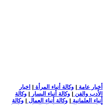
أخبار عامة
|
وكالة أنباء المرأة
|
اخبار
الأدب والفن
|
وكالة أنباء اليسار
|
وكالة
أنباء العلمانية
|
وكالة أنباء العمال
|
وكالة