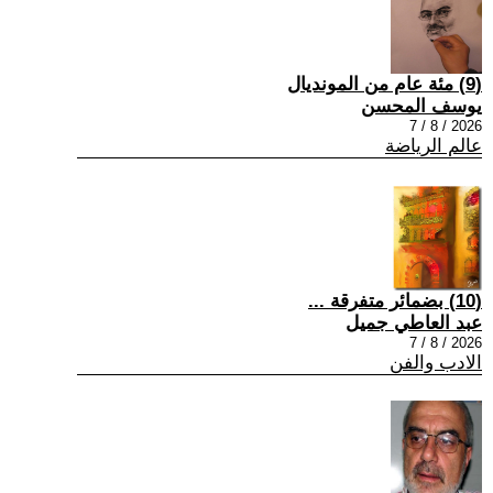
(9) مئة عام من المونديال
يوسف المحسن
2026 / 8 / 7
عالم الرياضة
(10) بضمائر متفرقة ...
عبد العاطي جميل
2026 / 8 / 7
الادب والفن