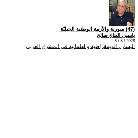
(47) سورية والأزمة الوطنية الجيليّة
ياسين الحاج صالح
2026 / 8 / 6
اليسار , الديمقراطية والعلمانية في المشرق العربي