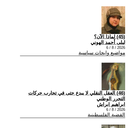
(45) لماذا الآن؟
ليلى أحمد الهوني
2026 / 8 / 6
مواضيع وابحاث سياسية
(46) العقل النقلي لا يبدع حتى في تجارب حركات
التحرر الوطني
ابراهيم ابراش
2026 / 8 / 6
القضية الفلسطينية