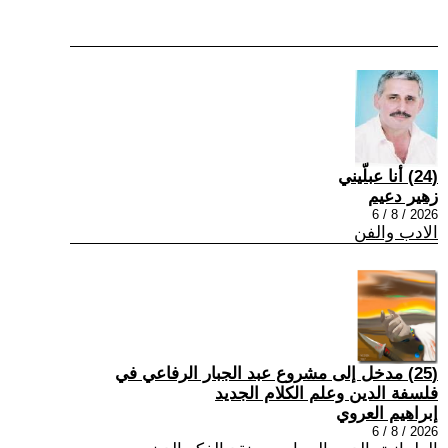
(24) أنا عبلّيني
زهير دعيم
2026 / 8 / 6
الادب والفن
(25) مدخل إلى مشروع عبد الجبار الرفاعي في
فلسفة الدين وعلم الكلام الجديد
إبراهيم العروي
2026 / 8 / 6