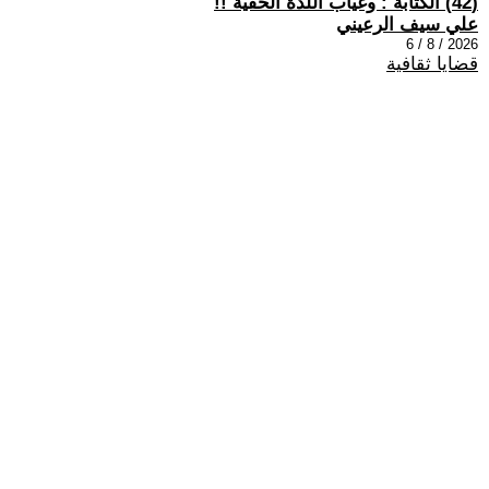
(42) الكتابة : وغياب اللذة الخفية !!
علي سيف الرعيني
2026 / 8 / 6
قضايا ثقافية