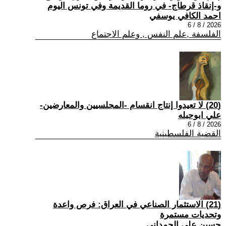
و-إنقاذ قرطاج- في روما القديمة وفي تونس اليوم
احمد الكافي يوسفي
2026 / 8 / 6
الفلسفة ,علم النفس , وعلم الاجتماع
(20) لا تعيدوا إنتاج انقسام -المجلسيين والمعارضين-
علي ابوحبله
2026 / 8 / 6
القضية الفلسطينية
(21) الاستثمار الصناعي في العراق: فرص واعدة
وتحديات مستمرة
حسين علي الحمداني