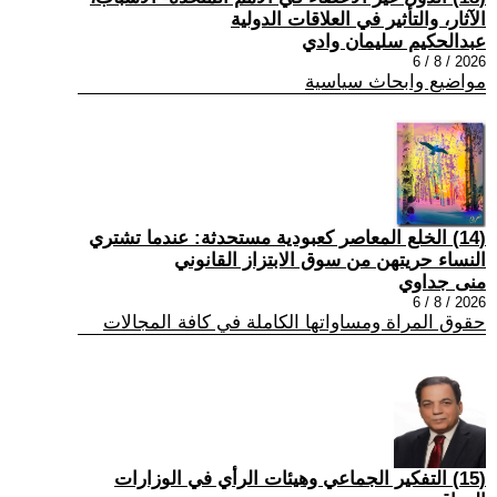
الآثار، والتأثير في العلاقات الدولية
عبدالحكيم سليمان وادي
2026 / 8 / 6
مواضيع وابحاث سياسية
(14) الخلع المعاصر كعبودية مستحدثة: عندما تشتري
النساء حريتهن من سوق الابتزاز القانوني
منى جداوي
2026 / 8 / 6
حقوق المراة ومساواتها الكاملة في كافة المجالات
(15) التفكير الجماعي وهيئات الرأي في الوزارات