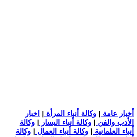
أخبار عامة
|
وكالة أنباء المرأة
|
اخبار
الأدب والفن
|
وكالة أنباء اليسار
|
وكالة
أنباء العلمانية
|
وكالة أنباء العمال
|
وكالة