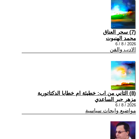
(7) سحر العناق
محمد الهنبوت
2026 / 8 / 6
الادب والفن
(8) الثاني من اب: خطيئة ام خطايا الدكتاتورية
مزهر جبر الساعدي
2026 / 8 / 6
مواضيع وابحاث سياسية