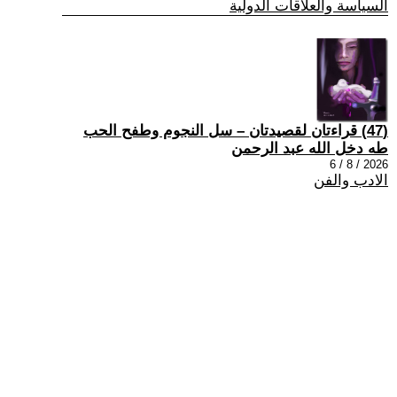
السياسة والعلاقات الدولية
(47) قراءتان لقصيدتان – سل النجوم وطفح الحب
طه دخل الله عبد الرحمن
2026 / 8 / 6
الادب والفن