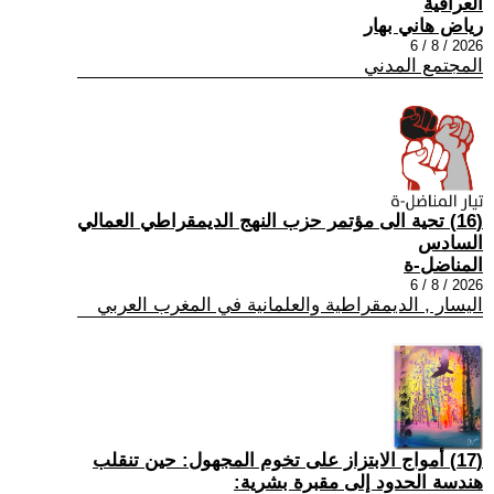
العراقية
رياض هاني بهار
2026 / 8 / 6
المجتمع المدني
(16) تحية الى مؤتمر حزب النهج الديمقراطي العمالي
السادس
المناضل-ة
2026 / 8 / 6
اليسار , الديمقراطية والعلمانية في المغرب العربي
(17) أمواج الابتزاز على تخوم المجهول: حين تنقلب
هندسة الحدود إلى مقبرة بشرية: