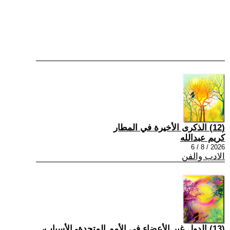
(12) الذكرى الأخيرة في المطار
كريم عبدالله
2026 / 8 / 6
الادب والفن
(13) الدول غير الأعضاء في الأمم المتحدة- الأسباب،