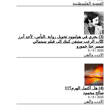
القضية الفلسطينية
(3) يجري في هوليوود تحويل رواية -اليأس- لأحد أبرز
كتّاب الرعب ستيفن كينك إلى فيلم سينمائي
سمير حنا خمورو
2026 / 8 / 6
الادب والفن
(4) هل اكتمل الهرم؟!!!
صالح محمود
2026 / 8 / 6
الادب والفن