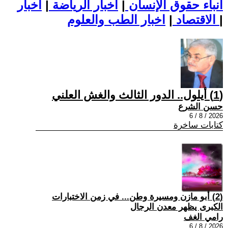
أنباء حقوق الإنسان
|
اخبار الرياضة
|
اخبار
|
اخبار الطب والعلوم
الاقتصاد
|
(1) أيلول.. الدور الثالث والغش العلني
حسن الشرع
2026 / 8 / 6
كتابات ساخرة
(2) أبو مازن ومسيرة وطن... في زمن الاختبارات
الكبرى يظهر معدن الرجال
رامي الغف
2026 / 8 / 6