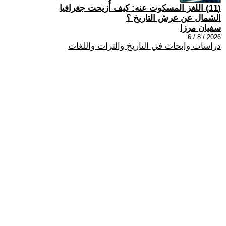
(11) اللغز المسكوت عنه: كيف أُزيحت جغرافيا
الشمال عن عرش التاريخ ؟
سفيان مرزا
2026 / 8 / 6
دراسات وابحاث في التاريخ والتراث واللغات