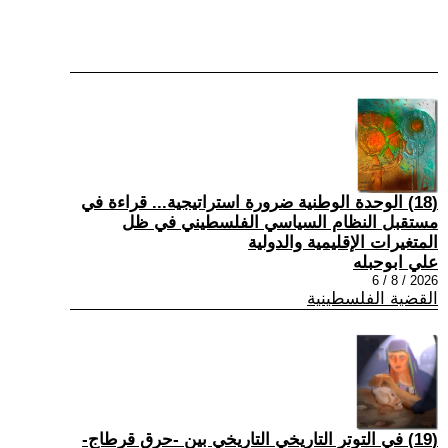
(18) الوحدة الوطنية ضرورة استراتيجية... قراءة في
مستقبل النظام السياسي الفلسطيني في ظل
المتغيرات الإقليمية والدولية
علي ابوحبله
2026 / 8 / 6
القضية الفلسطينية
(19) في التوتر التاريخي التاريخي بين -حرق قرطاج-