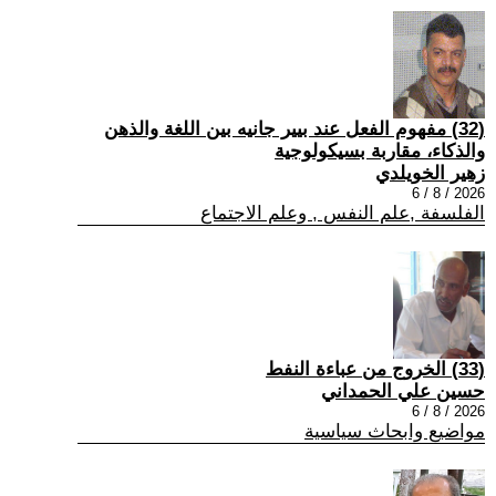
(32) مفهوم الفعل عند بيير جانيه بين اللغة والذهن
والذكاء، مقاربة بسيكولوجية
زهير الخويلدي
2026 / 8 / 6
الفلسفة ,علم النفس , وعلم الاجتماع
(33) الخروج من عباءة النفط
حسين علي الحمداني
2026 / 8 / 6
مواضيع وابحاث سياسية