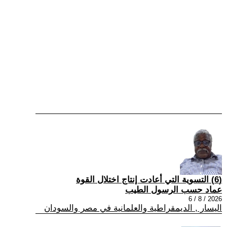
(6) التسوية التي أعادت إنتاج اختلال القوة
عماد حسب الرسول الطيب
2026 / 8 / 6
اليسار , الديمقراطية والعلمانية في مصر والسودان