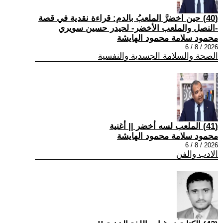
(40) حين اخضرَّ الملعبُ بالدم: قراءة نقدية في قصة
-النصل والملعب الأخضر- لحيدر حسين سويري
محمود سلامة محمود الهايشة
2026 / 8 / 6
الصحة والسلامة الجسدية والنفسية
(41) الملعب لسه أخضر || أغنية
محمود سلامة محمود الهايشة
2026 / 8 / 6
الادب والفن