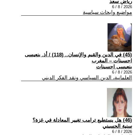
رياض سعد
2026 / 8 / 6
مواضيع وابحاث سياسية
(45) في الدين والقيم والإنسان.. (118) / أذ. بنعيسى
احسينات – المغرب
بنعيسى احسينات
2026 / 8 / 6
العلمانية، الدين السياسي ونقد الفكر الديني
(46) هل يستطيع ترامب تغيير المعادلة في غزة؟
سنية الحسيني
2026 / 8 / 6