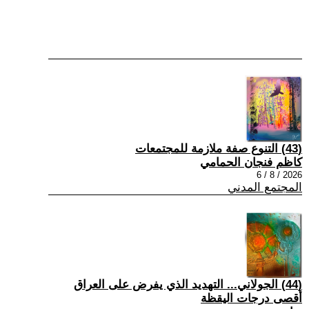
(43) التنوع صفة ملازمة للمجتمعات
كاظم فنجان الحمامي
2026 / 8 / 6
المجتمع المدني
(44) الجولاني... التهديد الذي يفرض على العراق
أقصى درجات اليقظة