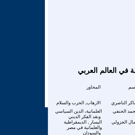
ة في العالم العربي
اسم
المحاور
كر الناصري
الارهاب, الحرب والسلام
مد الحنفي
العلمانية، الدين السياسي
ونقد الفكر الديني
ال الجزولي
اليسار , الديمقراطية
والعلمانية في مصر
والسودان