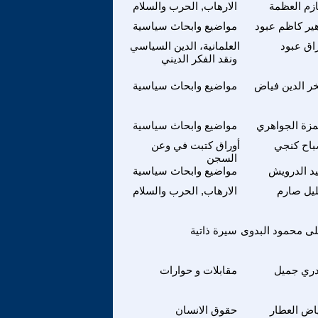
زم العظمة
الارهاب, الحرب والسلام
ير كاظم عبود
مواضيع وابحاث سياسية
اق عبود
العلمانية، الدين السياسي
ونقد الفكر الديني
ر الدين فياض
مواضيع وابحاث سياسية
زة الجواهري
مواضيع وابحاث سياسية
اح كنجي
أوراق كتبت في وعن
السجن
د الدرويش
مواضيع وابحاث سياسية
يل صارم
الارهاب, الحرب والسلام
لى محمود البدوى
سيرة ذاتية
ري جميل
مقابلات و حوارات
اض العطار
حقوق الانسان