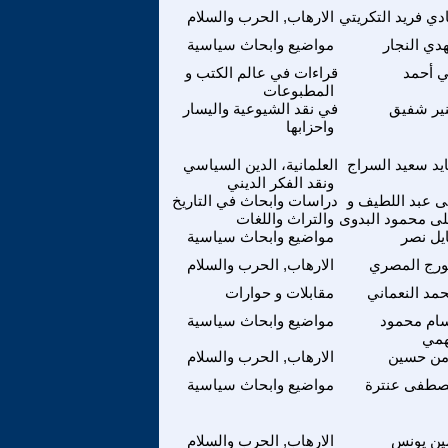
دي فريد التكريتي
الارهاب, الحرب والسلام
دي النجار
مواضيع وابحاث سياسية
 أحمد
قراءات في عالم الكتب و
المطبوعات
ير شفيق
في نقد الشيوعية واليسار
واحزابها
يد سعيد السراج
العلمانية، الدين السياسي
ونقد الفكر الديني
ى عبد اللطيف و
دراسات وابحاث في التاريخ
لى محمود البدوى
والتراث واللغات
يل نصر
مواضيع وابحاث سياسية
رج المصري
الارهاب, الحرب والسلام
مد النعماني
مقابلات و حوارات
ام محمود
مواضيع وابحاث سياسية
مي
من حسين
الارهاب, الحرب والسلام
طفى عنترة
مواضيع وابحاث سياسية
ين يونس
الارهاب, الحرب والسلام