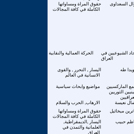
ال السعداوى
حقوق المراة ومساواتها
الكاملة في كافة المجالات
حاد الشيوعيين في
الحركة العمالية والنقابية
العراق
يدا طه
اليسار , التحرر , والقوى
الانسانية في العالم
مع الماركسيين
مواضيع وابحاث سياسية
ينيين الثوريين
عراقيين
ال نعيسة
الارهاب, الحرب والسلام
ترين ميخائيل
حقوق المراة ومساواتها
الكاملة في كافة المجالات
ظم حبيب
اليسار ,الديمقراطية,
العلمانية والتمدن في
العراق