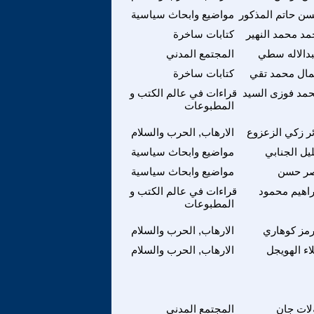
ن حاتم المذكور
مواضيع وابحاث سياسية
مد محمد النهير
كتابات ساخرة
دالاله سطي
المجتمع المدني
ال محمد تقي
كتابات ساخرة
مد فوزى السيد
قراءات في عالم الكتب و
المطبوعات
ئر زكي الزعزوع
الارهاب, الحرب والسلام
يل الجنابي
مواضيع وابحاث سياسية
ر حسن
مواضيع وابحاث سياسية
راهيم محمود
قراءات في عالم الكتب و
المطبوعات
مز كوهاري
الارهاب, الحرب والسلام
اء الهويجل
الارهاب, الحرب والسلام
لات جان
المجتمع المدني