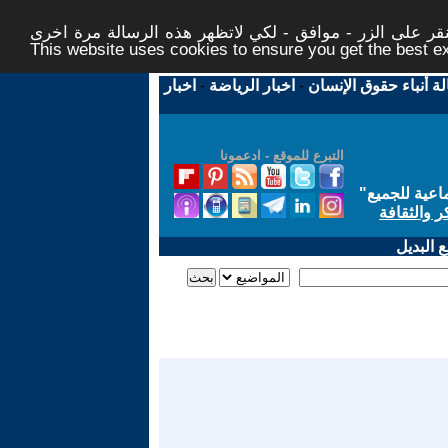
ر على الزر - موافق - لكي لاتظهر هذه الرسالة مرة اخرى -
This website uses cookies to ensure you get the best 
لة أنباء حقوق الإنسان
-
اخبار الرياضة
-
اخبار
التبرع للموقع - ادعمونا
اعية للجميع
"
ر والثقافة
 البديل