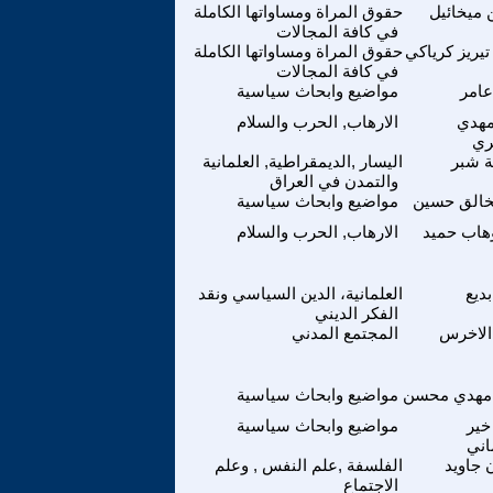
 ميخائيل
حقوق المراة ومساواتها الكاملة
في كافة المجالات
تيريز كرياكي
حقوق المراة ومساواتها الكاملة
في كافة المجالات
عامر
مواضيع وابحاث سياسية
هدي
الارهاب, الحرب والسلام
ري
 شبر
اليسار ,الديمقراطية, العلمانية
والتمدن في العراق
خالق حسين
مواضيع وابحاث سياسية
هاب حميد
الارهاب, الحرب والسلام
ديع
العلمانية، الدين السياسي ونقد
الفكر الديني
الاخرس
المجتمع المدني
مهدي محسن
مواضيع وابحاث سياسية
خير
مواضيع وابحاث سياسية
اني
 جاويد
الفلسفة ,علم النفس , وعلم
الاجتماع