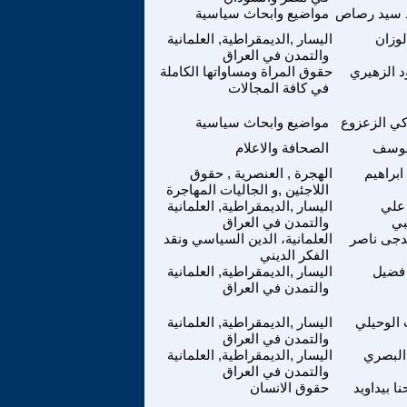
 سيد رصاص
مواضيع وابحاث سياسية
لوزان
اليسار ,الديمقراطية, العلمانية
والتمدن في العراق
 الزهيري
حقوق المراة ومساواتها الكاملة
في كافة المجالات
زكي الزعزوع
مواضيع وابحاث سياسية
يوسف
الصحافة والاعلام
براهيم
الهجرة , العنصرية , حقوق
اللاجئين ,و الجاليات المهاجرة
علي
اليسار ,الديمقراطية, العلمانية
بي
والتمدن في العراق
لدجى ناصر
العلمانية، الدين السياسي ونقد
الفكر الديني
فضيل
اليسار ,الديمقراطية, العلمانية
والتمدن في العراق
الوحيلي
اليسار ,الديمقراطية, العلمانية
والتمدن في العراق
البصري
اليسار ,الديمقراطية, العلمانية
والتمدن في العراق
نا بيداويد
حقوق الانسان