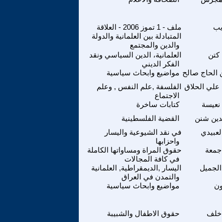
يب
ملف - 1 تموز 2006 - العلاقة
المتبادلة بين العلمانية والدولة
والدين والمجتمع
كتن
العلمانية، الدين السياسي ونقد
الفكر الديني
 الحاج صالح
مواضيع وابحاث سياسية
علي الحلاق
الفلسفة ,علم النفس , وعلم
الاجتماع
نعيسة
كتابات ساخرة
لدين شنن
القضية الفلسطينية
لعبيدي
في نقد الشيوعية واليسار
واحزابها
جمعة
حقوق المراة ومساواتها الكاملة
في كافة المجالات
الجميل
اليسار ,الديمقراطية, العلمانية
والتمدن في العراق
ن
مواضيع وابحاث سياسية
خلف
حقوق الاطفال والشبيبة