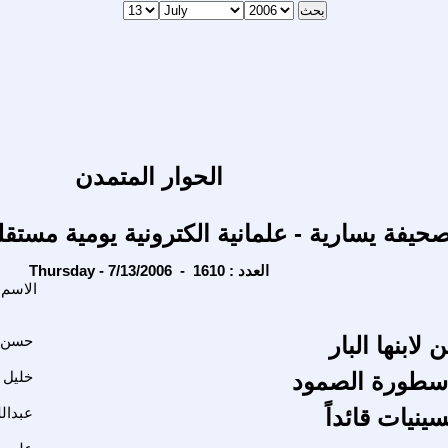
الحوار المتمدن
حيفة يسارية - علمانية الكترونية يومية مستقل
Thursday - 7/13/2006 - العدد : 1610
الاسم
 لابنها البار
حسن 
. أسطورة الصمود
خليل 
نيات قائداً
عبدالل