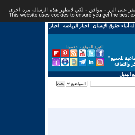
ر على الزر - موافق - لكي لاتظهر هذه الرسالة مرة اخرى -
This website uses cookies to ensure you get the best 
لة أنباء حقوق الإنسان
-
اخبار الرياضة
-
اخبار
التبرع للموقع - ادعمونا
اعية للجميع
"
ر والثقافة
 البديل