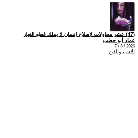
(47) عشر محاولات لإصلاح إنسان لا يملك قطع الغيار
عماد أبو حطب
2026 / 8 / 7
الادب والفن