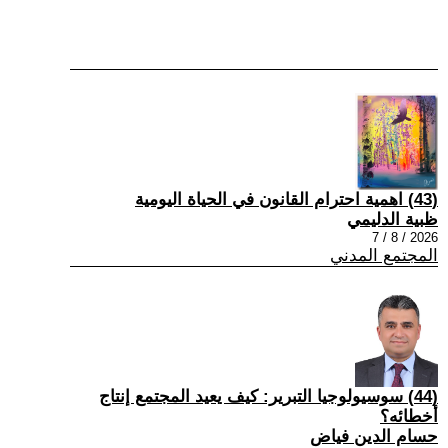
(43) اهمية احترام القانون في الحياة اليومية
ظبية الدليمي
2026 / 8 / 7
المجتمع المدني
(44) سوسيولوجيا التبرير: كيف يعيد المجتمع إنتاج
أخطائه؟
حسام الدين فياض