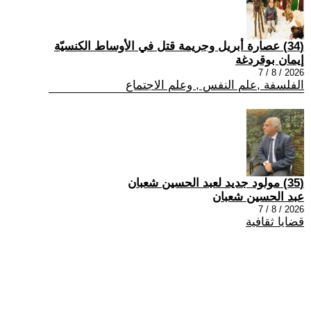
(34) عصارة أبريل وجريمة قتل في الأوساط الكنسيّة
إيمان بوقردغة
2026 / 8 / 7
الفلسفة ,علم النفس , وعلم الاجتماع
(35) مولود جديد لعبد الحسين شعبان
عبد الحسين شعبان
2026 / 8 / 7
قضايا ثقافية