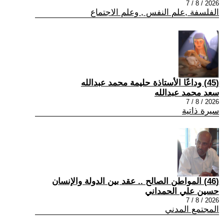
2026 / 8 / 7
الفلسفة ,علم النفس , وعلم الاجتماع
(45) وداعًا الأستاذة حليمة محمد عبدالله
سعد محمد عبدالله
2026 / 8 / 7
سيرة ذاتية
(46) المواطن الصالح .. عقد بين الدولة والإنسان
حسين علي الحمداني
2026 / 8 / 7
المجتمع المدني