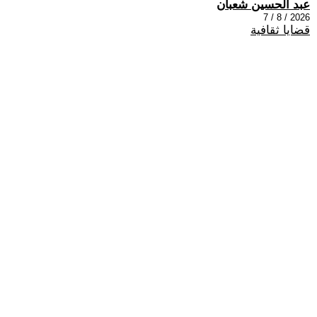
عبد الحسين شعبان
2026 / 8 / 7
قضايا ثقافية