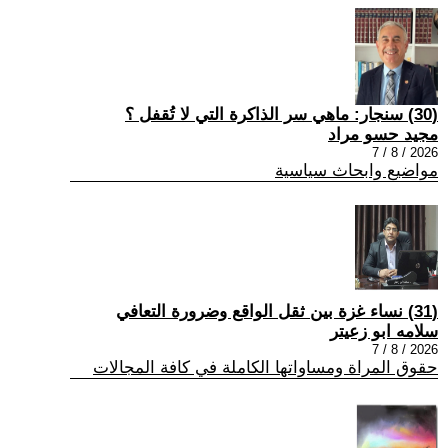
(30) سنجار: ماهي سر الذاكرة التي لا تُقفل ؟
مجيد حسو مراد
2026 / 8 / 7
مواضيع وابحاث سياسية
(31) نساء غزة بين ثقل الواقع وضرورة التعافي
سلامه ابو زعيتر
2026 / 8 / 7
حقوق المراة ومساواتها الكاملة في كافة المجالات