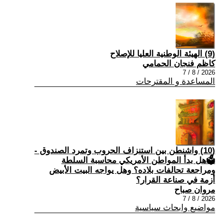
(9) الهيئة الوطنية العليا للإصلاح
كاظم فنجان الحمامي
2026 / 8 / 7
المساعدة و المقترحات
(10) واشنطن بين استنزاف الحروب وتمرد الصندوق -
🗳هل بدأ المواطن الأمريكي محاسبة السلطة
ومراجعة تحالفات بلاده؟ وهل يواجه البيت الأبيض
أزمة في صناعة القرار؟
مروان صباح
2026 / 8 / 7
مواضيع وابحاث سياسية