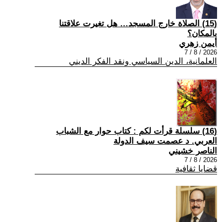
(15) الصلاة خارج المسجد… هل تغيرت علاقتنا
بالمكان؟
أيمن زهري
2026 / 8 / 7
العلمانية، الدين السياسي ونقد الفكر الديني
(16) سلسلة قرأت لكم : كتاب حوار مع الشباب
العربي. د عصمت سيف الدولة
الناصر خشيني
2026 / 8 / 7
قضايا ثقافية