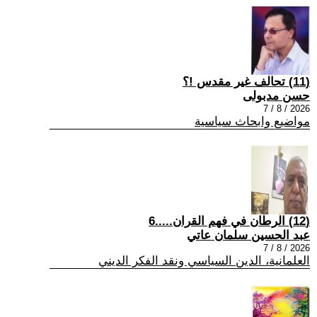
(11) تحالف غير مقدس !؟
حسن مدبولى
2026 / 8 / 7
مواضيع وابحاث سياسية
(12) الرطان في فهم القران.....6
عبد الحسين سلمان عاتي
2026 / 8 / 7
العلمانية، الدين السياسي ونقد الفكر الديني