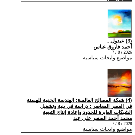
(3) عبدول...
أحمد فاروق عباس
2026 / 8 / 7
مواضيع وابحاث سياسية
(4) شبكة المصالح العالمية: الهندسة الخفية للهيمنة
في العصر المعاصر : دراسة في بنية وتشغيل
الشبكات العابرة للحدود وإعادة إنتاج التبعية
محمد أحمد الصغير على عيد
2026 / 8 / 7
مواضيع وابحاث سياسية