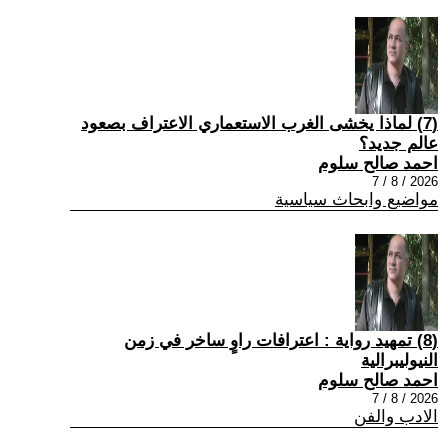
(7) لماذا يخشى الغرب الاستعماري الاعتراف بصعود
عالم جديد؟
احمد صالح سلوم
2026 / 8 / 7
مواضيع وابحاث سياسية
(8) تمهيد رواية : اعترافات راوٍ ساخر في زمن
النيوليبرالية
احمد صالح سلوم
2026 / 8 / 7
الادب والفن