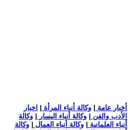
أخبار عامة
|
وكالة أنباء المرأة
|
اخبار
الأدب والفن
|
وكالة أنباء اليسار
|
وكالة
أنباء العلمانية
|
وكالة أنباء العمال
|
وكالة