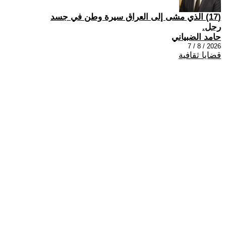
(17) الذي مشى إلى العراق سيرة وطن في جسد
رجل.
حامد الضبياني
2026 / 8 / 7
قضايا ثقافية