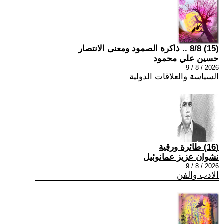
(15) 8/8 .. ذاكرة الصمود ومعنى الانتصار
حسين علي محمود
2026 / 8 / 9
السياسة والعلاقات الدولية
(16) طائرة ورقية
نشوان عزيز عمانوئيل
2026 / 8 / 9
الادب والفن