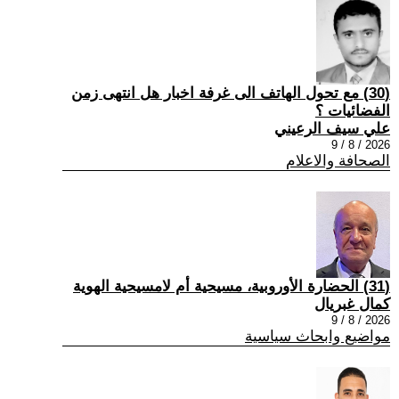
(30) مع تحول الهاتف الى غرفة اخبار هل انتهى زمن
الفضائيات ؟
علي سيف الرعيني
2026 / 8 / 9
الصحافة والاعلام
(31) الحضارة الأوروبية، مسيحية أم لامسيحية الهوية
كمال غبريال
2026 / 8 / 9
مواضيع وابحاث سياسية