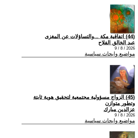
(44) اتفاقية مكة ...والتساؤلات عن المغزى
عبد الخالق الفلاح
2026 / 8 / 9
مواضيع وابحاث سياسية
(45) الزواج مسؤولية مجتمعية لتحقيق هوية ثابتة
وتطور متوازن
عزالدين مبارك
2026 / 8 / 9
مواضيع وابحاث سياسية