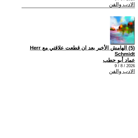
الادب والفن
(5) الهامش الأخير بعد ان قطعت علاقتي مع Herr
Schmidt
عماد أبو حطب
2026 / 8 / 9
الادب والفن