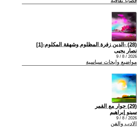
قضايا ثقافية
(28) -الدين زفرة المظلوم وشهقة المكلوم-[1]
نصار يحيى
2026 / 8 / 9
مواضيع وابحاث سياسية
(29) حوار مع القمر
سينو إبراهيم
2026 / 8 / 9
الادب والفن