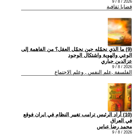
2026 / 8 / 9
قضايا ثقافية
(9) ما الذي نحمّله حين نحمّل العقل؟ من الفاهمة إلى
الوعي والهوية واشتكال الوجود
عزالدين جباري
2026 / 8 / 9
الفلسفة ,علم النفس , وعلم الاجتماع
(10) أراد الرئيس ترامب تغيير النظام في ايران فوقع
في العراق
محمد رضا عباس
2026 / 8 / 9