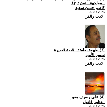
المواجهة النقدية ج١
كاظم حسن سعيد
2026 / 8 / 9
الادب والفن
(3) طبيعة صامتة...قصة قصيرة
سمير الأمير
2026 / 8 / 9
الادب والفن
(4) على رصيف مغبر
العتابي فاضل
2026 / 8 / 9