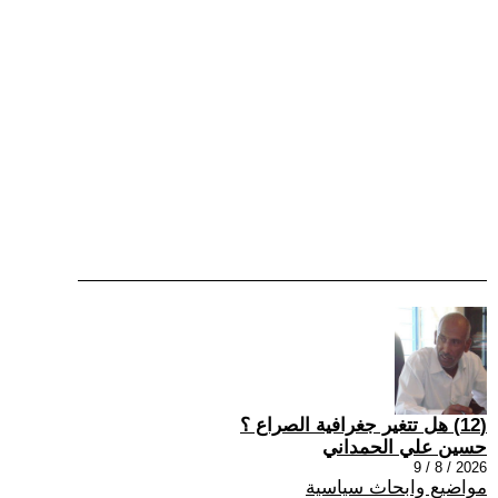
(12) هل تتغير جغرافية الصراع ؟
حسين علي الحمداني
2026 / 8 / 9
مواضيع وابحاث سياسية