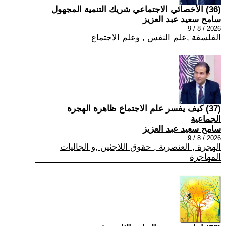
(36) الأخصائي الاجتماعي شريك التنمية المجهول
سامح سعيد عبد العزيز
2026 / 8 / 9
الفلسفة ,علم النفس , وعلم الاجتماع
(37) كيف يفسر علم الاجتماع ظاهرة الهجرة
الجماعية
سامح سعيد عبد العزيز
2026 / 8 / 9
الهجرة , العنصرية , حقوق اللاجئين ,و الجاليات
المهاجرة