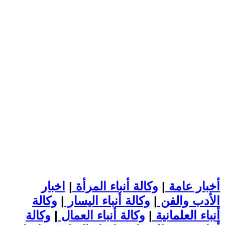
أخبار عامة
|
وكالة أنباء المرأة
|
اخبار
الأدب والفن
|
وكالة أنباء اليسار
|
وكالة
أنباء العلمانية
|
وكالة أنباء العمال
|
وكالة