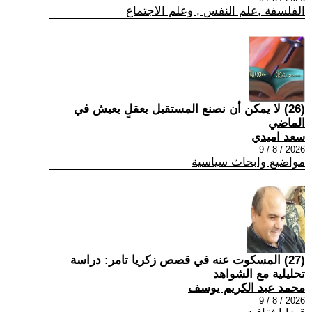
الفلسفة ,علم النفس , وعلم الاجتماع
(26) لا يمكن أن نصنع المستقبل بعقلٍ يعيش في
الماضي
سعد اميدي
2026 / 8 / 9
مواضيع وابحاث سياسية
(27) المسكوت عنه في قصص زكريا تامر: دراسة
تحليلية مع الشواهد
محمد عبد الكريم يوسف
2026 / 8 / 9