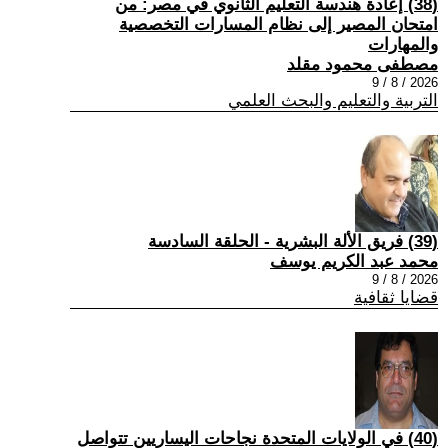
(38) إعادة هندسة التعليم الثانوي في مصر: من
امتحان المصير إلى نظام المسارات التخصصية
والمهارات
مصطفى محمود مقلد
2026 / 8 / 9
التربية والتعليم والبحث العلمي
(39) فريق الألة البشرية - الحلقة السادسة
محمد عبد الكريم يوسف
2026 / 8 / 9
قضايا ثقافية
(40) في الولايات المتحدة نجاحات اليساريين تتواصل