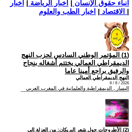
أنباء حقوق الإنسان
|
اخبار الرياضة
|
اخبار
|
اخبار الطب والعلوم
الاقتصاد
|
(1) المؤتمر الوطني السادس لحزب النهج
الديمقراطي العمالي يختتم أشغاله بنجاح
والرفيق براجع أمينا عاما
النهج الديمقراطي العمالي
2026 / 8 / 9
اليسار , الديمقراطية والعلمانية في المغرب العربي
(2) الأطروحات حول شعر البريكان: من العزلة إلى