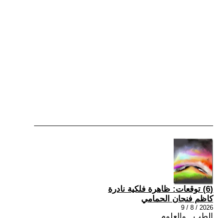
(6) توقعات: ظاهرة فلكية نادرة
كاظم فنجان الحمامي
2026 / 8 / 9
الطب , والعلوم