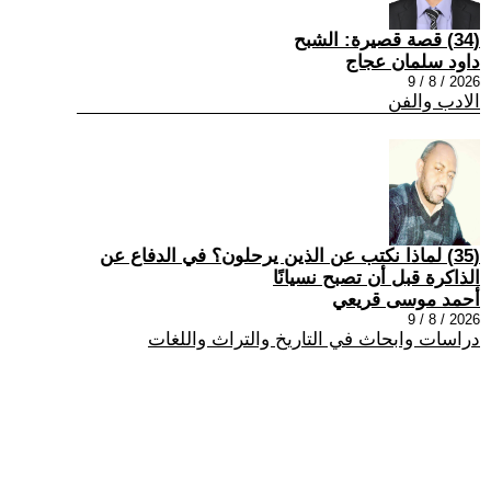
(34) قصة قصيرة: الشبح
داود سلمان عجاج
2026 / 8 / 9
الادب والفن
(35) لماذا نكتب عن الذين يرحلون؟ في الدفاع عن
الذاكرة قبل أن تصبح نسيانًا
أحمد موسى قريعي
2026 / 8 / 9
دراسات وابحاث في التاريخ والتراث واللغات