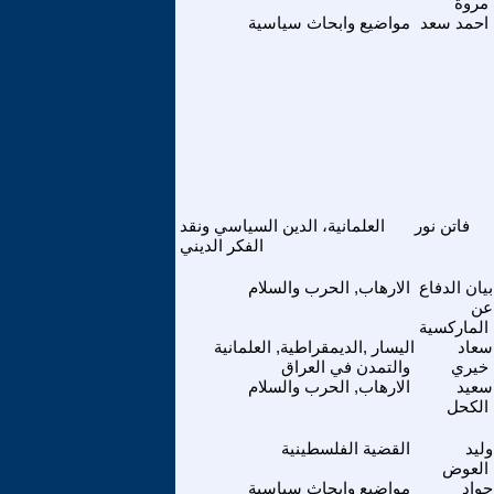
مروة
احمد سعد
مواضيع وابحاث سياسية
فاتن نور
العلمانية، الدين السياسي ونقد
الفكر الديني
بيان الدفاع
الارهاب, الحرب والسلام
عن
الماركسية
سعاد
اليسار ,الديمقراطية, العلمانية
خيري
والتمدن في العراق
سعيد
الارهاب, الحرب والسلام
الكحل
وليد
القضية الفلسطينية
العوض
جواد
مواضيع وابحاث سياسية