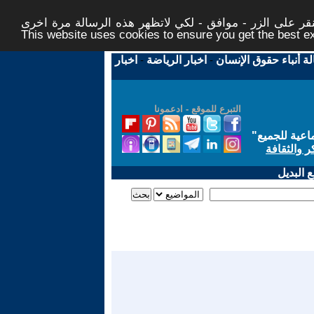
ر على الزر - موافق - لكي لاتظهر هذه الرسالة مرة اخرى -
This website uses cookies to ensure you get the best 
لة أنباء حقوق الإنسان
-
اخبار الرياضة
-
اخبار
التبرع للموقع - ادعمونا
اعية للجميع
"
ر والثقافة
 البديل