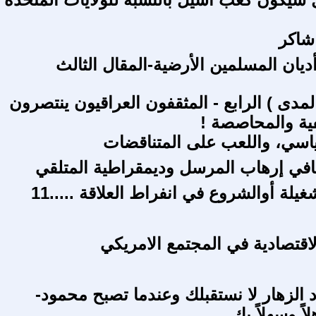
 شاكر
أديان المسلمين الأرضية-المقال الثالث
مدى ) الرابع - المثقفون العراقيون ينتصرون
ية والمحاصصة !
ياسي، واللعب على المتناقضات
ثقافي إرهاب المرسل وديمقراطية المتلقي
شغيلة أوالشروع في انفراط العلاقة .....11
اقتصادية في المجتمع الامريكي
 الزهار لا نستقبلك وعندما تصبح محمود-
اً وسهلاً بك