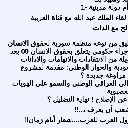
م دولة مدينية -1
قاء الملك عبد الله مع قناة العربية
لح مع الذات
يق من نوعه منظمة سورية لحقوق الانسان
تثني على اجراء حكومي يتعلق بحقوق الانسان 00 بعد
ة من الانتقادات والاتهامات والادانات
عودية والحوار الوطني: مقدمة لمشروع
مراوغة جديدة ؟
برالي العراقي الوطني والسمو على الهويات
لعصبوية
ن الإصلاح ! نهاية التضليل ؟
عب أن يعرف ،..!!
ول العرب للعرب....شعار أيام زمان!!