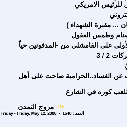
 للرئيس الامريكي
كتروني
 ,,, مقبرة الشهداء )
صنام وطمس العقول
أولى على القامشلي من -المدفونين حياً
ت 2 / 3
 عن الفساد..الحرامية صاحت على أهل
لعب كوره في الشارع
مروج التمدن
Friday - Friday, May 12, 2006 - العدد : 1548