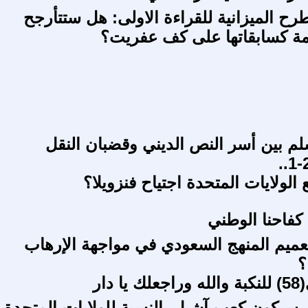
ح الميزانية للقراءة الاولى: هل ستتأرجح
مة كسابقاتها على كف عفريت؟
لم بين أسر النص الديني وقضبان النقل
لولايات المتحدة اجتياح فنزويلا؟
فاحنا الوطني
ميم المنهج السعودي في مواجهة الإرهاب
؟
 دار
 سيكون كعب آشيل بالنسبة للولايات المتحدة