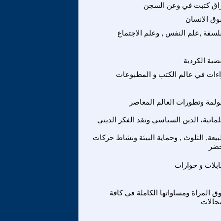
اق كتبت في وعن السجن
ق الانسان
لسفة ,علم النفس , وعلم الاجتماع
ضية الكردية
ءات في عالم الكتب و المطبوعات
ولمة وتطورات العالم المعاصر
لمانية، الدين السياسي ونقد الفكر الديني
بيعة, التلوث , وحماية البيئة ونشاط حركات
خضر
بلات و حوارات
ق المراة ومساواتها الكاملة في كافة
جالات