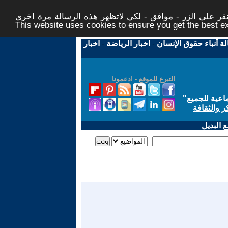
ر على الزر - موافق - لكي لاتظهر هذه الرسالة مرة اخرى -
This website uses cookies to ensure you get the best 
لة أنباء حقوق الإنسان
-
اخبار الرياضة
-
اخبار
التبرع للموقع - ادعمونا
اعية للجميع
"
ر والثقافة
 البديل