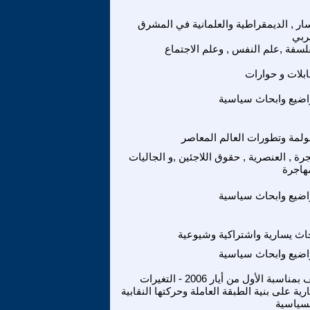
سار , الديمقراطية والعلمانية في المشرق
ربي
لسفة ,علم النفس , وعلم الاجتماع
بلات و حوارات
ضيع وابحاث سياسية
ولمة وتطورات العالم المعاصر
رة , العنصرية , حقوق اللاجئين ,و الجاليات
هاجرة
ضيع وابحاث سياسية
اث يسارية واشتراكية وشيوعية
ضيع وابحاث سياسية
ملف بمناسبة الأول من أيار 2006 - التغيرات
رية على بنية الطبقة العاملة وحركتها النقابية
سياسية