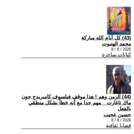
(43) كل أيام الله مباركة
محمد الهنبوت
2026 / 8 / 8
كتابات ساخرة
(44) الزمن وهم ! هذا موقف فيلسوف كامبريدج جون
ماك تاغارت _ مهم جدا مع أنه خطأ بشكل منطقي
بالفعل
حسين عجيب
2026 / 8 / 8
قضايا ثقافية