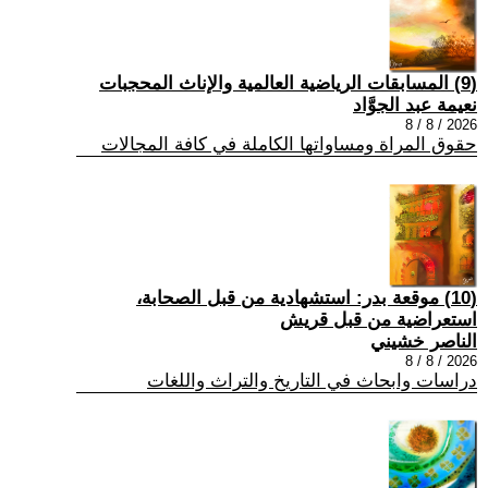
(9) المسابقات الرياضية العالمية والإناث المحجبات
نعيمة عبد الجوَّاد
2026 / 8 / 8
حقوق المراة ومساواتها الكاملة في كافة المجالات
(10) موقعة بدر: استشهادية من قبل الصحابة،
استعراضية من قبل قريش
الناصر خشيني
2026 / 8 / 8
دراسات وابحاث في التاريخ والتراث واللغات