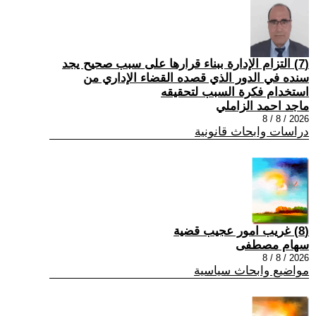
(7) التزام الإدارة ببناء قرارها على سبب صحیح یجد
سنده في الدور الذي قصده القضاء الإداري من
استخدام فكرة السبب لتحقیقه
ماجد احمد الزاملي
2026 / 8 / 8
دراسات وابحاث قانونية
(8) غريب امور عجيب قضية
سهام مصطفى
2026 / 8 / 8
مواضيع وابحاث سياسية