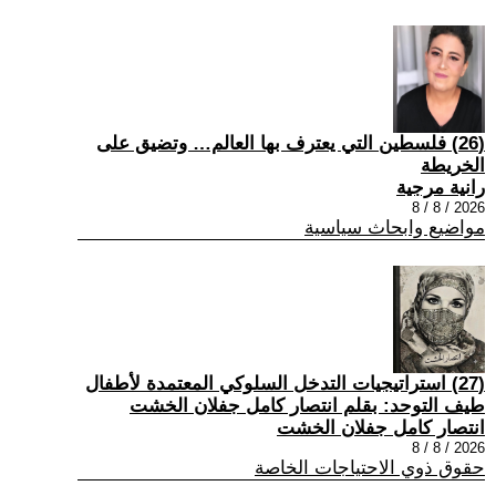
(26) فلسطين التي يعترف بها العالم… وتضيق على
الخريطة
رانية مرجية
2026 / 8 / 8
مواضيع وابحاث سياسية
(27) استراتيجيات التدخل السلوكي المعتمدة لأطفال
طيف التوحد: بقلم انتصار كامل جفلان الخشت
انتصار كامل جفلان الخشت
2026 / 8 / 8
حقوق ذوي الاحتياجات الخاصة