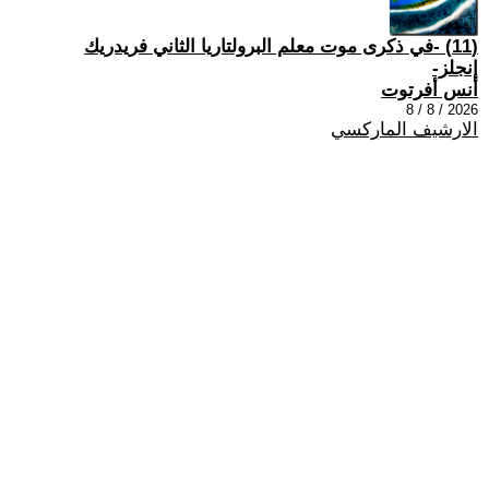
(11) -في ذكرى موت معلم البرولتاريا الثاني فريدريك
إنجلز-
أنس أفرتوت
2026 / 8 / 8
الارشيف الماركسي