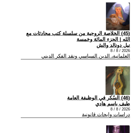
(45) الخلاصة الروحية من سلسلة كتب محادثات مع
الله | الجزء المائة وخمسة
نيل دونالد والش
2026 / 8 / 8
العلمانية، الدين السياسي ونقد الفكر الديني
(46) السُكر في الوظيفة العامة
طيف باسم هادي
2026 / 8 / 8
دراسات وابحاث قانونية