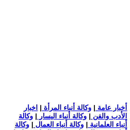
أخبار عامة
|
وكالة أنباء المرأة
|
اخبار
الأدب والفن
|
وكالة أنباء اليسار
|
وكالة
أنباء العلمانية
|
وكالة أنباء العمال
|
وكالة