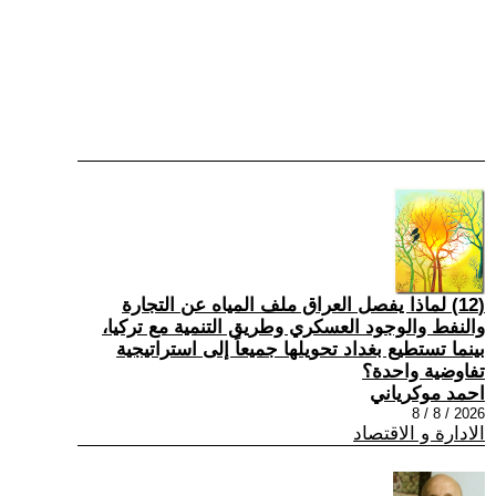
(12) لماذا يفصل العراق ملف المياه عن التجارة
والنفط والوجود العسكري وطريق التنمية مع تركيا،
بينما تستطيع بغداد تحويلها جميعاً إلى استراتيجية
تفاوضية واحدة؟
احمد موكرياني
2026 / 8 / 8
الادارة و الاقتصاد