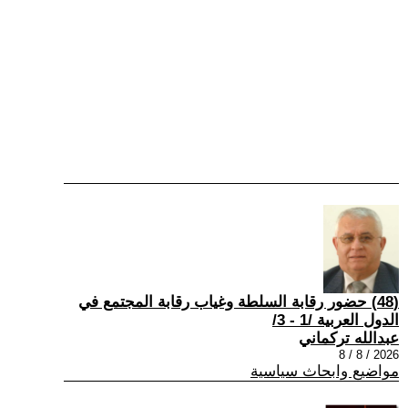
(48) حضور رقابة السلطة وغياب رقابة المجتمع في
الدول العربية /1 - 3/
عبدالله تركماني
2026 / 8 / 8
مواضيع وابحاث سياسية