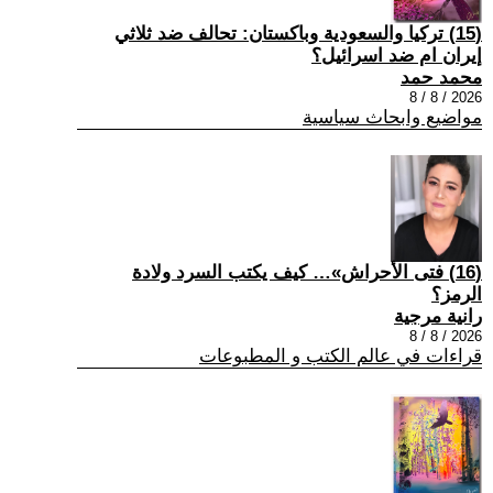
(15) تركيا والسعودية وباكستان: تحالف ضد ثلاثي
إيران ام ضد اسرائيل؟
محمد حمد
2026 / 8 / 8
مواضيع وابحاث سياسية
(16) فتى الأحراش»… كيف يكتب السرد ولادة
الرمز؟
رانية مرجية
2026 / 8 / 8
قراءات في عالم الكتب و المطبوعات