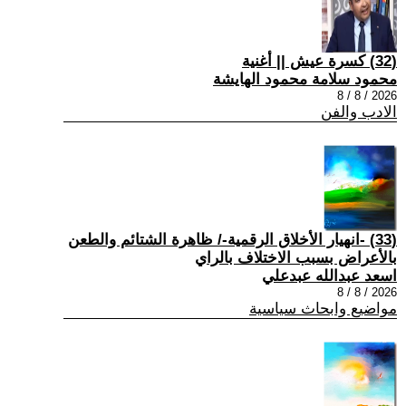
(32) كسرة عيش || أغنية
محمود سلامة محمود الهايشة
2026 / 8 / 8
الادب والفن
(33) -انهيار الأخلاق الرقمية-/ ظاهرة الشتائم والطعن
بالأعراض بسبب الاختلاف بالراي
اسعد عبدالله عبدعلي
2026 / 8 / 8
مواضيع وابحاث سياسية