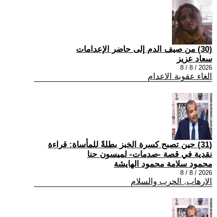
(30) من صيف الدم إلى حاضر الإعدامات
سعاد عزيز
2026 / 8 / 8
الغاء عقوبة الاعدام
(31) حين تصبح كسرة الخبز بطلةً للمأساة: قراءة
نقدية في قصة -صدمات- لميسون حنا
محمود سلامة محمود الهايشة
2026 / 8 / 8
الارهاب, الحرب والسلام