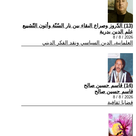
(13) الدّروز وصراع البقاء بين نار السّنّة وأتون التّشييع
علم الدين بدرية
2026 / 8 / 8
العلمانية، الدين السياسي ونقد الفكر الديني
(14) قاسم حسين صالح
قاسم حسين صالح
2026 / 8 / 8
قضايا ثقافية