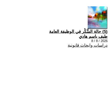
(5) حالة السُّكْر في الوظيفة العامة
طيف باسم هادي
2026 / 8 / 8
دراسات وابحاث قانونية