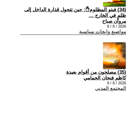
(34) فيتو المظلوم✋: حين تتحول قذارة الداخل إلى
ظلمٍ في الخارج …
مروان صباح
2026 / 8 / 8
مواضيع وابحاث سياسية
(35) مصلحون من أقوام بعيدة
كاظم فنجان الحمامي
2026 / 8 / 8
المجتمع المدني