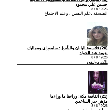
حسين علي محمود
2026 / 8 / 8
الفلسفة ,علم النفس , وعلم الاجتماع
(20) فلاسفة اليابان والشَّرق: ساموراي ومماليك
نعيمة عبد الجواد
2026 / 8 / 8
الادب والفن
(21) اتفاقية مكة: وراءها ما وراءها
مزهر جبر الساعدي
2026 / 8 / 8