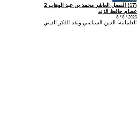
(17) الفصل العاشر محمد بن عبد الوهاب 2
عصام حافظ الزند
2026 / 8 / 8
العلمانية، الدين السياسي ونقد الفكر الديني