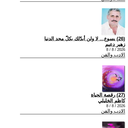
(26) يسوع... لا ولن أبدّلك بكلّ مجد الدنيا
زهير دعيم
2026 / 8 / 8
الادب والفن
(27) رقصة الحياة
كاظم الخليلي
2026 / 8 / 8
الادب والفن