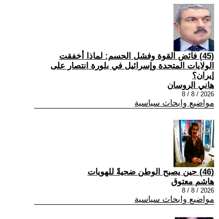
(45) فائض القوة وفشل الحسم: لماذا أخفقت
الولايات المتحدة وإسرائيل في بلورة انتصار على
إيران؟
هاني الروسان
2026 / 8 / 8
مواضيع وابحاث سياسية
(46) حين يصبح الوطن ضحيةً للهويات
هاشم معتوق
2026 / 8 / 8
مواضيع وابحاث سياسية