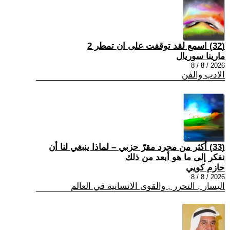
(32) اسمع لقد توقفت على ان تمطر 2
مارينا سوريال
2026 / 8 / 8
الادب والفن
(33) أكثر من مجرد مقرّ حزبي – لماذا ينبغي لنا أن
نفكر إلى ما هو أبعد من ذلك
حازم كويي
2026 / 8 / 8
اليسار , التحرر , والقوى الانسانية في العالم