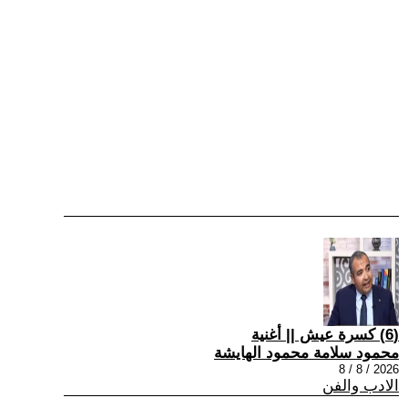
(6) كسرة عيش || أغنية
محمود سلامة محمود الهايشة
2026 / 8 / 8
الادب والفن