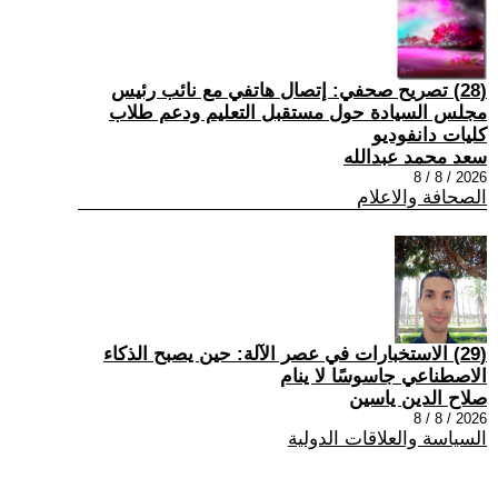
(28) تصريح صحفي: إتصال هاتفي مع نائب رئيس
مجلس السيادة حول مستقبل التعليم ودعم طلاب
كليات دانفوديو
سعد محمد عبدالله
2026 / 8 / 8
الصحافة والاعلام
(29) الاستخبارات في عصر الآلة: حين يصبح الذكاء
الاصطناعي جاسوسًا لا ينام
صلاح الدين ياسين
2026 / 8 / 8
السياسة والعلاقات الدولية