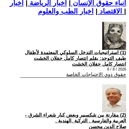
أنباء حقوق الإنسان
|
اخبار الرياضة
|
اخبار
|
اخبار الطب والعلوم
الاقتصاد
|
(1) استراتيجيات التدخل السلوكي المعتمدة لأطفال
طيف التوحد: بقلم انتصار كامل جفلان الخشت
انتصار كامل جفلان الخشت
2026 / 8 / 8
حقوق ذوي الاحتياجات الخاصة
(2) مقارنة بين شكسبير وبعض كبار شعراء الشرق -
العربية والفارسية , التركية ,الهندية .
صلاح الدين محسن