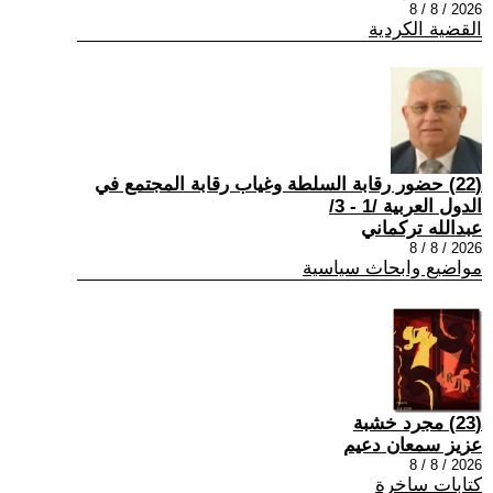
2026 / 8 / 8
القضية الكردية
(22) حضور رقابة السلطة وغياب رقابة المجتمع في
الدول العربية /1 - 3/
عبدالله تركماني
2026 / 8 / 8
مواضيع وابحاث سياسية
(23) مجرد خشبة
عزيز سمعان دعيم
2026 / 8 / 8
كتابات ساخرة