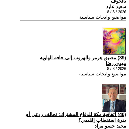
بالخوف
سعيد عابد
2026 / 8 / 8
مواضيع وابحاث سياسية
(39) مضيق هرمز والهروب إلى حافة الهاوية
مهدي رضا
2026 / 8 / 8
مواضيع وابحاث سياسية
(40) اتفاقية مكة للدفاع المشترك: تحالف ردعي أم
بذرة استقطاب إقليمي؟
مجيد حسو مراد