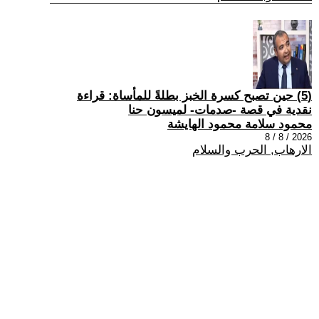
(5) حين تصبح كسرة الخبز بطلةً للمأساة: قراءة
نقدية في قصة -صدمات- لميسون حنا
محمود سلامة محمود الهايشة
2026 / 8 / 8
الارهاب, الحرب والسلام