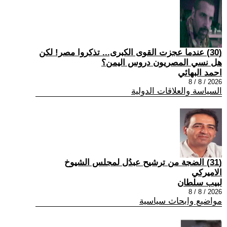
(30) عندما عجزت القوى الكبرى... تذكروا مصر! لكن
هل نسي المصريون دروس اليمن؟
احمد البهائي
2026 / 8 / 8
السياسة والعلاقات الدولية
(31) الضجة من ترشيح عبدُل لمجلس الشيوخ
الاميركي
لبيب سلطان
2026 / 8 / 8
مواضيع وابحاث سياسية