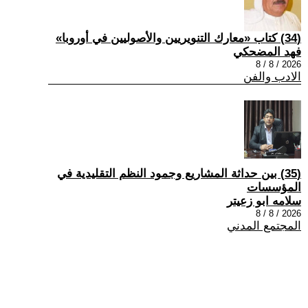
(34) كتاب «معارك التنويريين والأصوليين في أوروبا»
فهد المضحكي
2026 / 8 / 8
الادب والفن
(35) بين حداثة المشاريع وجمود النظم التقليدية في
المؤسسات
سلامه ابو زعيتر
2026 / 8 / 8
المجتمع المدني