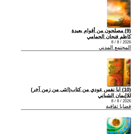
(9) مصلحون من أقوام بعيدة
كاظم فنجان الحمامي
2026 / 8 / 8
المجتمع المدني
(10) ايا نفس عودي من كتاب(انثى من زمن آخر)
للاإيمان الشباني
2026 / 8 / 8
قضايا ثقافية