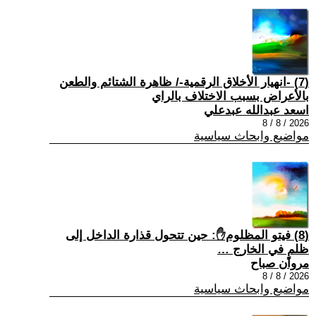
(7) -انهيار الأخلاق الرقمية-/ ظاهرة الشتائم والطعن
بالأعراض بسبب الاختلاف بالراي
اسعد عبدالله عبدعلي
2026 / 8 / 8
مواضيع وابحاث سياسية
(8) فيتو المظلوم✋: حين تتحول قذارة الداخل إلى
ظلمٍ في الخارج …
مروان صباح
2026 / 8 / 8
مواضيع وابحاث سياسية