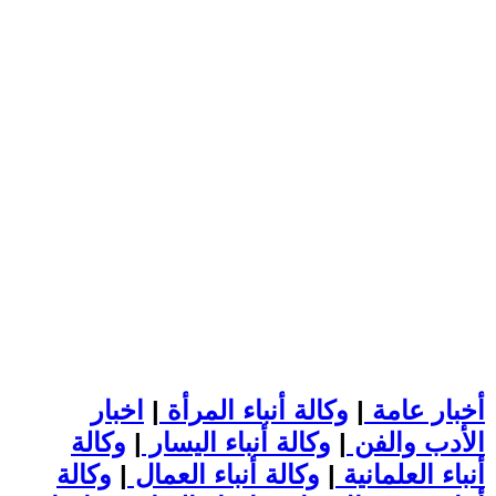
أخبار عامة
|
وكالة أنباء المرأة
|
اخبار
الأدب والفن
|
وكالة أنباء اليسار
|
وكالة
أنباء العلمانية
|
وكالة أنباء العمال
|
وكالة