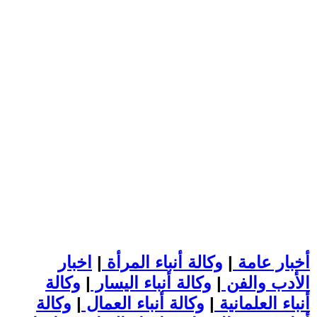
أخبار عامة
|
وكالة أنباء المرأة
|
اخبار
الأدب والفن
|
وكالة أنباء اليسار
|
وكالة
أنباء العلمانية
|
وكالة أنباء العمال
|
وكالة