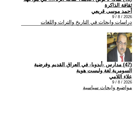
ثقافة الذاكرة
أحمد موسى قريعي
2026 / 8 / 9
دراسات وابحاث في التاريخ والتراث واللغات
(47) مدارس -أيدوبا- في العراق القديم وفرضية
السومرية لغة وليست هوية
علاء اللامي
2026 / 8 / 9
مواضيع وابحاث سياسية