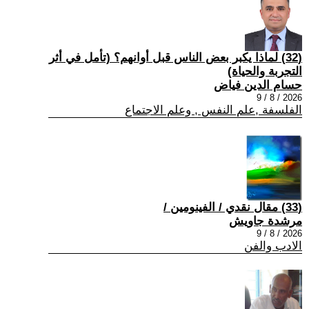
(32) لماذا يكبر بعض الناس قبل أوانهم؟ (تأمل في أثر
التجربة والحياة)
حسام الدين فياض
2026 / 8 / 9
الفلسفة ,علم النفس , وعلم الاجتماع
(33) مقال نقدي / الفينومين /
مرشدة جاويش
2026 / 8 / 9
الادب والفن