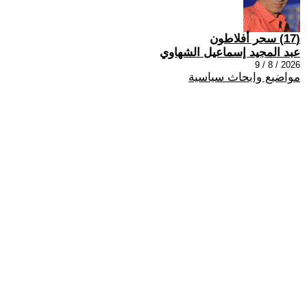
(17) سحر أفلاطون
عبد المجيد إسماعيل الشهاوي
2026 / 8 / 9
مواضيع وابحاث سياسية