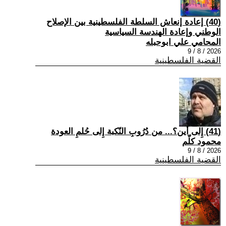
(40) إعادة إنعاش السلطة الفلسطينية بين الإصلاح
الوطني وإعادة الهندسة السياسية
المحامي علي ابوحبله
2026 / 8 / 9
القضية الفلسطينية
(41) إِلى أين؟... من دُرُوبِ النّكبة إِلى حُلمِ العودة
محمود كلّم
2026 / 8 / 9
القضية الفلسطينية