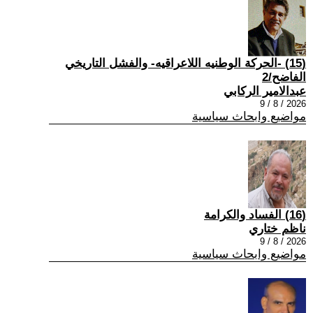
(15) -الحركة الوطنيه اللاعراقيه- والفشل التاريخي
الفاضح/2
عبدالامير الركابي
2026 / 8 / 9
مواضيع وابحاث سياسية
(16) الفساد والكرامة
ناظم ختاري
2026 / 8 / 9
مواضيع وابحاث سياسية