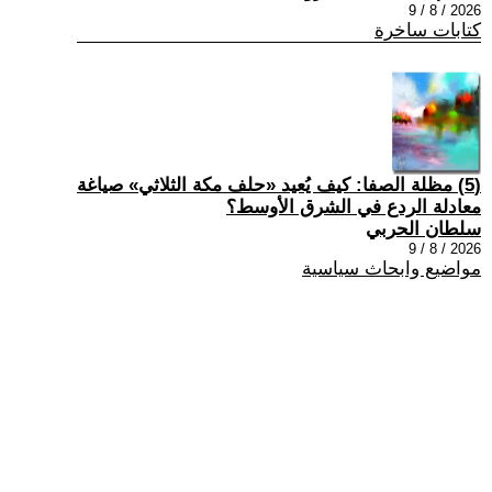
2026 / 8 / 9
كتابات ساخرة
(5) مظلة الصفا: كيف يُعيد «حلف مكة الثلاثي» صياغة
معادلة الردع في الشرق الأوسط؟
سلطان الحربي
2026 / 8 / 9
مواضيع وابحاث سياسية