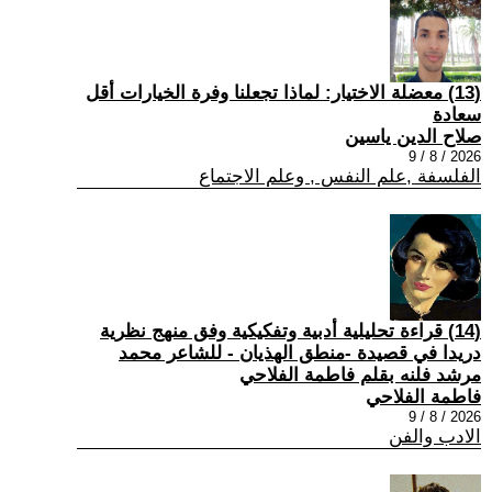
(13) معضلة الاختيار: لماذا تجعلنا وفرة الخيارات أقل
سعادة
صلاح الدين ياسين
2026 / 8 / 9
الفلسفة ,علم النفس , وعلم الاجتماع
(14) قراءة تحليلية أدبية وتفكيكية وفق منهج نظرية
دريدا في قصيدة -منطق الهذيان - للشاعر محمد
مرشد فلنه بقلم فاطمة الفلاحي
فاطمة الفلاحي
2026 / 8 / 9
الادب والفن