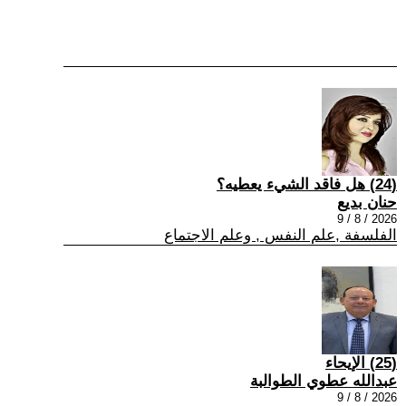
(24) هل فاقد الشيء يعطيه؟
حنان بديع
2026 / 8 / 9
الفلسفة ,علم النفس , وعلم الاجتماع
(25) الإيحاء
عبدالله عطوي الطوالبة
2026 / 8 / 9