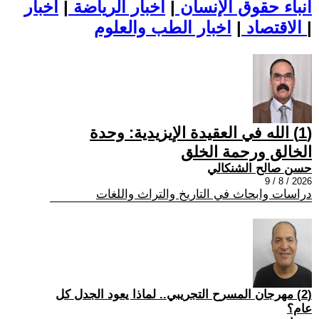
أنباء حقوق الإنسان
|
اخبار الرياضة
|
اخبار
|
اخبار الطب والعلوم
الاقتصاد
|
(1) الله في العقيدة الإيزيدية: وحدة
الخالق ورحمة الخلق
حسن صالح الشنكالي
2026 / 8 / 9
دراسات وابحاث في التاريخ والتراث واللغات
(2) مهرجان المسرح التجريبي.. لماذا يعود الجدل كل
عام؟