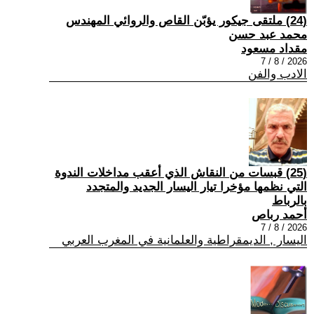
(24) ملتقى جيكور يؤبّن القاص والروائي المهندس
محمد عبد حسن
مقداد مسعود
2026 / 8 / 7
الادب والفن
(25) قبسات من النقاش الذي أعقب مداخلات الندوة
التي نظمها مؤخرا تيار اليسار الجديد والمتجدد
بالرباط
أحمد رباص
2026 / 8 / 7
اليسار , الديمقراطية والعلمانية في المغرب العربي