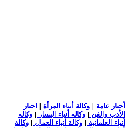
أخبار عامة
|
وكالة أنباء المرأة
|
اخبار
الأدب والفن
|
وكالة أنباء اليسار
|
وكالة
أنباء العلمانية
|
وكالة أنباء العمال
|
وكالة