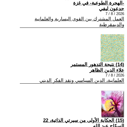
-الهجرة الطوعية- في غزة
جدعون ليفي
2026 / 8 / 7
العمل المشترك بين القوى اليسارية والعلمانية
والديمقرطية
(14) نتيجة التدهور المستمر
علاء الدين الظاهر
2026 / 8 / 7
العلمانية، الدين السياسي ونقد الفكر الديني
(15) الحكاية الأولى من سيرتي الذاتية، 22
السمّاح عبد الله