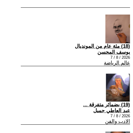
(18) مئة عام من المونديال
يوسف المحسن
2026 / 8 / 7
عالم الرياضة
(19) بضمائر متفرقة ...
عبد العاطي جميل
2026 / 8 / 7
الادب والفن