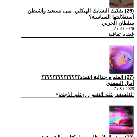
(26) تفكيك التشابك الهيكلي: متى تستعيد واشنطن
استقلاليتها السياسية؟
سلطان الحربي
2026 / 8 / 7
قضايا ثقافية
(27) العلم و جدالية التعدد؟؟؟؟؟؟؟؟؟؟؟؟؟؟
أمال السعدي
2026 / 8 / 7
الفلسفة ,علم النفس , وعلم الاجتماع