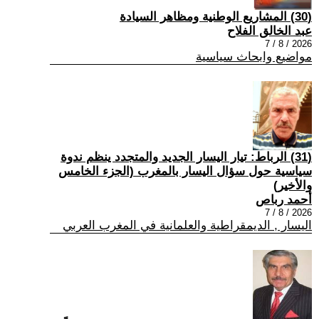
(30) المشاريع الوطنية ومظاهر السيادة
عبد الخالق الفلاح
2026 / 8 / 7
مواضيع وابحاث سياسية
(31) الرباط: تيار اليسار الجديد والمتجدد ينظم ندوة
سياسية حول سؤال اليسار بالمغرب (الجزء الخامس
والأخير)
أحمد رباص
2026 / 8 / 7
اليسار , الديمقراطية والعلمانية في المغرب العربي