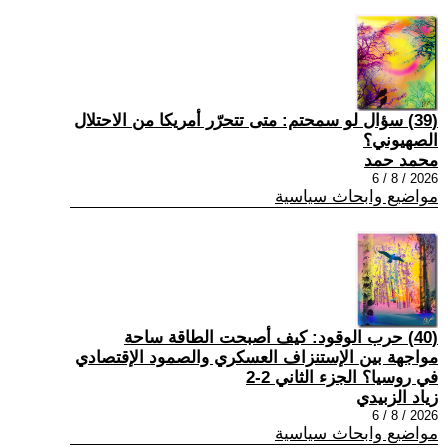
(39) سؤال لو سمحتم: متى تتحرّر أمريكا من الاحتلال
الصهيوني؟
محمد حمد
2026 / 8 / 6
مواضيع وابحاث سياسية
(40) حرب الوقود: كيف أصبحت الطاقة ساحة
مواجهة بين الإستنزاف العسكري والصمود الإقتصادي
في روسيا؟ الجزء الثاني 2-2
زياد الزبيدي
2026 / 8 / 6
مواضيع وابحاث سياسية