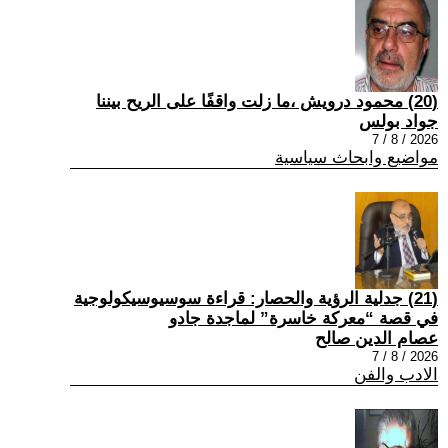
(20) محمود درويش ،ما زلت واقفًا على الريح بيننا
جواد بولس
2026 / 8 / 7
مواضيع وابحاث سياسية
(21) جدلية الرؤية والحصار: قراءة سوسيوسيكولوجية
في قصة “معركة خاسرة” لماجدة جادو
عصام الدين صالح
2026 / 8 / 7
الادب والفن