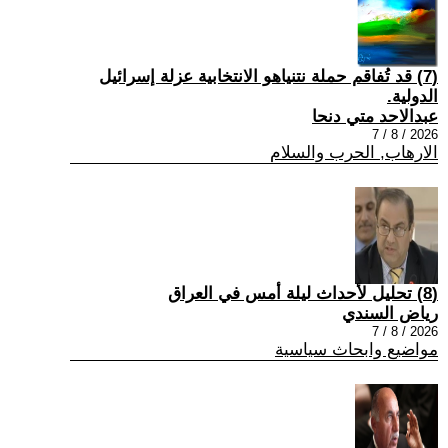
(7) قد تُفاقم حملة نتنياهو الانتخابية عزلة إسرائيل
الدولية.
عبدالاحد متي دنحا
2026 / 8 / 7
الارهاب, الحرب والسلام
(8) تحليل لأحداث ليلة أمس في العراق
رياض السندي
2026 / 8 / 7
مواضيع وابحاث سياسية