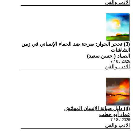
الادب والفن
(3) تحجر الحوار: صرخة ضد الجفاء الإنساني في زمن
الشاشات
الصياد ‏( حسن سعيد‏)
2026 / 8 / 7
الادب والفن
(4) دليل صيانة الإنسان المهمّش
عماد أبو حطب
2026 / 8 / 7
الادب والفن