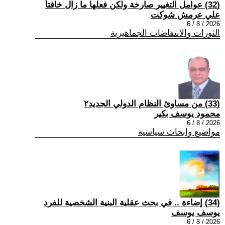
(32) عوامل التغيير صارخة ولكن فعلها ما زال خافتاً
علي عرمش شوكت
2026 / 8 / 6
الثورات والانتفاضات الجماهيرية
(33) من مساوئ النظام الدولي الجديد٢
محمود يوسف بكير
2026 / 8 / 6
مواضيع وابحاث سياسية
(34) إضاءة .. في بحث عقلية البنية الشخصية للفرد
يوسف يوسف
2026 / 8 / 6