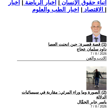
أنباء حقوق الإنسان
|
اخبار الرياضة
|
اخبار
|
اخبار الطب والعلوم
الاقتصاد
|
(1) قصة قصيرة: حين انحنت العصا
داود سلمان عجاج
2026 / 8 / 7
الادب والفن
(2) الصورة وما وراء المرئي: مقاربة في سيميائيات
الدلالة
ياسر جابر الجمَّال
2026 / 8 / 7