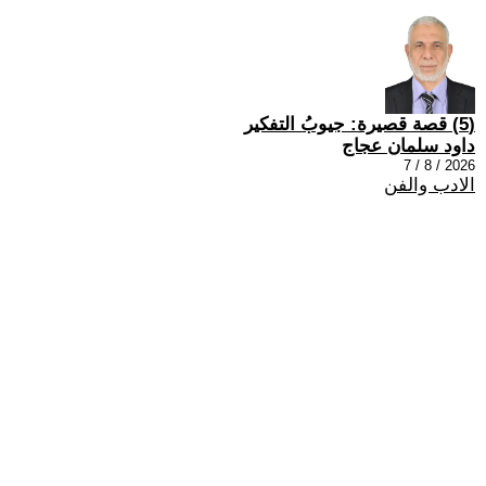
(5) قصة قصيرة: جيوبُ التفكير
داود سلمان عجاج
2026 / 8 / 7
الادب والفن