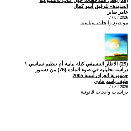
(28) بعض الملاحظات حول كتاب «الشيوعية
الجديدة» للرفيق آسو كمال
عامر صابر
2026 / 8 / 7
مواضيع وابحاث سياسية
(29) الاطار التنسيقي كتلة نيابية أم تنظيم سياسي ؟
دراسة تحليلية في ضوء المادة (76) من دستور
جمهورية العراق لسنة 2005
طيف باسم هادي
2026 / 8 / 7
دراسات وابحاث قانونية