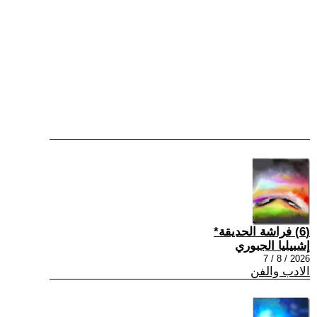
(6) فراشة الحديقة*
إشبيليا الجبوري
2026 / 8 / 7
الادب والفن