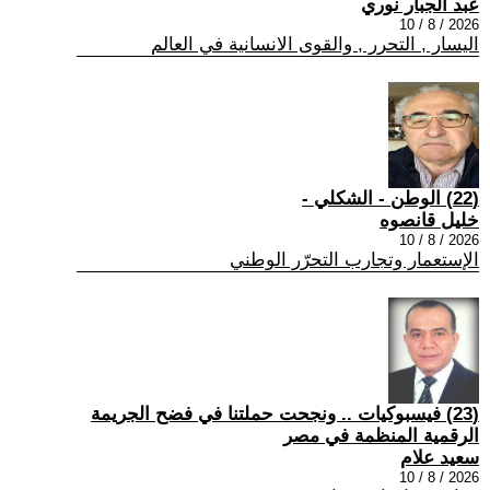
عبد الجبار نوري
2026 / 8 / 10
اليسار , التحرر , والقوى الانسانية في العالم
(22) الوطن - الشكلي -
خليل قانصوه
2026 / 8 / 10
الإستعمار وتجارب التحرّر الوطني
(23) فيسبوكيات .. ونجحت حملتنا في فضح الجريمة
الرقمية المنظمة في مصر
سعيد علام
2026 / 8 / 10