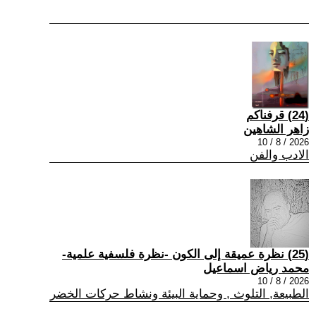
(24) قرفناكم
زاهر الشاهين
2026 / 8 / 10
الادب والفن
(25) نظرة عميقة إلى الكون -نظرة فلسفية علمية-
محمد رياض اسماعيل
2026 / 8 / 10
الطبيعة, التلوث , وحماية البيئة ونشاط حركات الخضر