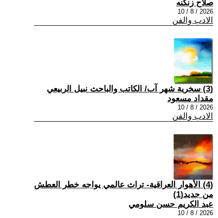
صلاح زنكنه
2026 / 8 / 10
الادب والفن
(3) سخرية شهر آب/ الكاتب والباحث نبيل الربيعي
مقداد مسعود
2026 / 8 / 10
الادب والفن
(4) الأهوار العراقية- تراث عالمي يواجه خطر العطش
من جديد(1)
عبد الكريم حسن سلومي
2026 / 8 / 10