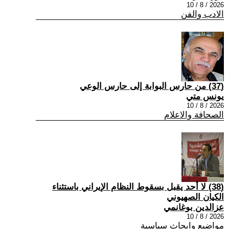
2026 / 8 / 10
الادب والفن
(37) من حارس البوابة إلى حارس الوعي
يونس متي
2026 / 8 / 10
الصحافة والاعلام
(38) لا أحد يقبل بسقوط النظام الإيراني باستثناء
الكيان الصهيوني
عزالدين بوغانمي
2026 / 8 / 10
مواضيع وابحاث سياسية