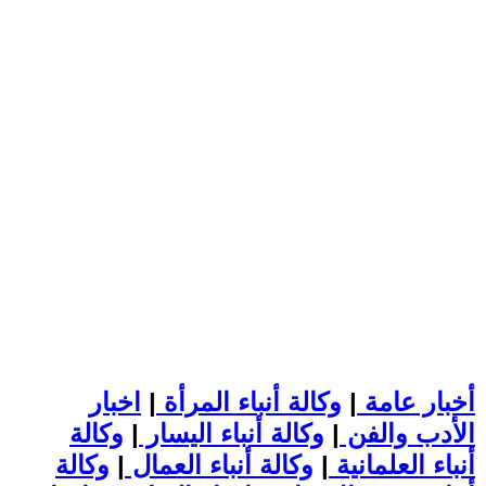
أخبار عامة
|
وكالة أنباء المرأة
|
اخبار
الأدب والفن
|
وكالة أنباء اليسار
|
وكالة
أنباء العلمانية
|
وكالة أنباء العمال
|
وكالة