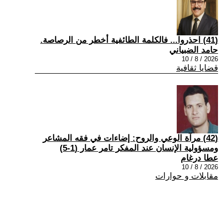
(41) احذروا... فالكلمة الطائفية أخطر من الرصاصة.
حامد الضبياني
2026 / 8 / 10
قضايا ثقافية
(42) مرآة الوعي والروح: إضاءات في فقه المشاعر
ومسؤولية الإنسان عند المفكر تامر عمار (1-5)
عطا درغام
2026 / 8 / 10
مقابلات و حوارات