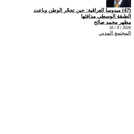
(47) ميدوسا العراقية: حين تحجّر الوطن وباعت
الطبقة الوسطى مدافئها
مظهر محمد صالح
2026 / 8 / 10
المجتمع المدني