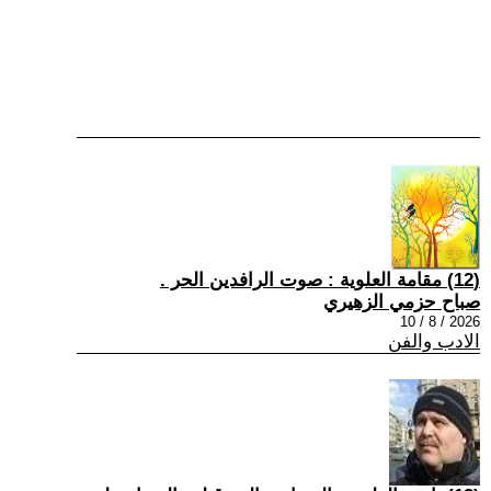
(12) مقامة العلوية : صوت الرافدين الحر .
صباح حزمي الزهيري
2026 / 8 / 10
الادب والفن