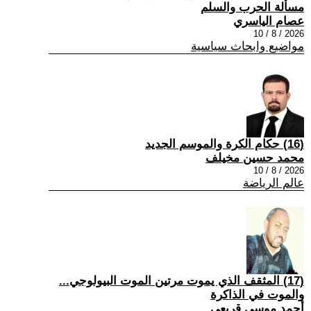
مسألة الحرب والسلم
عصام الياسري
2026 / 8 / 10
مواضيع وابحاث سياسية
(16) حكام الكرة والموسم الجديد
محمد حسين مخيلف
2026 / 8 / 10
عالم الرياضة
(17) المثقف الذي يموت مرتين الموت البيولوجي...
والموت في الذاكرة
أحمد موسى قريعي