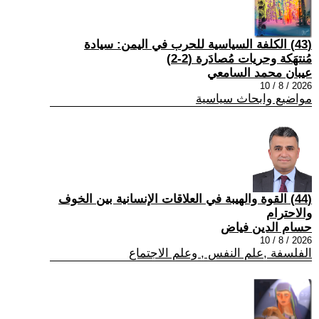
(43) الكلفة السياسية للحرب في اليمن: سيادة
مُنتهَكة وحريات مُصادَرة (2-2)
عيبان محمد السامعي
2026 / 8 / 10
مواضيع وابحاث سياسية
(44) القوة والهيبة في العلاقات الإنسانية بين الخوف
والاحترام
حسام الدين فياض
2026 / 8 / 10
الفلسفة ,علم النفس , وعلم الاجتماع