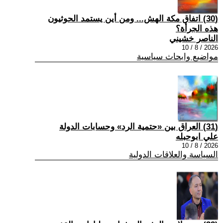
(30) اتفاق مكة الهش... ومن أين يستمد الحوثيون
هذه الجرأة؟
الناصر خشيني
2026 / 8 / 10
مواضيع وابحاث سياسية
(31) العراق بين «حتمية الرد» وحسابات الدولة
علي ابوحبله
2026 / 8 / 10
السياسة والعلاقات الدولية