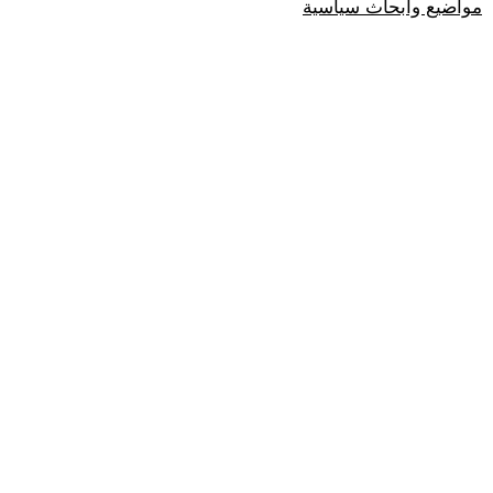
مواضيع وابحاث سياسية