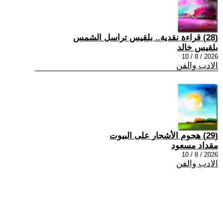
(28) قراءة نقدية.. بلقيس تراسل الشمس
بلقيس خالد
2026 / 8 / 10
الادب والفن
(29) هجوم الأشجار على البيوت
مقداد مسعود
2026 / 8 / 10
الادب والفن