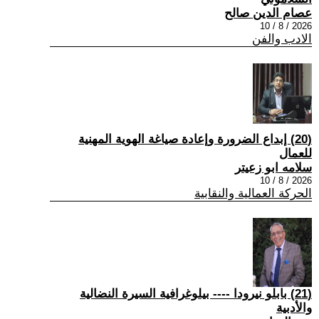
عصام الدين صالح
2026 / 8 / 10
الادب والفن
(20) إبداع الضرورة وإعادة صياغة الهوية المهنية
للعمال
سلامه ابو زعيتر
2026 / 8 / 10
الحركة العمالية والنقابية
(21) بابلو نيرودا ---- بيلوغرافية السيرة النضالية
والأدبية