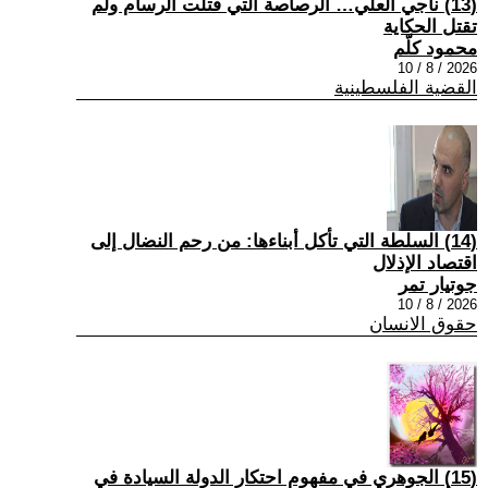
(13) ناجي العلي… الرصاصة التي قتلت الرسام ولم
تقتل الحكاية
محمود كلّم
2026 / 8 / 10
القضية الفلسطينية
(14) السلطة التي تأكل أبناءها: من رحم النضال إلى
اقتصاد الإذلال
جوتيار تمر
2026 / 8 / 10
حقوق الانسان
(15) الجوهري في مفهوم احتكار الدولة السيادة في