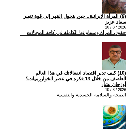
(9) المرأة الإيرانية.. حين يتحول القهر إلى قوة تغيير
سعاد عزيز
2026 / 8 / 10
حقوق المراة ومساواتها الكاملة في كافة المجالات
(10) كيف تدير اقتصاد انفعالاتك في هذا العالم
العاصف من خلال 13 فكرة في عصر الخوارزميات؟
أوزجان يشار
2026 / 8 / 10
الصحة والسلامة الجسدية والنفسية