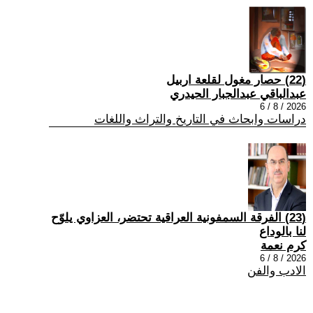
(22) حصار مغول لقلعة اربيل
عبدالباقي عبدالجبار الحيدري
2026 / 8 / 6
دراسات وابحاث في التاريخ والتراث واللغات
(23) الفرقة السمفونية العراقية تحتضر، العزاوي يلوّح
لنا بالوداع
كرم نعمة
2026 / 8 / 6
الادب والفن