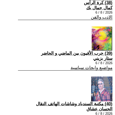
(38) كرة الرأس
كمال جمال بك
2026 / 8 / 6
الادب والفن
(39) حرب الأفيون بين الماضي و الحاضر
ستار بزيني
2026 / 8 / 6
مواضيع وابحاث سياسية
(40) مكتبة السندباد وشاشات الهاتف النقال
الحسان عشاق
2026 / 8 / 6