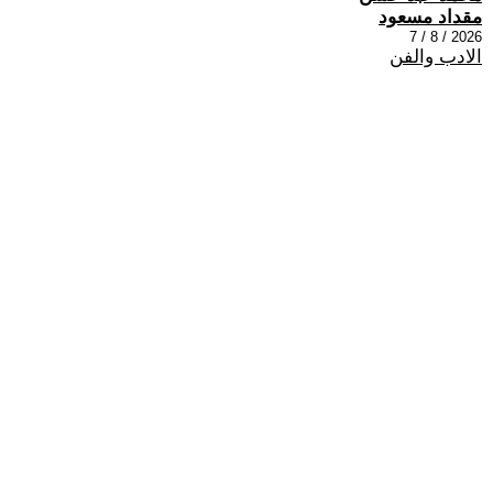
مقداد مسعود
2026 / 8 / 7
الادب والفن