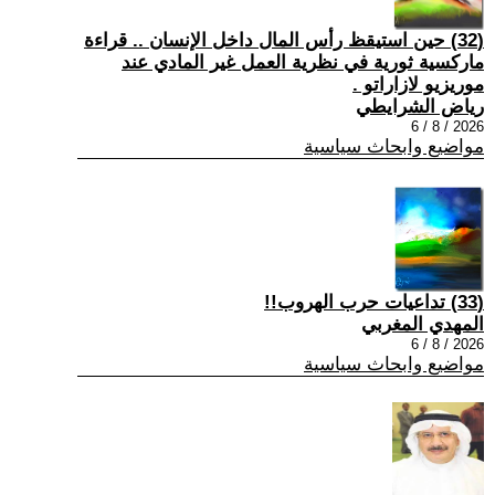
(32) حين استيقظ رأس المال داخل الإنسان .. قراءة
ماركسية ثورية في نظرية العمل غير المادي عند
موريزيو لازاراتو .
رياض الشرايطي
2026 / 8 / 6
مواضيع وابحاث سياسية
(33) تداعيات حرب الهروب!!
المهدي المغربي
2026 / 8 / 6
مواضيع وابحاث سياسية