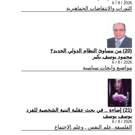
2026 / 8 / 6
الثورات والانتفاضات الجماهيرية
(20) من مساوئ النظام الدولي الجديد٢
محمود يوسف بكير
2026 / 8 / 6
مواضيع وابحاث سياسية
(21) إضاءة .. في بحث عقلية البنية الشخصية للفرد
يوسف يوسف
2026 / 8 / 6
الفلسفة ,علم النفس , وعلم الاجتماع