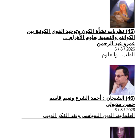
(45) نظريات نشأة الكون وتوحيد القوى الكونية بين
الكوانتم والنسبية بعلوم الأهرام ...
عمرو عبد الرحمن
2026 / 8 / 6
الطب , والعلوم
(46) الشيخان : أحمد الشرع ونعيم قاسم
حسن مدبولى
2026 / 8 / 6
العلمانية، الدين السياسي ونقد الفكر الديني