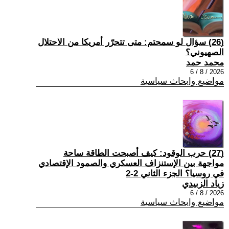
(26) سؤال لو سمحتم: متى تتحرّر أمريكا من الاحتلال
الصهيوني؟
محمد حمد
2026 / 8 / 6
مواضيع وابحاث سياسية
(27) حرب الوقود: كيف أصبحت الطاقة ساحة
مواجهة بين الإستنزاف العسكري والصمود الإقتصادي
في روسيا؟ الجزء الثاني 2-2
زياد الزبيدي
2026 / 8 / 6
مواضيع وابحاث سياسية