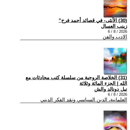
(30) الأنثى- في قصائد أحمد فرح”
زينب العسال
2026 / 8 / 6
الادب والفن
(31) الخلاصة الروحية من سلسلة كتب محادثات مع
الله | الجزء المائة وثلاثة
نيل دونالد والش
2026 / 8 / 6
العلمانية، الدين السياسي ونقد الفكر الديني