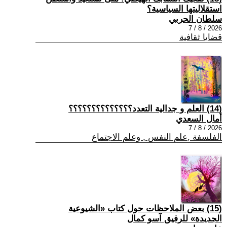
استقلاليتها السياسية؟
سلطان الحربي
2026 / 8 / 7
قضايا ثقافية
(14) العلم و جدالية التعدد؟؟؟؟؟؟؟؟؟؟؟؟؟؟
أمال السعدي
2026 / 8 / 7
الفلسفة ,علم النفس , وعلم الاجتماع
(15) بعض الملاحظات حول كتاب «الشيوعية
الجديدة» للرفيق آسو كمال