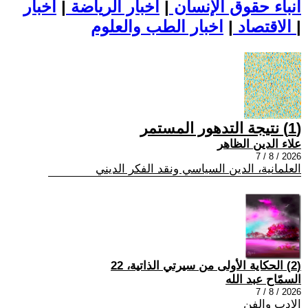
أنباء حقوق الإنسان
|
اخبار الرياضة
|
اخبار
|
اخبار الطب والعلوم
الاقتصاد
|
(1) نتيجة التدهور المستمر
علاء الدين الظاهر
2026 / 8 / 7
العلمانية، الدين السياسي ونقد الفكر الديني
(2) الحكاية الأولى من سيرتي الذاتية، 22
السمّاح عبد الله
2026 / 8 / 7
الادب والفن