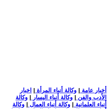
أخبار عامة
|
وكالة أنباء المرأة
|
اخبار
الأدب والفن
|
وكالة أنباء اليسار
|
وكالة
أنباء العلمانية
|
وكالة أنباء العمال
|
وكالة