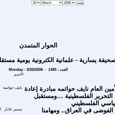
الحوار المتمدن
حيفة يسارية - علمانية الكترونية يومية مستقل
Monday - 3/20/2006 - العدد : 1495
الاسم
المحاور
مين العام نايف حواتمه مبادرة إعادة
نايف حواتمة
ا
 التحرير الفلسطينية …ومستقبل
ياسي الفلسطيني
 الفوضى في العراق.. ومهامنا
سمير عادل
ا
ا