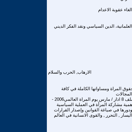
لغاء عقوبة الاعدام
لعلمانية، الدين السياسي ونقد الفكر الديني
الارهاب, الحرب والسلام
قوق المراة ومساواتها الكاملة في كافة
لمجالات
ملف 8 اذار / مارس يوم المراة العالمي2006 -
همية مشاركة المرأة في العملية السياسية
دورها في صياغة القوانين وإصدار القرارات
ليسار , التحرر , والقوى الانسانية في العالم