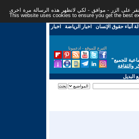
ر على الزر - موافق - لكي لاتظهر هذه الرسالة مرة اخرى -
This website uses cookies to ensure you get the best 
لة أنباء حقوق الإنسان
-
اخبار الرياضة
-
اخبار
التبرع للموقع - ادعمونا
اعية للجميع
"
ر والثقافة
 البديل