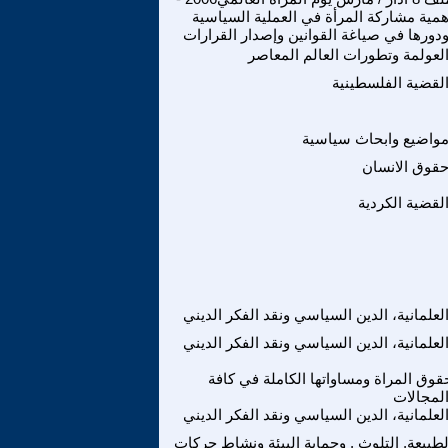
همية مشاركة المرأة في العملية السياسية
دورها في صياغة القوانين وإصدار القرارات
لعولمة وتطورات العالم المعاصر
لقضية الفلسطينية
واضيع وابحاث سياسية
قوق الانسان
لقضية الكردية
لعلمانية، الدين السياسي ونقد الفكر الديني
لعلمانية، الدين السياسي ونقد الفكر الديني
قوق المراة ومساواتها الكاملة في كافة
لمجالات
لعلمانية، الدين السياسي ونقد الفكر الديني
لطبيعة, التلوث , وحماية البيئة ونشاط حركات