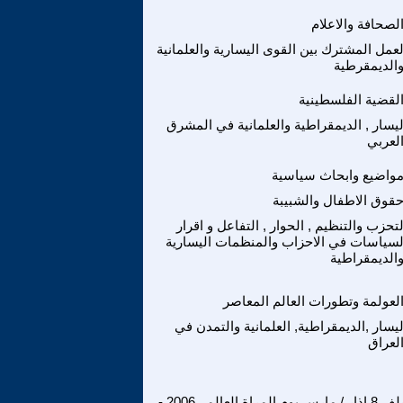
لصحافة والاعلام
لعمل المشترك بين القوى اليسارية والعلمانية
الديمقرطية
لقضية الفلسطينية
ليسار , الديمقراطية والعلمانية في المشرق
لعربي
واضيع وابحاث سياسية
قوق الاطفال والشبيبة
لتحزب والتنظيم , الحوار , التفاعل و اقرار
لسياسات في الاحزاب والمنظمات اليسارية
الديمقراطية
لعولمة وتطورات العالم المعاصر
ليسار ,الديمقراطية, العلمانية والتمدن في
لعراق
ملف 8 اذار / مارس يوم المراة العالمي2006 -