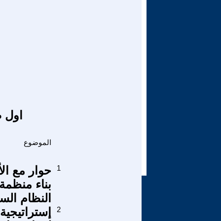
اول ص
الموضوع
1
حوار مع الأ
بناء منظمة
النظام الس
2
إستراتيجية