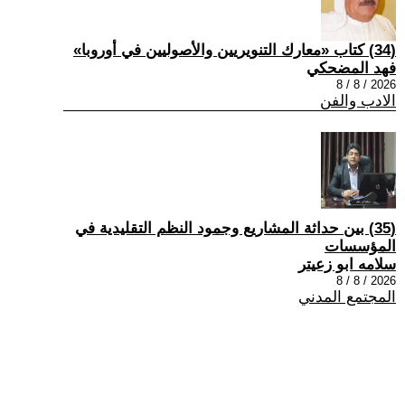
(34) كتاب «معارك التنويريين والأصوليين في أوروبا»
فهد المضحكي
2026 / 8 / 8
الادب والفن
(35) بين حداثة المشاريع وجمود النظم التقليدية في
المؤسسات
سلامه ابو زعيتر
2026 / 8 / 8
المجتمع المدني