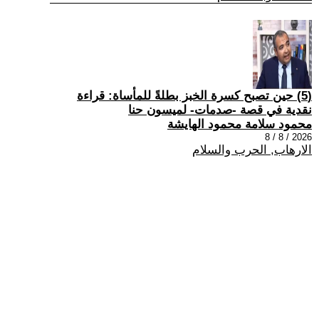
(5) حين تصبح كسرة الخبز بطلةً للمأساة: قراءة
نقدية في قصة -صدمات- لميسون حنا
محمود سلامة محمود الهايشة
2026 / 8 / 8
الارهاب, الحرب والسلام