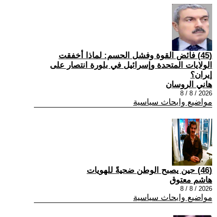
(45) فائض القوة وفشل الحسم: لماذا أخفقت
الولايات المتحدة وإسرائيل في بلورة انتصار على
إيران؟
هاني الروسان
2026 / 8 / 8
مواضيع وابحاث سياسية
(46) حين يصبح الوطن ضحيةً للهويات
هاشم معتوق
2026 / 8 / 8
مواضيع وابحاث سياسية