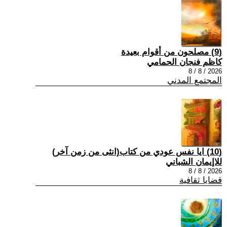
(9) مصلحون من أقوام بعيدة
كاظم فنجان الحمامي
2026 / 8 / 8
المجتمع المدني
(10) ايا نفس عودي من كتاب(انثى من زمن آخر)
للاإيمان الشباني
2026 / 8 / 8
قضايا ثقافية