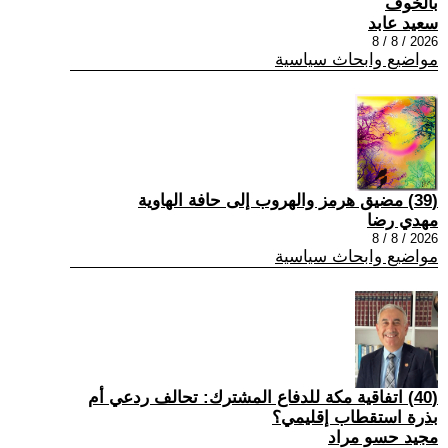
بالخوف
سعيد عابد
2026 / 8 / 8
مواضيع وابحاث سياسية
(39) مضيق هرمز والهروب إلى حافة الهاوية
مهدي رضا
2026 / 8 / 8
مواضيع وابحاث سياسية
(40) اتفاقية مكة للدفاع المشترك: تحالف ردعي أم
بذرة استقطاب إقليمي؟
مجيد حسو مراد