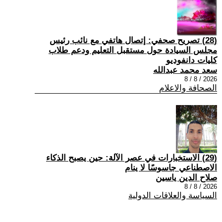
(28) تصريح صحفي: إتصال هاتفي مع نائب رئيس
مجلس السيادة حول مستقبل التعليم ودعم طلاب
كليات دانفوديو
سعد محمد عبدالله
2026 / 8 / 8
الصحافة والاعلام
(29) الاستخبارات في عصر الآلة: حين يصبح الذكاء
الاصطناعي جاسوسًا لا ينام
صلاح الدين ياسين
2026 / 8 / 8
السياسة والعلاقات الدولية