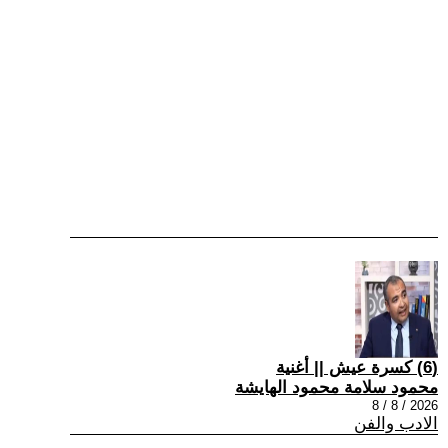
(6) كسرة عيش || أغنية
محمود سلامة محمود الهايشة
2026 / 8 / 8
الادب والفن