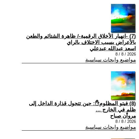
(7) -انهيار الأخلاق الرقمية-/ ظاهرة الشتائم والطعن
بالأعراض بسبب الاختلاف بالراي
اسعد عبدالله عبدعلي
2026 / 8 / 8
مواضيع وابحاث سياسية
(8) فيتو المظلوم✋: حين تتحول قذارة الداخل إلى
ظلمٍ في الخارج …
مروان صباح
2026 / 8 / 8
مواضيع وابحاث سياسية