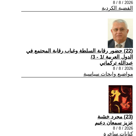
2026 / 8 / 8
القضية الكردية
(22) حضور رقابة السلطة وغياب رقابة المجتمع في
الدول العربية /1 - 3/
عبدالله تركماني
2026 / 8 / 8
مواضيع وابحاث سياسية
(23) مجرد خشبة
عزيز سمعان دعيم
2026 / 8 / 8
كتابات ساخرة