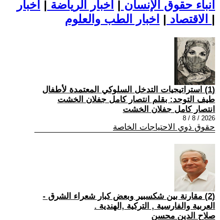
أنباء حقوق الإنسان
|
اخبار الرياضة
|
اخبار
|
اخبار الطب والعلوم
الاقتصاد
|
(1) استراتيجيات التدخل السلوكي المعتمدة لأطفال
طيف التوحد: بقلم انتصار كامل جفلان الخشت
انتصار كامل جفلان الخشت
2026 / 8 / 8
حقوق ذوي الاحتياجات الخاصة
(2) مقارنة بين شكسبير وبعض كبار شعراء الشرق -
العربية والفارسية , التركية ,الهندية .
صلاح الدين محسن