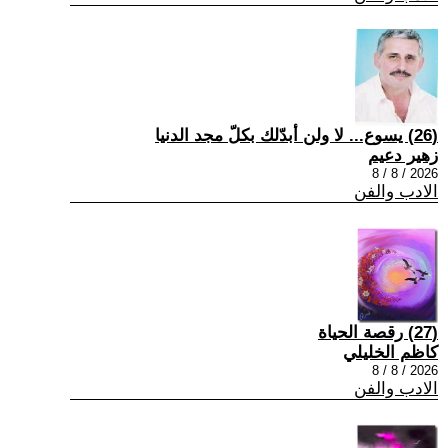
(26) يسوع... لا ولن أبدّلك بكلّ مجد الدنيا
زهير دعيم
2026 / 8 / 8
الادب والفن
(27) رقصة الحياة
كاظم الخليلي
2026 / 8 / 8
الادب والفن