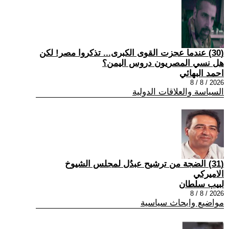
(30) عندما عجزت القوى الكبرى... تذكروا مصر! لكن
هل نسي المصريون دروس اليمن؟
احمد البهائي
2026 / 8 / 8
السياسة والعلاقات الدولية
(31) الضجة من ترشيح عبدُل لمجلس الشيوخ
الاميركي
لبيب سلطان
2026 / 8 / 8
مواضيع وابحاث سياسية