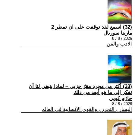
(32) اسمع لقد توقفت على ان تمطر 2
مارينا سوريال
2026 / 8 / 8
الادب والفن
(33) أكثر من مجرد مقرّ حزبي – لماذا ينبغي لنا أن
نفكر إلى ما هو أبعد من ذلك
حازم كويي
2026 / 8 / 8
اليسار , التحرر , والقوى الانسانية في العالم