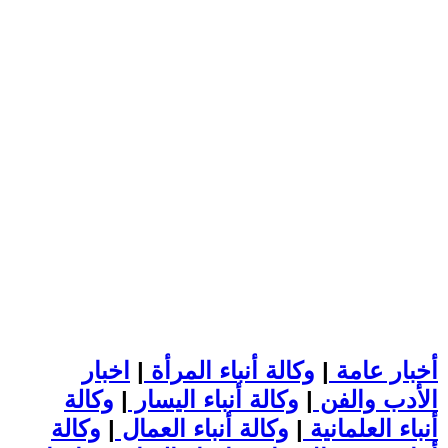
أخبار عامة
|
وكالة أنباء المرأة
|
اخبار
الأدب والفن
|
وكالة أنباء اليسار
|
وكالة
أنباء العلمانية
|
وكالة أنباء العمال
|
وكالة