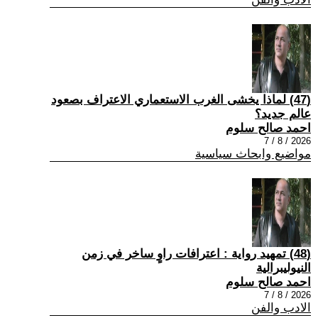
(47) لماذا يخشى الغرب الاستعماري الاعتراف بصعود
عالم جديد؟
احمد صالح سلوم
2026 / 8 / 7
مواضيع وابحاث سياسية
(48) تمهيد رواية : اعترافات راوٍ ساخر في زمن
النيوليبرالية
احمد صالح سلوم
2026 / 8 / 7
الادب والفن