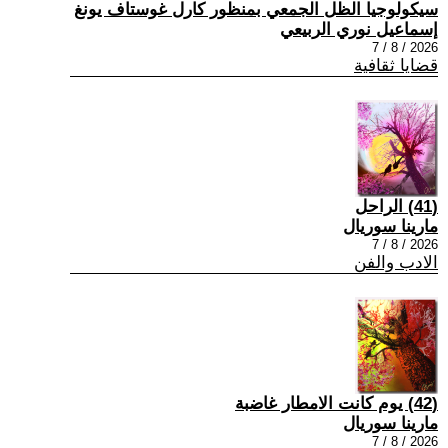
سيكولوجيا الظل الجمعي بمنظور كارل غوستاف يونغ
إسماعيل نوري الربيعي
2026 / 8 / 7
قضايا ثقافية
(41) الراحل
مارينا سوريال
2026 / 8 / 7
الادب والفن
(42) يوم كانت الامطار غاضبة
مارينا سوريال
2026 / 8 / 7