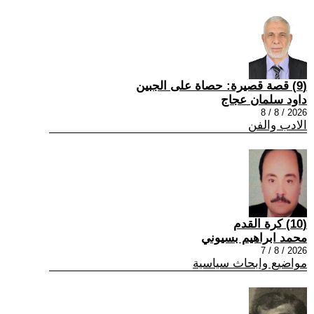
(9) قصة قصيرة: حصاة على الجبين
داود سلمان عجاج
2026 / 8 / 8
الادب والفن
(10) كرة القدم
محمد ابراهيم بسيوني
2026 / 8 / 7
مواضيع وابحاث سياسية