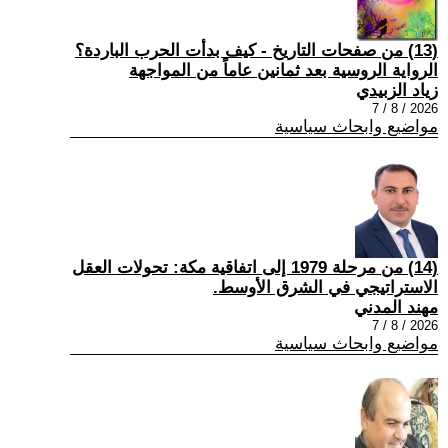
(13) من صفحات التاريخ - كيف بدأت الحرب الباردة؟
الرواية الروسية بعد ثمانين عاماً من المواجهة
زياد الزبيدي
2026 / 8 / 7
مواضيع وابحاث سياسية
(14) من مرحلة 1979 إلى اتفاقية مكة: تحولات العقل
الاستراتيجي في الشرق الأوسط.
مهند المدني
2026 / 8 / 7
مواضيع وابحاث سياسية