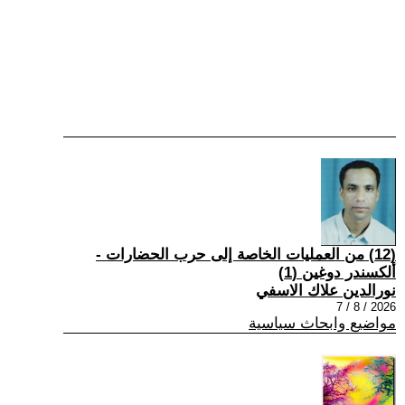
(12) من العمليات الخاصة إلى حرب الحضارات -
ألكسندر دوغين (1)
نورالدين علاك الاسفي
2026 / 8 / 7
مواضيع وابحاث سياسية