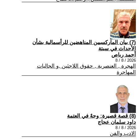
(7) بيان الماركسيين المناهضين للرأسمالية بشأن
الأحداث في سبتة
أحمد رباص
2026 / 8 / 8
الهجرة , العنصرية , حقوق اللاجئين ,و الجاليات
المهاجرة
(8) قصة قصيرة: وجهٌ في العتمة
داود سلمان عجاج
2026 / 8 / 8
الادب والفن