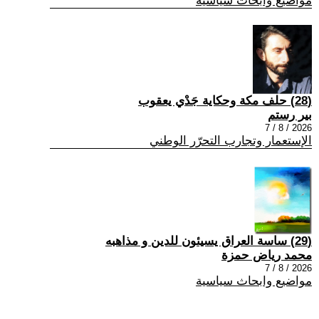
مواضيع وابحاث سياسية
(28) حلف مكة وحكاية جَدْي يعقوب
بير رستم
2026 / 8 / 7
الإستعمار وتجارب التحرّر الوطني
(29) ساسة العراق يسيئون للدين و مذاهبه
محمد رياض حمزة
2026 / 8 / 7
مواضيع وابحاث سياسية