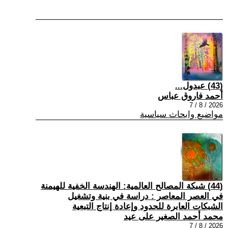
(43) عبدول...
أحمد فاروق عباس
2026 / 8 / 7
مواضيع وابحاث سياسية
(44) شبكة المصالح العالمية: الهندسة الخفية للهيمنة
في العصر المعاصر : دراسة في بنية وتشغيل
الشبكات العابرة للحدود وإعادة إنتاج التبعية
محمد أحمد الصغير على عيد
2026 / 8 / 7