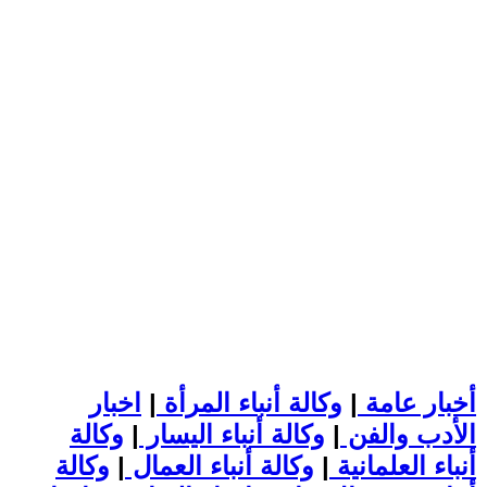
أخبار عامة
|
وكالة أنباء المرأة
|
اخبار
الأدب والفن
|
وكالة أنباء اليسار
|
وكالة
أنباء العلمانية
|
وكالة أنباء العمال
|
وكالة