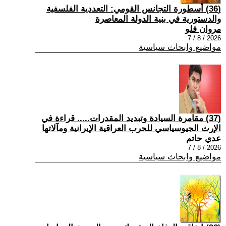
(36) أسطورة التجانس القومي: التعددية الفلسفية
والدستورية في بنية الدولة المعاصرة
مروان فلو
2026 / 8 / 7
مواضيع وابحاث سياسية
(37) مقامرة السيادة وتبديد المقدرات..... قراءة في
الإرث الجيوسياسي للحرب العراقية الإيرانية ومآلاتها
عدي حاتم
2026 / 8 / 7
مواضيع وابحاث سياسية