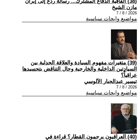
(38) اتفاقية الدفاع المشترك... رسالة ردع إلى إيران
مازن الشيخ
2026 / 8 / 7
مواضيع وابحاث سياسية
(39) متغيرات مفهوم السيادة والعلاقة الجدلية بين
السيادتين الداخلية والخارجية وحال التناقض بتجسيدها
عراقياً؟
تيسير عبدالجبار الآلوسي
2026 / 8 / 7
مواضيع وابحاث سياسية
(40) العراقيون يرجمون القطار؟ قراءة في