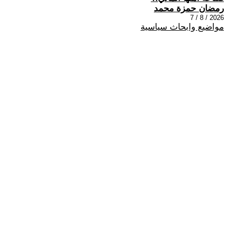
رمضان حمزة محمد
2026 / 8 / 7
مواضيع وابحاث سياسية