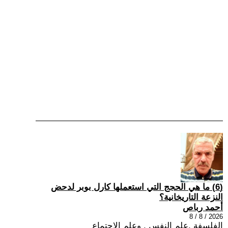
(6) ما هي الحجج التي استعملها كارل بوبر لدحض
النزعة التاريخانية؟
أحمد رباص
2026 / 8 / 8
الفلسفة ,علم النفس , وعلم الاجتماع