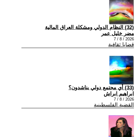
(32) النظام الدولي ومشكلة العراق المالية
مضر خليل عمر
2026 / 8 / 7
قضايا ثقافية
(33) أي مجتمع دولي يناشدون؟
ابراهيم ابراش
2026 / 8 / 7
القضية الفلسطينية