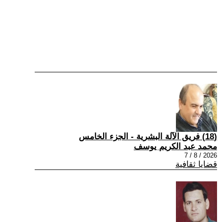
(18) فريق الآلة البشرية - الجزء الخامس
محمد عبد الكريم يوسف
2026 / 8 / 7
قضايا ثقافية