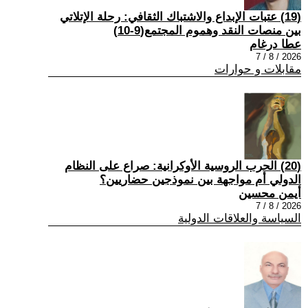
(19) عتبات الإبداع والاشتباك الثقافي: رحلة الإتلاتي
بين منصات النقد وهموم المجتمع(9-10)
عطا درغام
2026 / 8 / 7
مقابلات و حوارات
(20) الحرب الروسية الأوكرانية: صراع على النظام
الدولي أم مواجهة بين نموذجين حضاريين؟
أيمن محسين
2026 / 8 / 7
السياسة والعلاقات الدولية