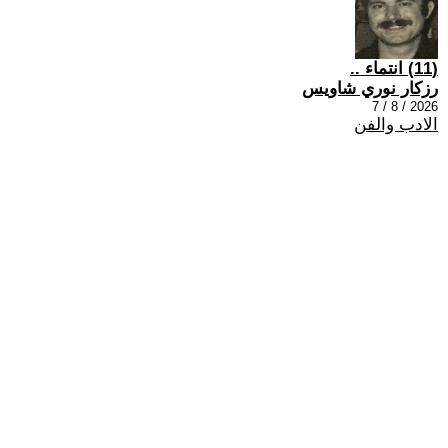
(11) انتماء ..
رزكار نوري شاويس
2026 / 8 / 7
الادب والفن