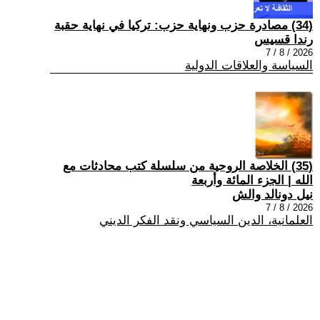
(34) مصادرة حزب ونهاية حزب: تركيا في نهاية حقبة
رندا قسيس
2026 / 8 / 7
السياسة والعلاقات الدولية
(35) الخلاصة الروحية من سلسلة كتب محادثات مع
الله | الجزء المائة وأربعة
نيل دونالد والش
2026 / 8 / 7
العلمانية، الدين السياسي ونقد الفكر الديني