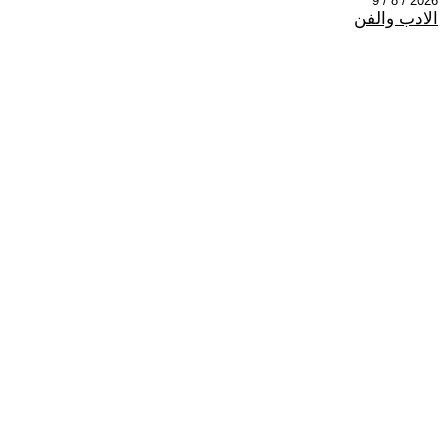
2026 / 8 / 9
الادب والفن