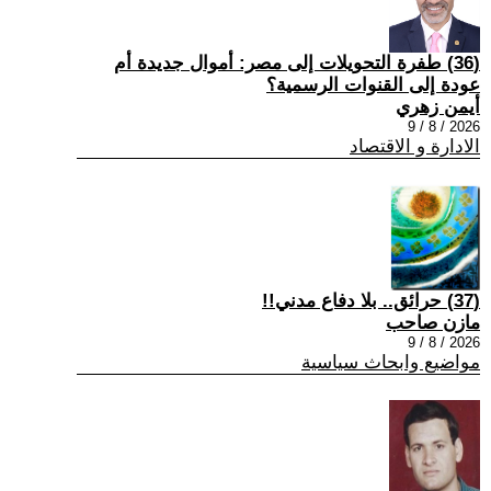
(36) طفرة التحويلات إلى مصر: أموال جديدة أم
عودة إلى القنوات الرسمية؟
أيمن زهري
2026 / 8 / 9
الادارة و الاقتصاد
(37) حرائق.. بلا دفاع مدني!!
مازن صاحب
2026 / 8 / 9
مواضيع وابحاث سياسية