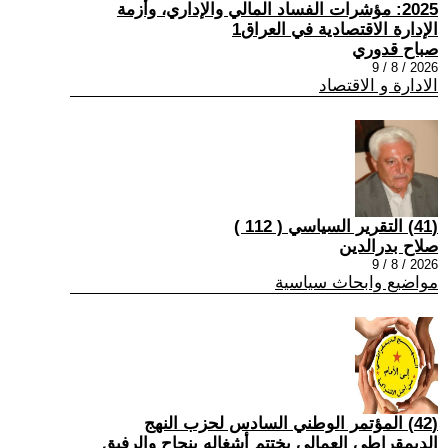
2025: مؤشرات الفساد المالي والإداري، وأزمة
الإدارة الاقتصادية في العراق1
صباح قدوري
2026 / 8 / 9
الادارة و الاقتصاد
(41) التقرير السياسي ( 112 )
صلاح بدرالدين
2026 / 8 / 9
مواضيع وابحاث سياسية
(42) المؤتمر الوطني السادس لحزب النهج
الديمقراطي العمالي يختتم أشغاله بنجاح والرفيق