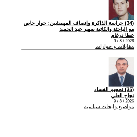
(34) حراسة الذاكرة وإنصاف المهمشين: حوار خاص
مع الباحثة والكاتبة سهير عبد الحميد
عطا درغام
2026 / 8 / 9
مقابلات و حوارات
(35) تحجيم الفساد
نجاح العلي
2026 / 8 / 9
مواضيع وابحاث سياسية