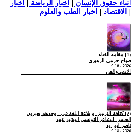
أنباء حقوق الإنسان
|
اخبار الرياضة
|
اخبار
|
اخبار الطب والعلوم
الاقتصاد
|
(1) مقامة الغناء .
صباح حزمي الزهيري
2026 / 8 / 9
الادب والفن
(2) كثافة الترميز..و بلاغة اللغة في - وحدهم يعبرون
الجسر- للشاعر التونسي البشير عبيد
ناصر ابو زيد
2026 / 8 / 9