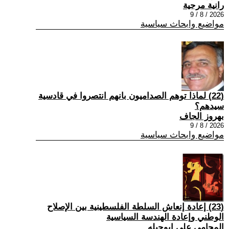
رانية مرجية
2026 / 8 / 9
مواضيع وابحاث سياسية
(22) ‏لماذا توهم الصداميون بانهم انتصروا في قادسية
سيدهم؟
بهروز الجاف
2026 / 8 / 9
مواضيع وابحاث سياسية
(23) إعادة إنعاش السلطة الفلسطينية بين الإصلاح
الوطني وإعادة الهندسة السياسية
المحامي علي ابوحبله