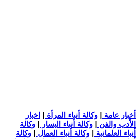
أخبار عامة
|
وكالة أنباء المرأة
|
اخبار
الأدب والفن
|
وكالة أنباء اليسار
|
وكالة
أنباء العلمانية
|
وكالة أنباء العمال
|
وكالة