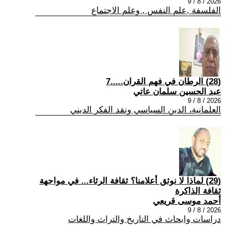
2026 / 8 / 9
الفلسفة ,علم النفس , وعلم الاجتماع
(28) الرطان في فهم القران.....7
عبد الحسين سلمان عاتي
2026 / 8 / 9
العلمانية، الدين السياسي ونقد الفكر الديني
(29) لماذا لا نوثق أعلامنا؟ ثقافة الرثاء... في مواجهة
ثقافة الذاكرة
أحمد موسى قريعي
2026 / 8 / 9
دراسات وابحاث في التاريخ والتراث واللغات