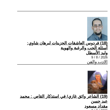
(18) فردوس العاشقات الحزينات لبرهان شاوي:
أسئلة الحب والرغبة والهوية
وليد الأسطل
2026 / 8 / 9
الادب والفن
(19) الشاعر واثق غازي/ في استذكار القاص : محمد
عبد حسن
مقداد مسعود