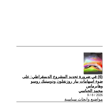
(6) في ضرورة تجديد المشروع الديمقراطي: على
ضوء اسهامات بيار روزنفلون ودومينيك روسو
وهابرماس
محمد الحباسي
2026 / 8 / 9
مواضيع وابحاث سياسية