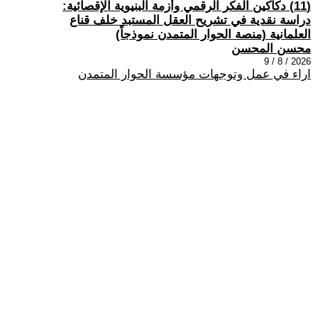
(11) دكاكين الفكر الرقمي وأزمة البنيوية الإقصائية:
دراسة نقدية في تشريح العقل المستبد خلف قناع
العلمانية (منصة الحوار المتمدن نموذجاً)
محسن المحسن
2026 / 8 / 9
اراء في عمل وتوجهات مؤسسة الحوار المتمدن