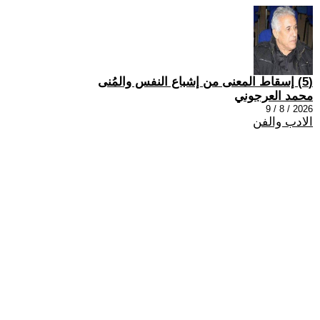
(5) إسقاط المعنى من إشباع النفس والمُنى
محمد العرجوني
2026 / 8 / 9
الادب والفن