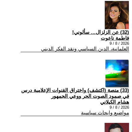
(32) عن الزلزال… سألوني!
فاطمة ناعوت
2026 / 8 / 9
العلمانية، الدين السياسي ونقد الفكر الديني
(33) منصة (اكتشف) واختراق القنوات الإعلامية درس
في صمود الصوت الحر ووعي الجمهور
هشام الكيلاني
2026 / 8 / 9
مواضيع وابحاث سياسية