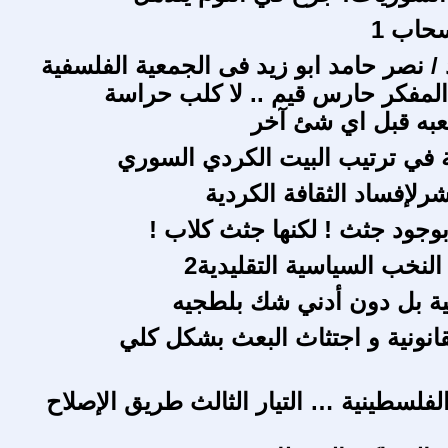
سحاب 1
/ نصر حامد ابو زيد فى الجمعية الفلسفية
المفكر حارس قيم .. لا كلب حراسة
عبه قبل اي شئ آخر
ة في ترتيب البيت الكردي السوري
شرلإفساد الثقافة الكردية
بوجود جثث ! لكنها جثث كلاب !
 النخب السياسية التقليدية2
بية بل دون أدني شك بلطجيه
قانونية و اجتثاث البعث بشكل كلي
الفلسطينية … التيار الثالث طريق الإصلاح