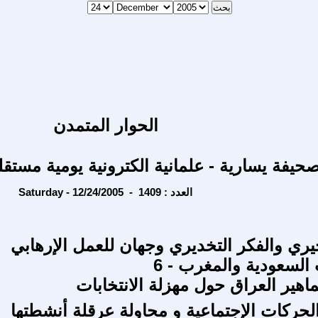
الحوار المتمدن
حيفة يسارية - علمانية الكترونية يومية مستقل
Saturday - 12/24/2005 - العدد : 1409
جيري والفكر التخديري وجهان للعمل الإرهابي
لسعودية والمغرب - 6
اهير العراق حول مهزلة الانتخابات
لحركات الإجتماعية و محاولة عرقلة أنشطتها