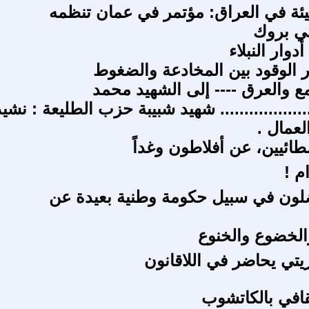
يئة في العراق: مؤتمر في عمان تنظمه
ي بروك
دوار النبلاء
ر الوقود بين المخادعة والضغوط
مع والعرق ---- إلى الشهيد محمد
................... شهيد شبيبة حزب الطليعة : نشيد
عمال .
ئيين، عن أفلاطون وغداً
م !
ضلون في سبيل حكومة وطنية بعيدة عن
الخضوع والخنوع
يتي يحاضر في اللاقانون
ثقافي بالكاتشوب