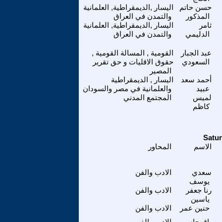
حسن حاتم
اليسار ,الديمقراطية, العلمانية
المذكور
والتمدن في العراق
ثامر
اليسار ,الديمقراطية, العلمانية
الدليمي
والتمدن في العراق
عبد الجبار
القومية , المسالة القومية ,
السعودي
حقوق الاقليات و حق تقرير
المصير
أحمد سعد
اليسار , الديمقراطية
عبيد
والعلمانية في مصر والسودان
لميس
المجتمع المدني
كاظم
الاسم
المحاور
سعدي
الادب والفن
يوسف
رنا جعفر
الادب والفن
ياسين
حنين عمر
الادب والفن
باقرجاسم
الادب والفن