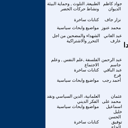
جواد كاظم
الطبيعة, التلوث , وحماية البيئة
الديوان
ونشاط حركات الخضر
نزار جاف
كتابات ساخرة
محمد عنوز
مواضيع وابحاث سياسية
عبد الغاني
الشهداء والمضحين من اجل
عارف
التحرر والاشتراكية
ا
عبد الرحمن
الفلسفة ,علم النفس , وعلم
جاسم
الاجتماع
عبد الباقي
كتابات ساخرة
فرج
أحمد رجب
مواضيع وابحاث سياسية
عثمان
العلمانية، الدين السياسي ونقد
محمد على
الفكر الديني
اسماعيل
مواضيع وابحاث سياسية
خليل
الحسن
توفيق
كتابات ساخرة
الحاج