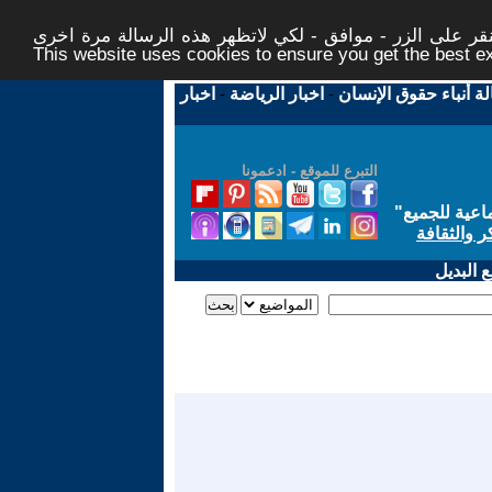
ر على الزر - موافق - لكي لاتظهر هذه الرسالة مرة اخرى -
This website uses cookies to ensure you get the best 
لة أنباء حقوق الإنسان
-
اخبار الرياضة
-
اخبار
التبرع للموقع - ادعمونا
اعية للجميع
"
ر والثقافة
 البديل