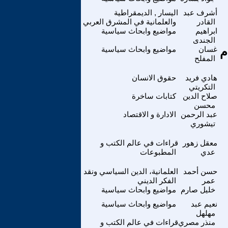
أشرف عبد
اليسار , الديمقراطية
القادر
والعلمانية في المشرق العربي
ابراهيم
مواضيع وابحاث سياسية
الجندى
م
غسان
مواضيع وابحاث سياسية
المفلح
هادي فريد
حقوق الانسان
التكريتي
صلاح الدين
كتابات ساخرة
محسن
عبد الرحمن
الادارة و الاقتصاد
تيشوري
معقل زهور
قراءات في عالم الكتب و
عدي
المطبوعات
حسن أحمد
العلمانية، الدين السياسي ونقد
عمر
الفكر الديني
خليل صارم
مواضيع وابحاث سياسية
نعيم عبد
مواضيع وابحاث سياسية
مهلهل
منذر مصري
قراءات في عالم الكتب و