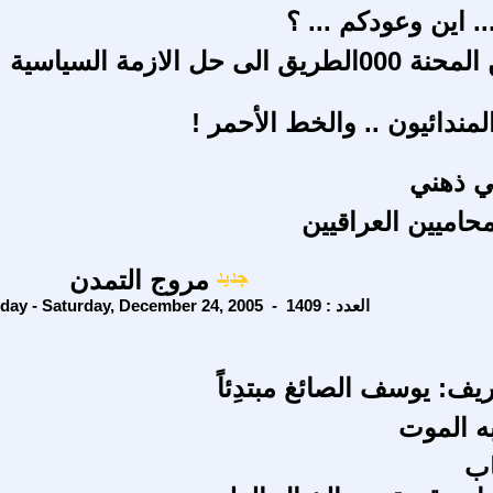
.. اين وعودكم ... ؟
الخروج من المحنة 000الطريق الى حل الازمة السياسية
لمندائيون .. والخط الأحمر !
ي ذهني
محاميين العراقيين
مروج التمدن
Saturday - Saturday, December 24, 2005 - العدد : 1409
يف: يوسف الصائغ مبتدِئاً
ه الموت
اب