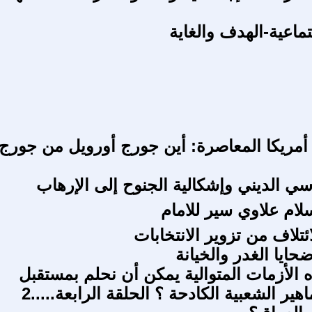
جتماعية-الهدف والغاية
أمريكا المعاصرة: أين جورج أورويل من جورج
اسي الديني وإشكالية الجنوح إلى الإرهاب
لام علاوي سير للامام
ائتلاف من تزوير الانتخابات
حايا الغدر والخيانة
 الأزمات المتوالية يمكن أن نحلم بمستقبل
هير الشعبية الكادحة ؟ الحلقة الرابعة.....2