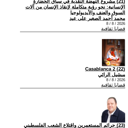
(21) مشروع النهضة النقدية في سياق الحضارة
الإنسانية: نحو رؤية متكاملة لإنقاذ الإنسان من آلات
السوق والعنف والأيديولوجيا
محمد أحمد الصغير على عيد
2026 / 8 / 8
قضايا ثقافية
(22) Casablanca 2
ميشيل الرائي
2026 / 8 / 8
قضايا ثقافية
(23) جرائم المستعمرين واقتلاع الشعب الفلسطيني