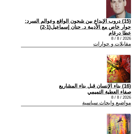
(15) دروب الإبداع بين شجون الواقع وعوالم السرد:
حوار خاص مع الأديبة د. حنان إسماعيل(1-2)
عطا درغام
2026 / 8 / 8
مقابلات و حوارات
(16) بناء الإنسان قبل بناء المشاريع
صفاء العطية التميمي
2026 / 8 / 8
مواضيع وابحاث سياسية