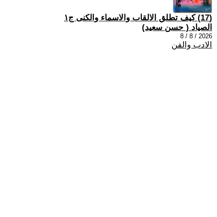
(17) كيف تطلق الالقاب والاسماء والكنى ج١
الصياد ‏( حسن سعيد‏)
2026 / 8 / 8
الادب والفن