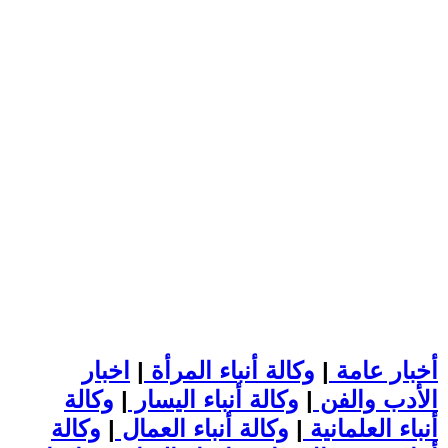
أخبار عامة
|
وكالة أنباء المرأة
|
اخبار
الأدب والفن
|
وكالة أنباء اليسار
|
وكالة
أنباء العلمانية
|
وكالة أنباء العمال
|
وكالة