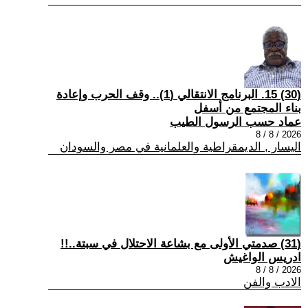
(30) 15. البرنامج الانتقالي (1).. وقف الحرب وإعادة
بناء المجتمع من أسفل
عماد حسب الرسول الطيب
2026 / 8 / 8
اليسار , الديمقراطية والعلمانية في مصر والسودان
(31) صدمتي الأولى مع بشاعة الاحتلال في سبتة..!!
ادريس الواغيش
2026 / 8 / 8
الادب والفن