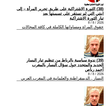
(38) الثورة الاشتراكية على طريق تحرير المرأة – إلى
ابنتي التي لم نستقر على تسميتها بعد
تيار الثورة الاشتراكية
2026 / 8 / 8
حقوق المراة ومساواتها الكاملة في كافة المجالات
(39) ندوة سياسية بالرباط من تنظيم تيار اليسار
الجديد والمتجدد حول سؤال اليسار بالمغرب
أحمد رباص
2026 / 8 / 8
اليسار , الديمقراطية والعلمانية في المغرب العربي