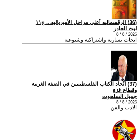
(36) الرقسماليه أعلى مراحل الأمبرياليه... ج١١
ليث الجادر
2026 / 8 / 8
ابحاث يسارية واشتراكية وشيوعية
(37) اتّحاد الكتاب الفلسطينيين في الضفة الغربية
وقطاع غزة
جميل السلحوت
2026 / 8 / 8
الادب والفن