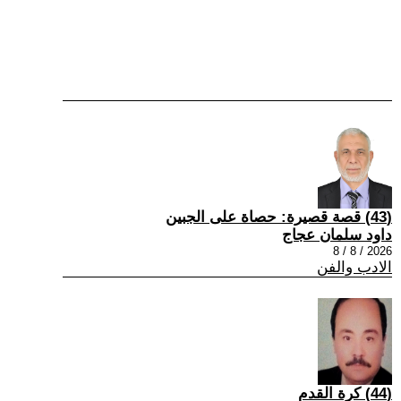
(43) قصة قصيرة: حصاة على الجبين
داود سلمان عجاج
2026 / 8 / 8
الادب والفن
(44) كرة القدم