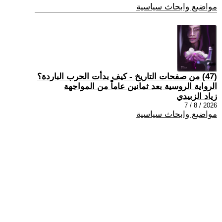
مواضيع وابحاث سياسية
(47) من صفحات التاريخ - كيف بدأت الحرب الباردة؟
الرواية الروسية بعد ثمانين عاماً من المواجهة
زياد الزبيدي
2026 / 8 / 7
مواضيع وابحاث سياسية