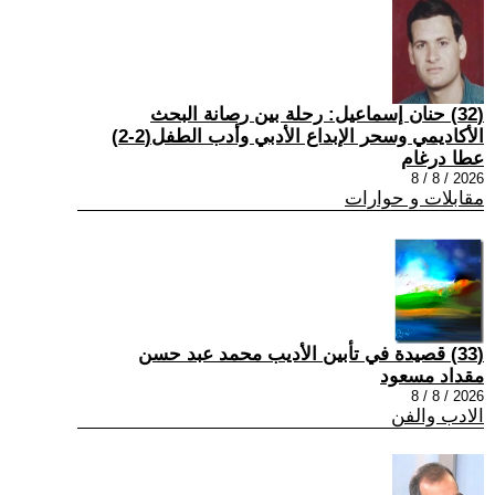
(32) حنان إسماعيل: رحلة بين رصانة البحث
الأكاديمي وسحر الإبداع الأدبي وأدب الطفل(2-2)
عطا درغام
2026 / 8 / 8
مقابلات و حوارات
(33) قصيدة في تأبين الأديب محمد عبد حسن
مقداد مسعود
2026 / 8 / 8
الادب والفن