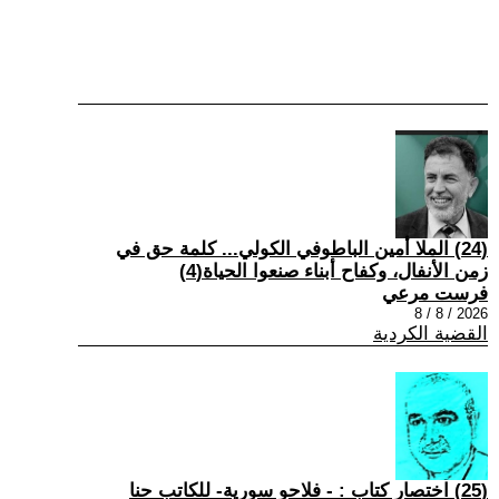
(24) الملا أمين الباطوفي الكولي... كلمة حق في
زمن الأنفال، وكفاح أبناء صنعوا الحياة(4)
فرست مرعي
2026 / 8 / 8
القضية الكردية
(25) اختصار كتاب : - فلاحو سورية- للكاتب حنا