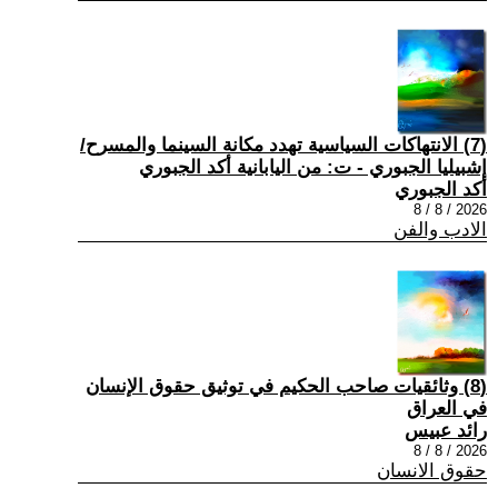
(7) الانتهاكات السياسية تهدد مكانة السينما والمسرح/
إشبيليا الجبوري - ت: من اليابانية أكد الجبوري
أكد الجبوري
2026 / 8 / 8
الادب والفن
(8) وثائقيات صاحب الحكيم في توثيق حقوق الإنسان
في العراق
رائد عبيس
2026 / 8 / 8
حقوق الانسان