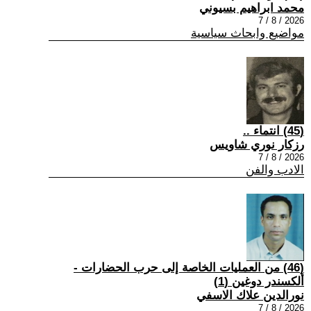
محمد ابراهيم بسيوني
2026 / 8 / 7
مواضيع وابحاث سياسية
(45) انتماء ..
رزكار نوري شاويس
2026 / 8 / 7
الادب والفن
(46) من العمليات الخاصة إلى حرب الحضارات -
ألكسندر دوغين (1)
نورالدين علاك الاسفي
2026 / 8 / 7