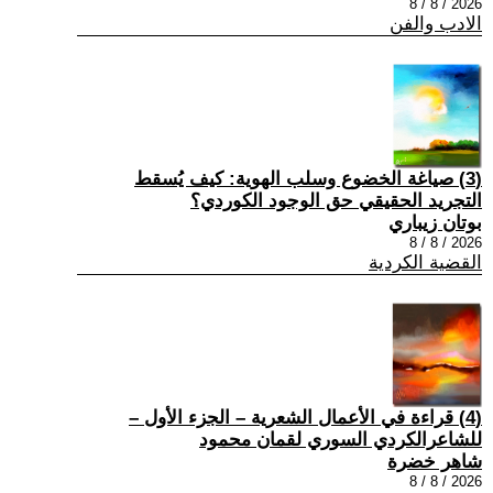
2026 / 8 / 8
الادب والفن
(3) صياغة الخضوع وسلب الهوية: كيف يُسقط
التجريد الحقيقي حق الوجود الكوردي؟
بوتان زيباري
2026 / 8 / 8
القضية الكردية
(4) قراءة في الأعمال الشعرية – الجزء الأول –
للشاعرالكردي السوري لقمان محمود
شاهر خضرة
2026 / 8 / 8