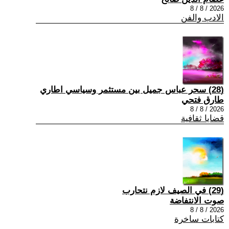
2026 / 8 / 8
الادب والفن
(28) سحر عباس جميل بين مستثمر وسياسي اطاري
طارق فتحي
2026 / 8 / 8
قضايا ثقافية
(29) في الصيف لازم نتحارب
صوت الانتفاضة
2026 / 8 / 8
كتابات ساخرة