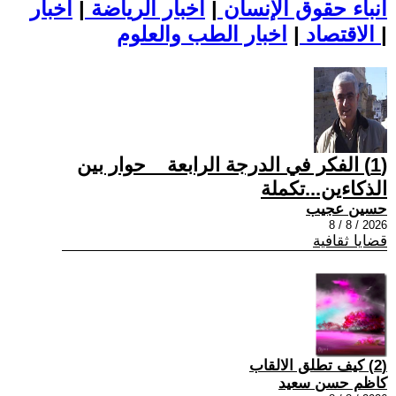
أنباء حقوق الإنسان
|
اخبار الرياضة
|
اخبار
|
اخبار الطب والعلوم
الاقتصاد
|
(1) الفكر في الدرجة الرابعة _ حوار بين
الذكاءين...تكملة
حسين عجيب
2026 / 8 / 8
قضايا ثقافية
(2) كيف تطلق الالقاب
كاظم حسن سعيد