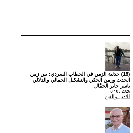
(18) جدلية الزمن في الخطاب السردي: بين زمن
الحدث وزمن الحكي والتشكيل الجمالي والدلالي
ياسر جابر الجمَّال
2026 / 8 / 8
الادب والفن