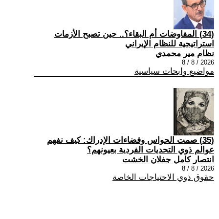
(34) المفاوضات أم البقاء؟.. حين تصبح الأزمات
استراتيجية للنظام الإيراني
نظام مير محمدي
2026 / 8 / 8
مواضيع وابحاث سياسية
(35) صمت الحواس وفضاءات الإدراك: كيف نفهم
عوالم ذوي التحديات الفردية بعيونهم؟
انتصار كامل جفلان الخشت
2026 / 8 / 8
حقوق ذوي الاحتياجات الخاصة