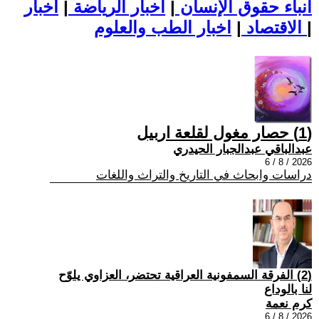
أنباء حقوق الإنسان
|
اخبار الرياضة
|
اخبار
|
اخبار الطب والعلوم
الاقتصاد
|
(1) حصار مغول لقلعة اربيل
عبدالباقي عبدالجبار الحيدري
2026 / 8 / 6
دراسات وابحاث في التاريخ والتراث واللغات
(2) الفرقة السمفونية العراقية تحتضر، العزاوي يلوّح
لنا بالوداع
كرم نعمة
2026 / 8 / 6