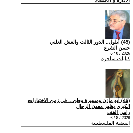
الادارة و الاقتصاد
(45) أيلول.. الدور الثالث والغش العلني
حسن الشرع
2026 / 8 / 6
كتابات ساخرة
(46) أبو مازن ومسيرة وطن... في زمن الاختبارات
الكبرى يظهر معدن الرجال
رامي الغف
2026 / 8 / 6
القضية الفلسطينية