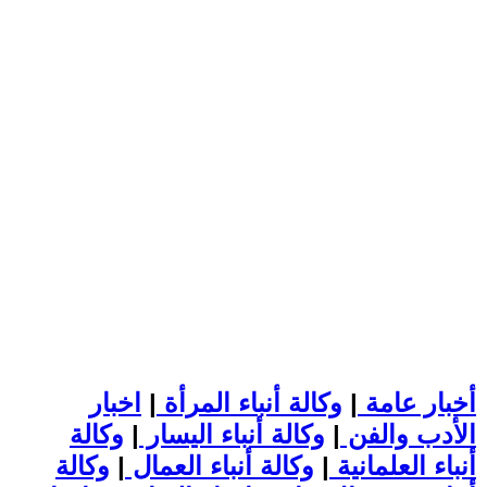
أخبار عامة
|
وكالة أنباء المرأة
|
اخبار
الأدب والفن
|
وكالة أنباء اليسار
|
وكالة
أنباء العلمانية
|
وكالة أنباء العمال
|
وكالة