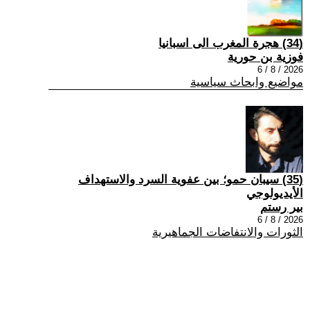
(34) هجرة المغرب الى اسبانيا
فوزية بن حورية
2026 / 8 / 6
مواضيع وابحاث سياسية
(35) سيبان حمو؛ بين عفوية السرد والاستهداف
الأيديولوجي
بير رستم
2026 / 8 / 6
الثورات والانتفاضات الجماهيرية