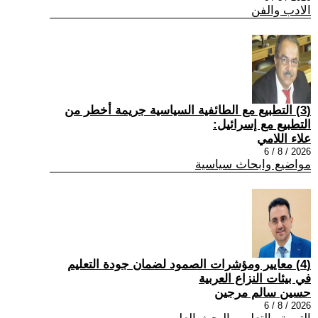
الادب والفن
(3) التطبيع مع الطائفية السياسية جريمة أخطر من
التطبيع مع إسرائيل:
علاء اللامي
2026 / 8 / 6
مواضيع وابحاث سياسية
(4) معايير ومؤشرات الصمود لضمان جودة التعليم
في بيئات النزاع العربية
حسين سالم مرجين
2026 / 8 / 6