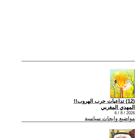
(12) تداعيات حرب الهروب!!
المهدي المغربي
2026 / 8 / 6
مواضيع وابحاث سياسية