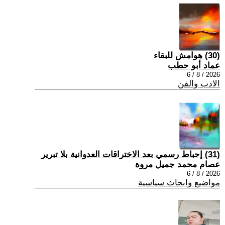
(30) هوامش للبقاء
عماد أبو حطب
2026 / 8 / 6
الادب والفن
(31) إحباط رسمي بعد الاختراقات العدوانية بلا تبرير
عصام محمد جميل مروة
2026 / 8 / 6
مواضيع وابحاث سياسية