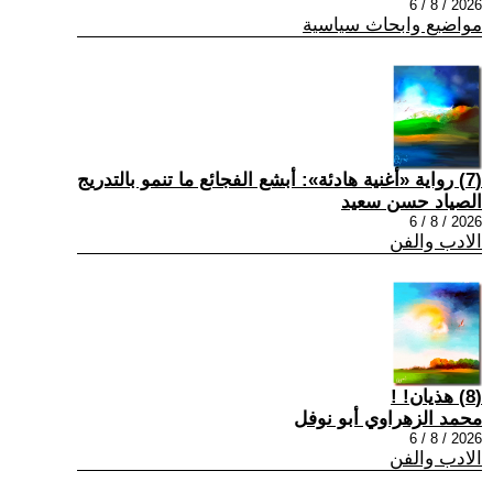
2026 / 8 / 6
مواضيع وابحاث سياسية
(7) رواية «أغنية هادئة»: أبشع الفجائع ما تنمو بالتدريج
الصياد حسن سعيد
2026 / 8 / 6
الادب والفن
(8) هذيان! !
محمد الزهراوي أبو نوفل
2026 / 8 / 6
الادب والفن