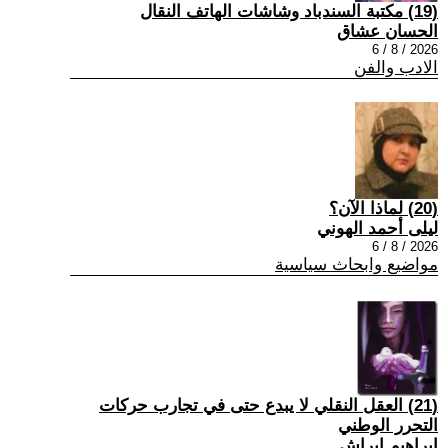
(19) مكتبة السندباد وشاشات الهاتف النقال
الحسان عشاق
2026 / 8 / 6
الادب والفن
(20) لماذا الآن؟
ليلى أحمد الهوني
2026 / 8 / 6
مواضيع وابحاث سياسية
(21) العقل النقلي لا يبدع حتى في تجارب حركات
التحرر الوطني
ابراهيم ابراش