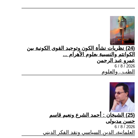
(24) نظريات نشأة الكون وتوحيد القوى الكونية بين
الكوانتم والنسبية بعلوم الأهرام ...
عمرو عبد الرحمن
2026 / 8 / 6
الطب , والعلوم
(25) الشيخان : أحمد الشرع ونعيم قاسم
حسن مدبولى
2026 / 8 / 6
العلمانية، الدين السياسي ونقد الفكر الديني