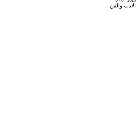
2026 / 8 / 6
الادب والفن