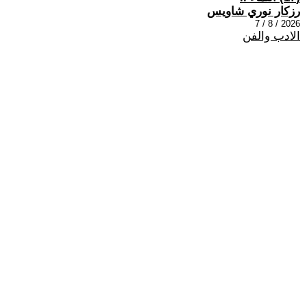
رزكار نوري شاويس
2026 / 8 / 7
الادب والفن