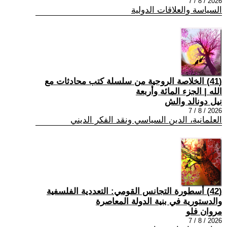
2026 / 8 / 7
السياسة والعلاقات الدولية
(41) الخلاصة الروحية من سلسلة كتب محادثات مع
الله | الجزء المائة وأربعة
نيل دونالد والش
2026 / 8 / 7
العلمانية، الدين السياسي ونقد الفكر الديني
(42) أسطورة التجانس القومي: التعددية الفلسفية
والدستورية في بنية الدولة المعاصرة
مروان فلو
2026 / 8 / 7