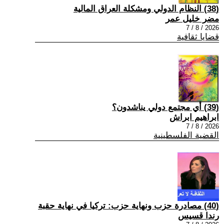
(38) النظام الدولي ومشكلة العراق المالية
مضر خليل عمر
2026 / 8 / 7
قضايا ثقافية
(39) أي مجتمع دولي يناشدون؟
ابراهيم ابراش
2026 / 8 / 7
القضية الفلسطينية
(40) مصادرة حزب ونهاية حزب: تركيا في نهاية حقبة
رندا قسيس