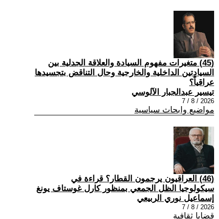
(45) متغيرات مفهوم السيادة والعلاقة الجدلية بين
السيادتين الداخلية والخارجية وحال التناقض بتجسيدها
عراقياً؟
تيسير عبدالجبار الآلوسي
2026 / 8 / 7
مواضيع وابحاث سياسية
(46) العراقيون يرجمون القطار؟ قراءة في
سيكولوجيا الظل الجمعي بمنظور كارل غوستاف يونغ
إسماعيل نوري الربيعي
2026 / 8 / 7
قضايا ثقافية