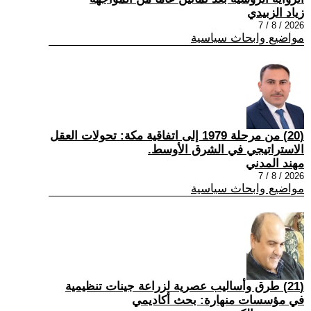
زياد الزبيدي
2026 / 8 / 7
مواضيع وابحاث سياسية
(20) من مرحلة 1979 إلى اتفاقية مكة: تحولات العقل
الاستراتيجي في الشرق الأوسط.
مهند المدني
2026 / 8 / 7
مواضيع وابحاث سياسية
(21) طرق وأساليب عصرية لزراعة جينات تنظيمية
في مؤسسات منهارة: بحث أكاديمي