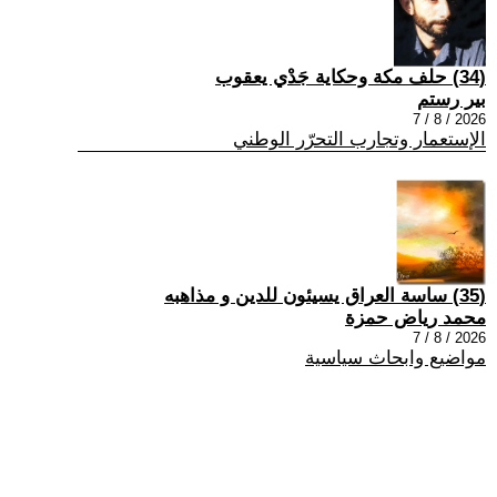
(34) حلف مكة وحكاية جَدْي يعقوب
بير رستم
2026 / 8 / 7
الإستعمار وتجارب التحرّر الوطني
(35) ساسة العراق يسيئون للدين و مذاهبه
محمد رياض حمزة
2026 / 8 / 7
مواضيع وابحاث سياسية