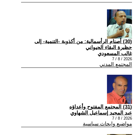
(30) أصنام الرأسمالية: من أكذوبة -التنمية- إلى
حظيرة البقاء الحيواني
غالب المسعودي
2026 / 8 / 7
المجتمع المدني
(31) المجتمع المفتوح وأعداؤه
عبد المجيد إسماعيل الشهاوي
2026 / 8 / 7
مواضيع وابحاث سياسية