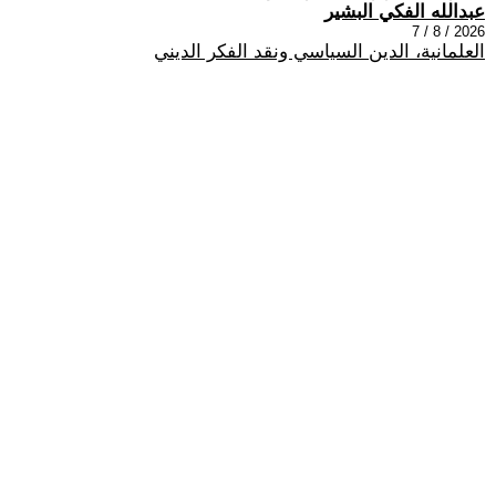
عبدالله الفكي البشير
2026 / 8 / 7
العلمانية، الدين السياسي ونقد الفكر الديني