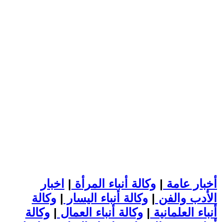
أخبار عامة
|
وكالة أنباء المرأة
|
اخبار
الأدب والفن
|
وكالة أنباء اليسار
|
وكالة
أنباء العلمانية
|
وكالة أنباء العمال
|
وكالة