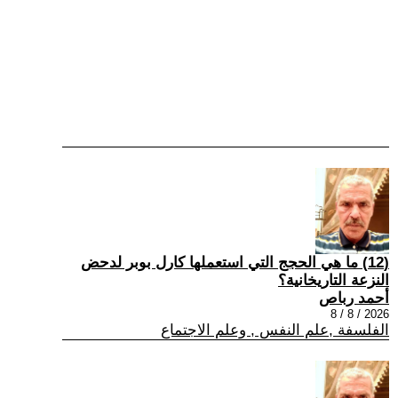
(12) ما هي الحجج التي استعملها كارل بوبر لدحض
النزعة التاريخانية؟
أحمد رباص
2026 / 8 / 8
الفلسفة ,علم النفس , وعلم الاجتماع