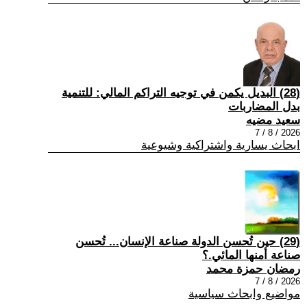
(28) البديل يكمن في توجيه التراكم المالي: للتنمية
بدل المضاربات
سعيد مضيه
2026 / 8 / 7
ابحاث يسارية واشتراكية وشيوعية
(29) حين تُحسن الدولة صناعة الإنسان... تُحسن
صناعة أمنها المائي.؟
رمضان حمزة محمد
2026 / 8 / 7
مواضيع وابحاث سياسية