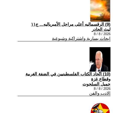
(9) الرقسماليه أعلى مراحل الأمبرياليه... ج١١
ليث الجادر
2026 / 8 / 8
ابحاث يسارية واشتراكية وشيوعية
(10) اتّحاد الكتاب الفلسطينيين في الضفة الغربية
وقطاع غزة
جميل السلحوت
2026 / 8 / 8
الادب والفن