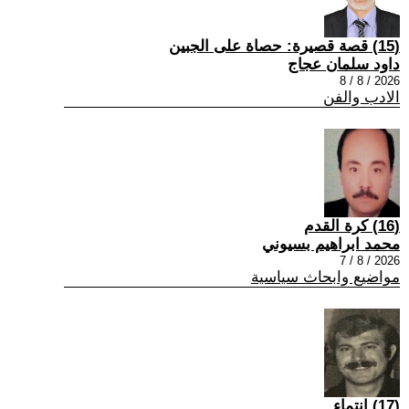
(15) قصة قصيرة: حصاة على الجبين
داود سلمان عجاج
2026 / 8 / 8
الادب والفن
(16) كرة القدم
محمد ابراهيم بسيوني
2026 / 8 / 7
مواضيع وابحاث سياسية
(17) انتماء ..