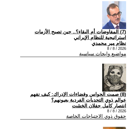
(7) المفاوضات أم البقاء؟.. حين تصبح الأزمات
استراتيجية للنظام الإيراني
نظام مير محمدي
2026 / 8 / 8
مواضيع وابحاث سياسية
(8) صمت الحواس وفضاءات الإدراك: كيف نفهم
عوالم ذوي التحديات الفردية بعيونهم؟
انتصار كامل جفلان الخشت
2026 / 8 / 8
حقوق ذوي الاحتياجات الخاصة