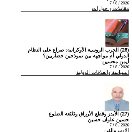
2026 / 8 / 7
مقابلات و حوارات
(26) الحرب الروسية الأوكرانية: صراع على النظام
الدولي أم مواجهة بين نموذجين حضاريين؟
أيمن محسين
2026 / 8 / 7
السياسة والعلاقات الدولية
(27) الأيدز وقطع الأرزاق ونَعْنَعة الضلوع
حسين علوان حسين
2026 / 8 / 7
الادب والفن