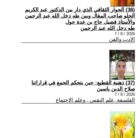
(36) الحوار الثقافي الذي دار بين الدكتور عبد الكريم
الحلو صاحب المقال وبين طه دخل الله عبد الرحمن
والأستاذ فضيل حاج بن عدة حول
طه دخل الله عبد الرحمن
2026 / 8 / 7
الادب والفن
(37) ذهنية القطيع: حين يتحكم الجمع في قراراتنا
صلاح الدين ياسين
2026 / 8 / 7
الفلسفة ,علم النفس , وعلم الاجتماع