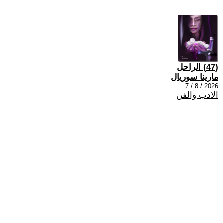
(47) الراحل
مارينا سوريال
2026 / 8 / 7
الادب والفن