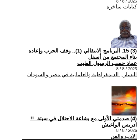
2026 / 8 / 8
كتابات ساخرة
(3) 15. البرنامج الانتقالي (1).. وقف الحرب وإعادة
بناء المجتمع من أسفل
عماد حسب الرسول الطيب
2026 / 8 / 8
اليسار , الديمقراطية والعلمانية في مصر والسودان
(4) صدمتي الأولى مع بشاعة الاحتلال في سبتة..!!
ادريس الواغيش
2026 / 8 / 8
الادب والفن