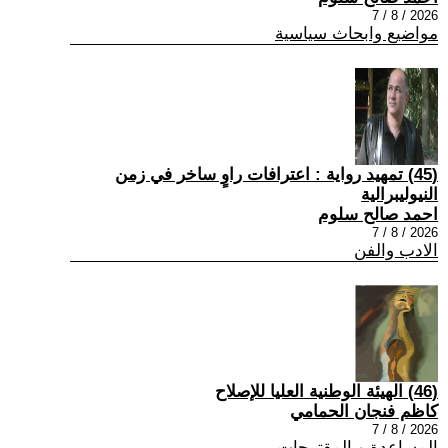
2026 / 8 / 7
مواضيع وابحاث سياسية
(45) تمهيد رواية : اعترافات راوٍ ساخر في زمن
النيوليبرالية
احمد صالح سلوم
2026 / 8 / 7
الادب والفن
(46) الهيئة الوطنية العليا للإصلاح
كاظم فنجان الحمامي
2026 / 8 / 7
المساعدة و المقترحات