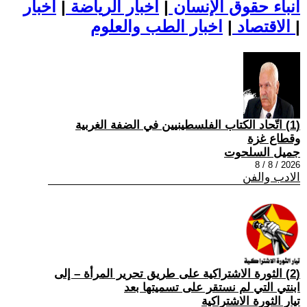
أنباء حقوق الإنسان
|
اخبار الرياضة
|
اخبار
|
اخبار الطب والعلوم
الاقتصاد
|
(1) اتّحاد الكتاب الفلسطينيين في الضفة الغربية
وقطاع غزة
جميل السلحوت
2026 / 8 / 8
الادب والفن
(2) الثورة الاشتراكية على طريق تحرير المرأة – إلى
ابنتي التي لم نستقر على تسميتها بعد
تيار الثورة الاشتراكية