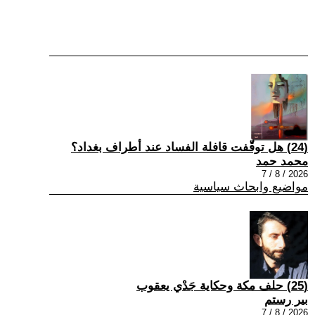
(24) هل توقّفت قافلة الفساد عند أطراف بغداد؟
محمد حمد
2026 / 8 / 7
مواضيع وابحاث سياسية
(25) حلف مكة وحكاية جَدْي يعقوب
بير رستم
2026 / 8 / 7