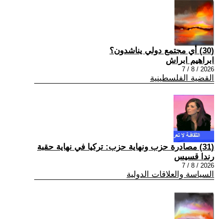
(30) أي مجتمع دولي يناشدون؟
ابراهيم ابراش
2026 / 8 / 7
القضية الفلسطينية
(31) مصادرة حزب ونهاية حزب: تركيا في نهاية حقبة
رندا قسيس
2026 / 8 / 7
السياسة والعلاقات الدولية