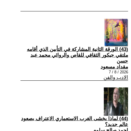
(43) الورقة الثانية المشاركة في التأبين الذي أقامه
ملتقي جيكور الثقافي للقاص والروائي محمد عبد
حسن
مقداد مسعود
2026 / 8 / 7
الادب والفن
(44) لماذا يخشى الغرب الاستعماري الاعتراف بصعود
عالم جديد؟
احمد صالح سلوم