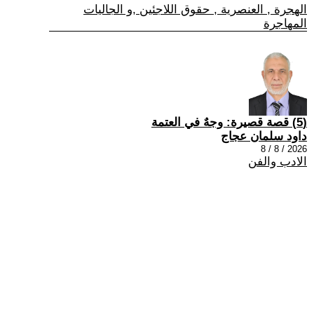
الهجرة , العنصرية , حقوق اللاجئين ,و الجاليات
المهاجرة
(5) قصة قصيرة: وجهٌ في العتمة
داود سلمان عجاج
2026 / 8 / 8
الادب والفن