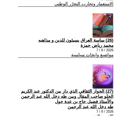
الإستعمار وتجارب التحرّر الوطني
(26) ساسة العراق يسيئون للدين و مذاهبه
محمد رياض حمزة
2026 / 8 / 7
مواضيع وابحاث سياسية
(27) الحوار الثقافي الذي دار بين الدكتور عبد الكريم
الحلو صاحب المقال وبين طه دخل الله عبد الرحمن
والأستاذ فضيل حاج بن عدة حول
طه دخل الله عبد الرحمن
2026 / 8 / 7