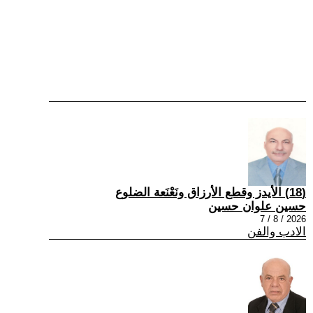
(18) الأيدز وقطع الأرزاق ونَعْنَعة الضلوع
حسين علوان حسين
2026 / 8 / 7
الادب والفن