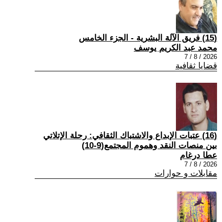
(15) فريق الآلة البشرية - الجزء الخامس
محمد عبد الكريم يوسف
2026 / 8 / 7
قضايا ثقافية
(16) عتبات الإبداع والاشتباك الثقافي: رحلة الإتلاتي
بين منصات النقد وهموم المجتمع(9-10)
عطا درغام
2026 / 8 / 7
مقابلات و حوارات