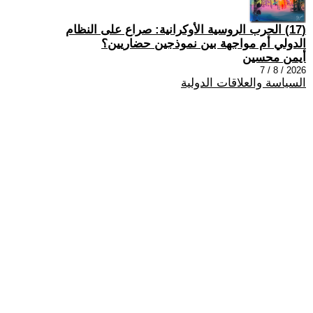
(17) الحرب الروسية الأوكرانية: صراع على النظام
الدولي أم مواجهة بين نموذجين حضاريين؟
أيمن محسين
2026 / 8 / 7
السياسة والعلاقات الدولية