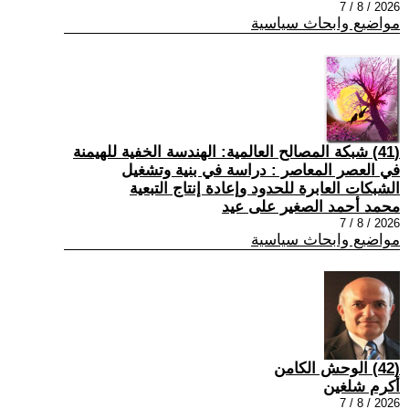
2026 / 8 / 7
مواضيع وابحاث سياسية
(41) شبكة المصالح العالمية: الهندسة الخفية للهيمنة
في العصر المعاصر : دراسة في بنية وتشغيل
الشبكات العابرة للحدود وإعادة إنتاج التبعية
محمد أحمد الصغير على عيد
2026 / 8 / 7
مواضيع وابحاث سياسية
(42) الوحش الكامن
أكرم شلغين
2026 / 8 / 7