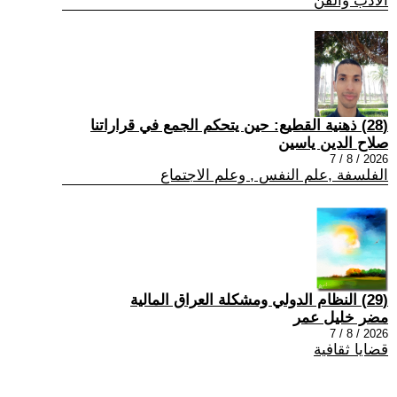
الادب والفن
(28) ذهنية القطيع: حين يتحكم الجمع في قراراتنا
صلاح الدين ياسين
2026 / 8 / 7
الفلسفة ,علم النفس , وعلم الاجتماع
(29) النظام الدولي ومشكلة العراق المالية
مضر خليل عمر
2026 / 8 / 7
قضايا ثقافية