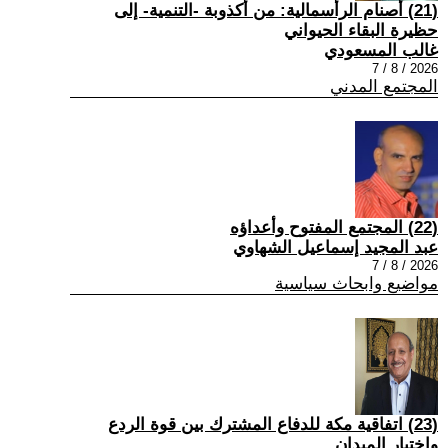
(21) أصنام الرأسمالية: من أكذوبة -التنمية- إلى
حظيرة البقاء الحيواني
غالب المسعودي
2026 / 8 / 7
المجتمع المدني
(22) المجتمع المفتوح وأعداؤه
عبد المجيد إسماعيل الشهاوي
2026 / 8 / 7
مواضيع وابحاث سياسية
(23) اتفاقية مكة للدفاع المشترك بين قوة الردع
واختبار الميدان