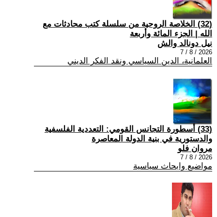
(32) الخلاصة الروحية من سلسلة كتب محادثات مع
الله | الجزء المائة وأربعة
نيل دونالد والش
2026 / 8 / 7
العلمانية، الدين السياسي ونقد الفكر الديني
(33) أسطورة التجانس القومي: التعددية الفلسفية
والدستورية في بنية الدولة المعاصرة
مروان فلو
2026 / 8 / 7
مواضيع وابحاث سياسية