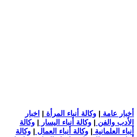
أخبار عامة
|
وكالة أنباء المرأة
|
اخبار
الأدب والفن
|
وكالة أنباء اليسار
|
وكالة
أنباء العلمانية
|
وكالة أنباء العمال
|
وكالة