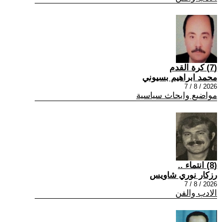
(7) كرة القدم
محمد ابراهيم بسيوني
2026 / 8 / 7
مواضيع وابحاث سياسية
(8) انتماء ..
رزكار نوري شاويس
2026 / 8 / 7
الادب والفن