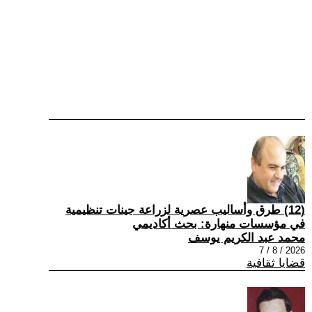
(12) طرق وأساليب عصرية لزراعة جينات تنظيمية
في مؤسسات منهارة: بحث أكاديمي
محمد عبد الكريم يوسف
2026 / 8 / 7
قضايا ثقافية