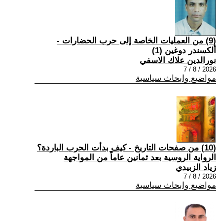
(9) من العمليات الخاصة إلى حرب الحضارات -
ألكسندر دوغين (1)
نورالدين علاك الاسفي
2026 / 8 / 7
مواضيع وابحاث سياسية
(10) من صفحات التاريخ - كيف بدأت الحرب الباردة؟
الرواية الروسية بعد ثمانين عاماً من المواجهة
زياد الزبيدي
2026 / 8 / 7
مواضيع وابحاث سياسية