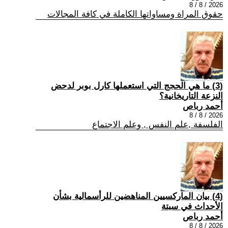
2026 / 8 / 8
حقوق المراة ومساواتها الكاملة في كافة المجالات
(3) ما هي الحجج التي استعملها كارل بوبر لدحض
النزعة التاريخانية؟
أحمد رباص
2026 / 8 / 8
الفلسفة ,علم النفس , وعلم الاجتماع
(4) بيان الماركسيين المناهضين للرأسمالية بشأن
الأحداث في سبتة
أحمد رباص
2026 / 8 / 8