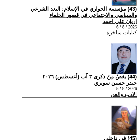
(43) مؤسسة الجواري في الإسلام: البعد الشرعي
والسياسي والاجتماعي في قصور الخلفاء
اريان علي احمد
2026 / 8 / 6
كتابات ساخرة
(44) بغضُ مِنْ ذكرى ٣ آب (أغسطس) ٢٠٢٦
حيدر حسين سويري
2026 / 8 / 5
الادب والفن
(45) في داخلي