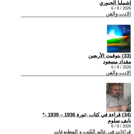
إشبيليا الجبوري
2026 / 8 / 6
الادب والفن
(33) بتوقيت الأربعين
مقداد مسعود
2026 / 8 / 6
الادب والفن
(34) قراءة في كتاب -ثورة 1936 – 1939 -*
نايف سلوم
2026 / 8 / 6
قراءات في عالم الكتب و المطبوعات