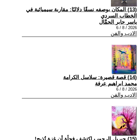
(13) المكان بوصفه نسقًا دلاليًا: مقاربة سيميائية في
الخطاب السردي
ياسر جابر الجمَّال
2026 / 8 / 6
الادب والفن
(14) قصة قصيرة: سلاسل الكرامة
محمد ابراهيم عرفة
2026 / 8 / 6
الادب والفن
(15) جبريل الرجوب اكتشف فجأة أن غزة تُذبح!