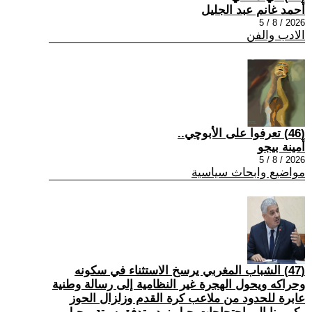
أحمد غانم عبد الجليل
2026 / 8 / 5
الادب والفن
(46) تعرفوا على الأبوچي..
أمينة بيجو
2026 / 8 / 5
مواضيع وابحاث سياسية
(47) الشباب المغربي يرسخ الاستثناء في سكونه
وحراكه ويحول الهجرة غير النظامية إلى رسالة وطنية
عابرة للحدود من ملاعب كرة القدم وزلزال الحوز