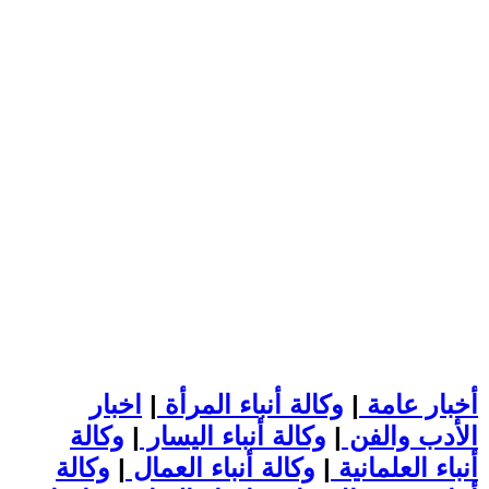
أخبار عامة
|
وكالة أنباء المرأة
|
اخبار
الأدب والفن
|
وكالة أنباء اليسار
|
وكالة
أنباء العلمانية
|
وكالة أنباء العمال
|
وكالة