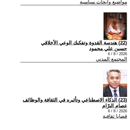
مواضيع وابحاث سياسية
(22) هندسة القدوة وتفكيك الوعي الأخلاقي
حسين علي محمود
2026 / 8 / 6
المجتمع المدني
(23) الذكاء الاصطناعي وتأثيره في الثقافة والوظائف
عصام البرّام
2026 / 8 / 6
قضايا ثقافية