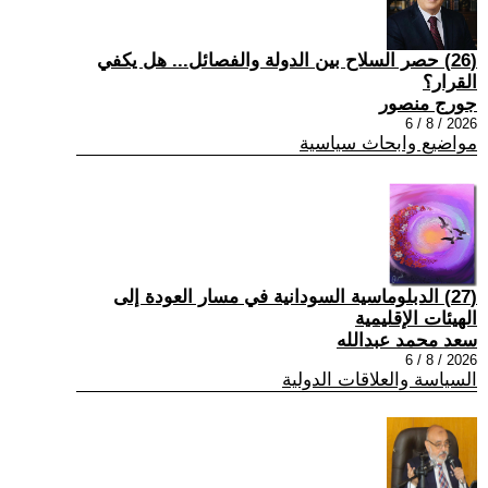
(26) حصر السلاح بين الدولة والفصائل... هل يكفي
القرار؟
جورج منصور
2026 / 8 / 6
مواضيع وابحاث سياسية
(27) الدبلوماسية السودانية في مسار العودة إلى
الهيئات الإقليمية
سعد محمد عبدالله
2026 / 8 / 6
السياسة والعلاقات الدولية