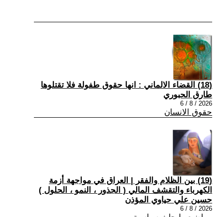
(18) القضاء الالماني : انها حقوق طفولة فلا تقتلوها
طارق الحبوري
2026 / 8 / 6
حقوق الانسان
(19) بين الظلام والفقر | العراق في مواجهة أزمة
الكهرباء والتقشف المالي ( الجذور ، النمو ، الحلول )
حسين علي حياوي المؤذن
2026 / 8 / 6