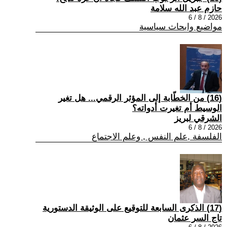
حازم عبد الله سلامة
2026 / 8 / 6
مواضيع وابحاث سياسية
(16) من الخطّابة إلى المؤثر الرقمي... هل تغير
الوسيط أم تغيرت أدواته؟
الشرقي لبريز
2026 / 8 / 6
الفلسفة ,علم النفس , وعلم الاجتماع
(17) الذكرى السابعة للتوقيع على الوثيقة الدستورية
تاج السر عثمان