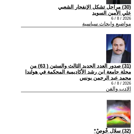
(30) مراحل تشكل الإنفجار الشعبي
علي الأمين السويد
2026 / 8 / 6
مواضيع وابحاث سياسية
(31) صدور العدد الجديد الثالث والستين ( 63) من
مجلة جامعة ابن رشد الأكاديمية المحكمة في هولندا
محمد عبد الرحمن يونس
2026 / 8 / 6
الادب والفن
(32) سلال خْوصْ*