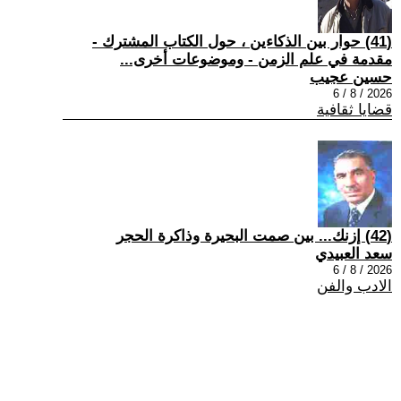
(41) حوار بين الذكاءين ، حول الكتاب المشترك -
مقدمة في علم الزمن - وموضوعات أخرى...
حسين عجيب
2026 / 8 / 6
قضايا ثقافية
(42) إزنك... بين صمت البحيرة وذاكرة الحجر
سعد العبيدي
2026 / 8 / 6
الادب والفن