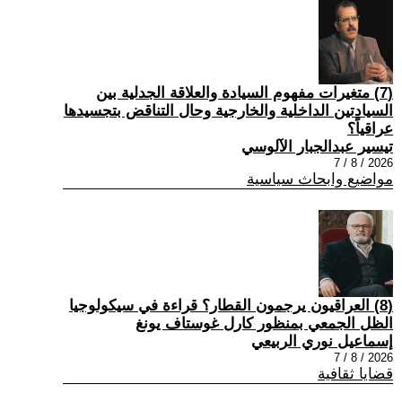
(7) متغيرات مفهوم السيادة والعلاقة الجدلية بين
السيادتين الداخلية والخارجية وحال التناقض بتجسيدها
عراقياً؟
تيسير عبدالجبار الآلوسي
2026 / 8 / 7
مواضيع وابحاث سياسية
(8) العراقيون يرجمون القطار؟ قراءة في سيكولوجيا
الظل الجمعي بمنظور كارل غوستاف يونغ
إسماعيل نوري الربيعي
2026 / 8 / 7
قضايا ثقافية