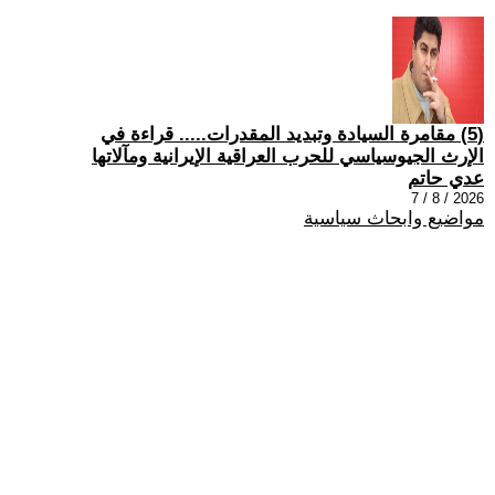
(5) مقامرة السيادة وتبديد المقدرات..... قراءة في
الإرث الجيوسياسي للحرب العراقية الإيرانية ومآلاتها
عدي حاتم
2026 / 8 / 7
مواضيع وابحاث سياسية