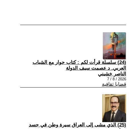
(24) سلسلة قرأت لكم : كتاب حوار مع الشباب
العربي. د عصمت سيف الدولة
الناصر خشيني
2026 / 8 / 7
قضايا ثقافية
(25) الذي مشى إلى العراق سيرة وطن في جسد