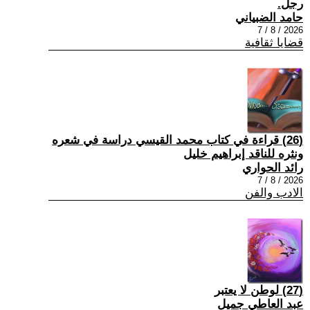
رجل.
حامد الضبياني
2026 / 8 / 7
قضايا ثقافية
(26) قراءة في كتاب محمد القيسي دراسة في شعره
ونثره للناقد إبراهيم خليل
رائد الحواري
2026 / 8 / 7
الادب والفن
(27) لوطن لا يعتبر
عبد العاطي جميل