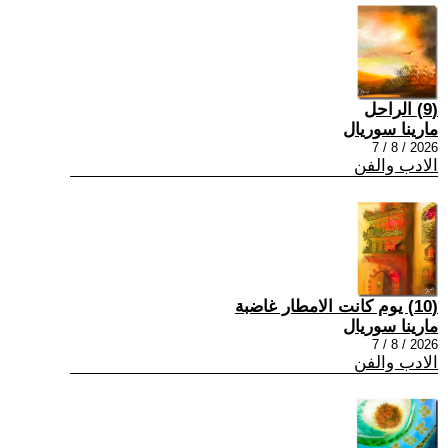
(9) الراحل
مارينا سوريال
2026 / 8 / 7
الادب والفن
(10) يوم كانت الامطار غاضبة
مارينا سوريال
2026 / 8 / 7
الادب والفن