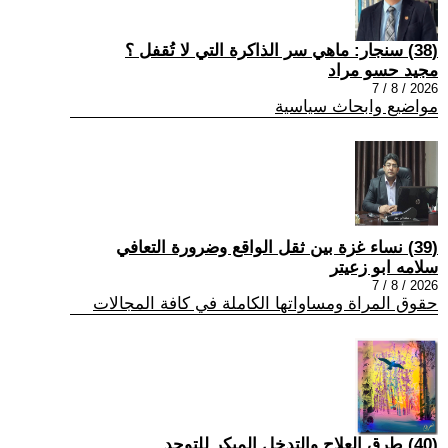
(38) سنجار: ماهي سر الذاكرة التي لا تُقفل ؟
مجيد حسو مراد
2026 / 8 / 7
مواضيع وابحاث سياسية
(39) نساء غزة بين ثقل الواقع وضرورة التعافي
سلامه ابو زعيتر
2026 / 8 / 7
حقوق المراة ومساواتها الكاملة في كافة المجالات
(40) طرق العلاج والتدخل المبكر للتوحد.