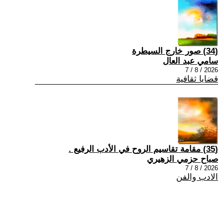
(34) صور خارج السيطرة
سامي عبد العال
2026 / 8 / 7
قضايا ثقافية
(35) مقامة تقاسيم الروح في الأدب الرفيع .
صباح حزمي الزهيري
2026 / 8 / 7
الادب والفن