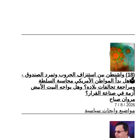
(18) واشنطن بين استنزاف الحروب وتمرد الصندوق -
🗳هل بدأ المواطن الأمريكي محاسبة السلطة
ومراجعة تحالفات بلاده؟ وهل يواجه البيت الأبيض
أزمة في صناعة القرار؟
مروان صباح
2026 / 8 / 7
مواضيع وابحاث سياسية