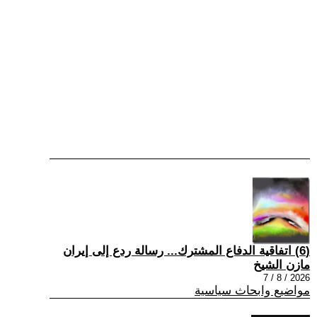
(6) اتفاقية الدفاع المشترك... رسالة ردع إلى إيران
مازن الشيخ
2026 / 8 / 7
مواضيع وابحاث سياسية