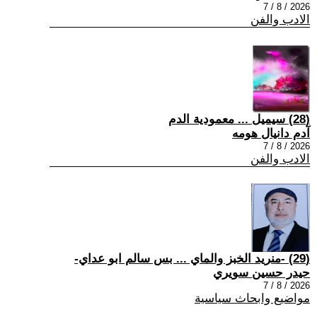
2026 / 8 / 7
الادب والفن
(28) سيميل ... معمودية الدم
آدم دانيال هومه
2026 / 8 / 7
الادب والفن
(29) -منريد الخبز والماي ... بس سالم ابو عداي-
حيدر حسين سويري
2026 / 8 / 7
مواضيع وابحاث سياسية