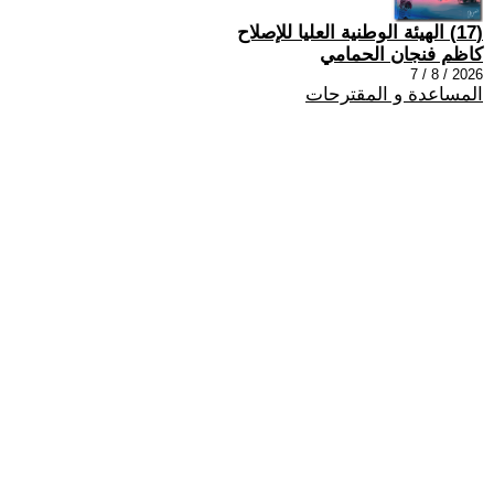
(17) الهيئة الوطنية العليا للإصلاح
كاظم فنجان الحمامي
2026 / 8 / 7
المساعدة و المقترحات