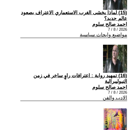
(15) لماذا يخشى الغرب الاستعماري الاعتراف بصعود
عالم جديد؟
احمد صالح سلوم
2026 / 8 / 7
مواضيع وابحاث سياسية
(16) تمهيد رواية : اعترافات راوٍ ساخر في زمن
النيوليبرالية
احمد صالح سلوم
2026 / 8 / 7
الادب والفن