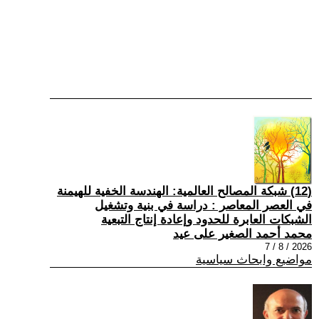
(12) شبكة المصالح العالمية: الهندسة الخفية للهيمنة
في العصر المعاصر : دراسة في بنية وتشغيل
الشبكات العابرة للحدود وإعادة إنتاج التبعية
محمد أحمد الصغير على عيد
2026 / 8 / 7
مواضيع وابحاث سياسية