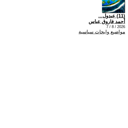
(11) عبدول...
أحمد فاروق عباس
2026 / 8 / 7
مواضيع وابحاث سياسية