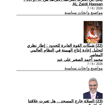
AL Zaidi Hassan
2026 / 8 / 7
مواضيع وابحاث سياسية
(22) شبكات القوة العابرة للحدود : إطار نظري
لتحليل إعادة إنتاج الهيمنة في النظام العالمي
المعاصر
محمد أحمد الصغير على عيد
2026 / 8 / 7
مواضيع وابحاث سياسية
(23) الصلاة خارج المسجد… هل تغيرت علاقتنا