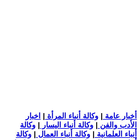
أخبار عامة
|
وكالة أنباء المرأة
|
اخبار
الأدب والفن
|
وكالة أنباء اليسار
|
وكالة
أنباء العلمانية
|
وكالة أنباء العمال
|
وكالة