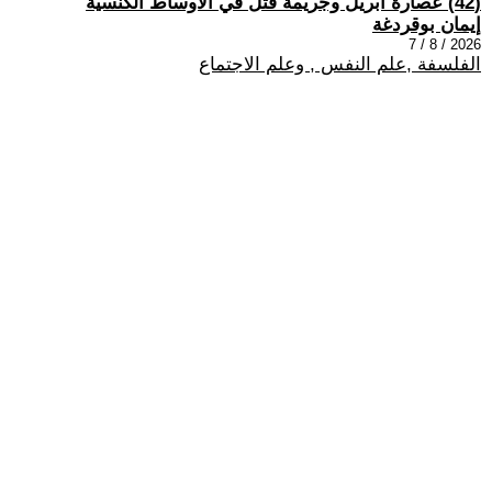
(42) عصارة أبريل وجريمة قتل في الأوساط الكنسيّة
إيمان بوقردغة
2026 / 8 / 7
الفلسفة ,علم النفس , وعلم الاجتماع