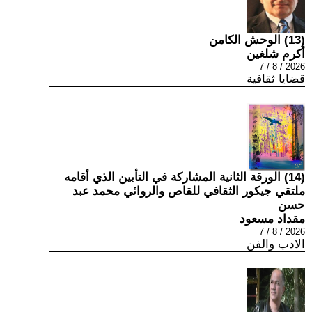
(13) الوحش الكامن
أكرم شلغين
2026 / 8 / 7
قضايا ثقافية
(14) الورقة الثانية المشاركة في التأبين الذي أقامه
ملتقي جيكور الثقافي للقاص والروائي محمد عبد
حسن
مقداد مسعود
2026 / 8 / 7
الادب والفن