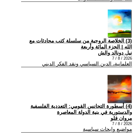
(3) الخلاصة الروحية من سلسلة كتب محادثات مع
الله | الجزء المائة وأربعة
نيل دونالد والش
2026 / 8 / 7
العلمانية، الدين السياسي ونقد الفكر الديني
(4) أسطورة التجانس القومي: التعددية الفلسفية
والدستورية في بنية الدولة المعاصرة
مروان فلو
2026 / 8 / 7
مواضيع وابحاث سياسية