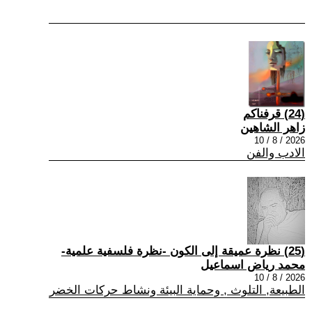
(24) قرفناكم
زاهر الشاهين
2026 / 8 / 10
الادب والفن
(25) نظرة عميقة إلى الكون -نظرة فلسفية علمية-
محمد رياض اسماعيل
2026 / 8 / 10
الطبيعة, التلوث , وحماية البيئة ونشاط حركات الخضر