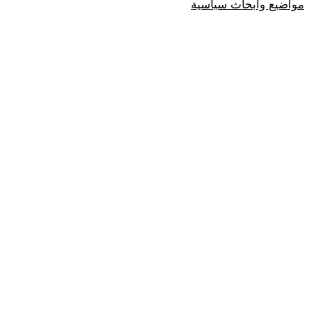
مواضيع وابحاث سياسية