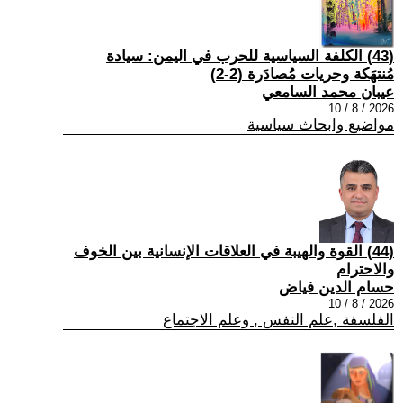
(43) الكلفة السياسية للحرب في اليمن: سيادة
مُنتهَكة وحريات مُصادَرة (2-2)
عيبان محمد السامعي
2026 / 8 / 10
مواضيع وابحاث سياسية
(44) القوة والهيبة في العلاقات الإنسانية بين الخوف
والاحترام
حسام الدين فياض
2026 / 8 / 10
الفلسفة ,علم النفس , وعلم الاجتماع