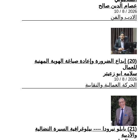
عصام الدين صالح
2026 / 8 / 10
الادب والفن
(20) إبداع الضرورة وإعادة صياغة الهوية المهنية
للعمال
سلامه ابو زعيتر
2026 / 8 / 10
الحركة العمالية والنقابية
(21) بابلو نيرودا ---- بيلوغرافية السيرة النضالية
والأدبية