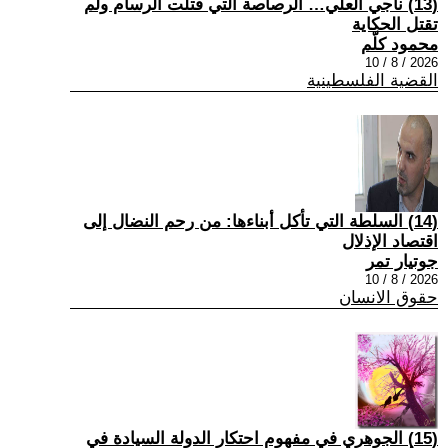
(13) ناجي العلي… الرصاصة التي قتلت الرسام ولم
تقتل الحكاية
محمود كلّم
2026 / 8 / 10
القضية الفلسطينية
(14) السلطة التي تأكل أبناءها: من رحم النضال إلى
اقتصاد الإذلال
جوتيار تمر
2026 / 8 / 10
حقوق الانسان
(15) الجوهري في مفهوم احتكار الدولة السيادة في