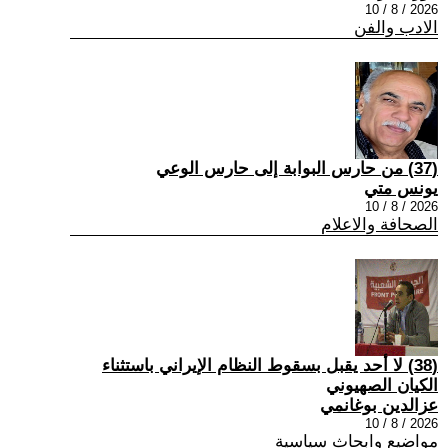
2026 / 8 / 10
الادب والفن
(37) من حارس البوابة إلى حارس الوعي
يونس متي
2026 / 8 / 10
الصحافة والاعلام
(38) لا أحد يقبل بسقوط النظام الإيراني باستثناء
الكيان الصهيوني
عزالدين بوغانمي
2026 / 8 / 10
مواضيع وابحاث سياسية