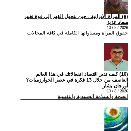
(9) المرأة الإيرانية.. حين يتحول القهر إلى قوة تغيير
سعاد عزيز
2026 / 8 / 10
حقوق المراة ومساواتها الكاملة في كافة المجالات
(10) كيف تدير اقتصاد انفعالاتك في هذا العالم
العاصف من خلال 13 فكرة في عصر الخوارزميات؟
أوزجان يشار
2026 / 8 / 10
الصحة والسلامة الجسدية والنفسية