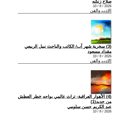
صلاح زنكنه
2026 / 8 / 10
الادب والفن
(3) سخرية شهر آب/ الكاتب والباحث نبيل الربيعي
مقداد مسعود
2026 / 8 / 10
الادب والفن
(4) الأهوار العراقية- تراث عالمي يواجه خطر العطش
من جديد(1)
عبد الكريم حسن سلومي
2026 / 8 / 10