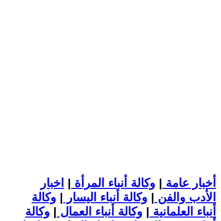
أخبار عامة
|
وكالة أنباء المرأة
|
اخبار
الأدب والفن
|
وكالة أنباء اليسار
|
وكالة
أنباء العلمانية
|
وكالة أنباء العمال
|
وكالة