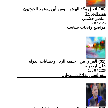
(30) اتفاق مكة الهش... ومن أين يستمد الحوثيون
هذه الجرأة؟
الناصر خشيني
2026 / 8 / 10
مواضيع وابحاث سياسية
(31) العراق بين «حتمية الرد» وحسابات الدولة
علي ابوحبله
2026 / 8 / 10
السياسة والعلاقات الدولية