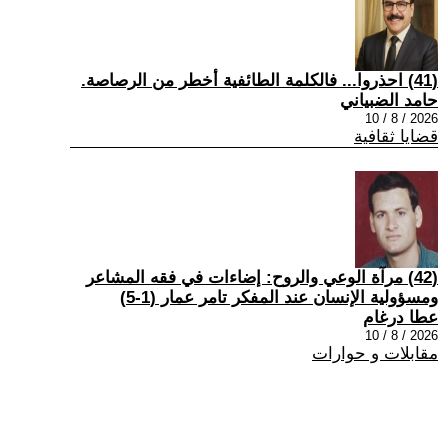
(41) احذروا... فالكلمة الطائفية أخطر من الرصاصة.
حامد الضبياني
2026 / 8 / 10
قضايا ثقافية
(42) مرآة الوعي والروح: إضاءات في فقه المشاعر
ومسؤولية الإنسان عند المفكر تامر عمار (1-5)
عطا درغام
2026 / 8 / 10
مقابلات و حوارات