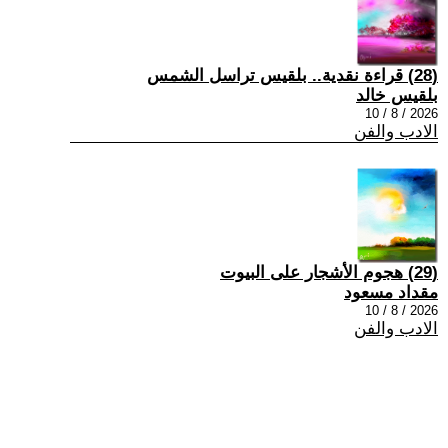
(28) قراءة نقدية.. بلقيس تراسل الشمس
بلقيس خالد
2026 / 8 / 10
الادب والفن
(29) هجوم الأشجار على البيوت
مقداد مسعود
2026 / 8 / 10
الادب والفن