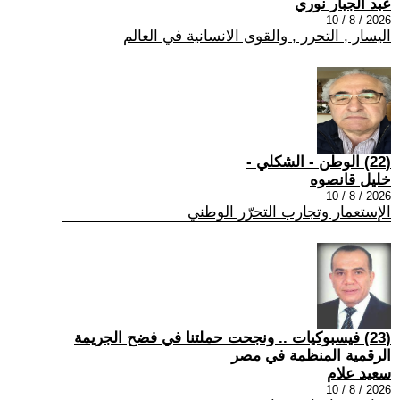
عبد الجبار نوري
2026 / 8 / 10
اليسار , التحرر , والقوى الانسانية في العالم
(22) الوطن - الشكلي -
خليل قانصوه
2026 / 8 / 10
الإستعمار وتجارب التحرّر الوطني
(23) فيسبوكيات .. ونجحت حملتنا في فضح الجريمة
الرقمية المنظمة في مصر
سعيد علام
2026 / 8 / 10