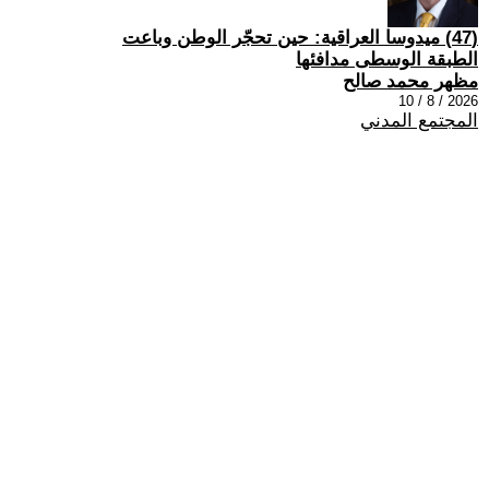
(47) ميدوسا العراقية: حين تحجّر الوطن وباعت
الطبقة الوسطى مدافئها
مظهر محمد صالح
2026 / 8 / 10
المجتمع المدني