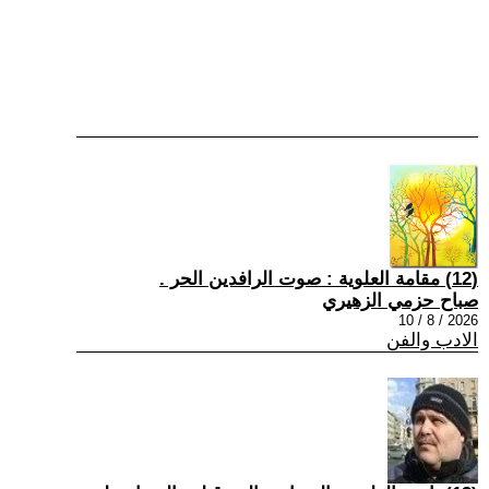
(12) مقامة العلوية : صوت الرافدين الحر .
صباح حزمي الزهيري
2026 / 8 / 10
الادب والفن