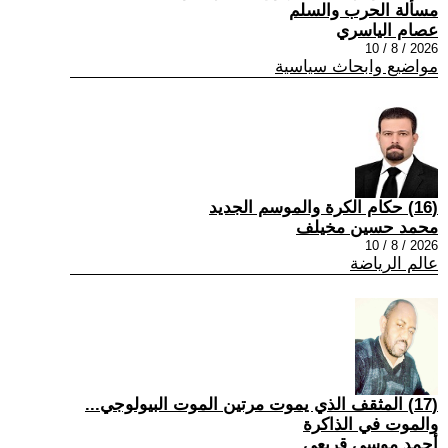
مسألة الحرب والسلم
عصام الياسري
2026 / 8 / 10
مواضيع وابحاث سياسية
(16) حكام الكرة والموسم الجديد
محمد حسين مخيلف
2026 / 8 / 10
عالم الرياضة
(17) المثقف الذي يموت مرتين الموت البيولوجي...
والموت في الذاكرة
أحمد موسى قريعي