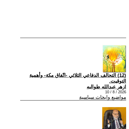
(12) التحالف الدفاعي الثلاثي -اتّفاق مكة- وأهمية
التوقيت.
ازهر عبدالله طوالبه
2026 / 8 / 10
مواضيع وابحاث سياسية