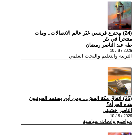
(24) مخترع فرنسي غيّر عالم الاتصالات.. ومات
منتحراً في بئر
طه عبد الناصر رمضان
2026 / 8 / 10
التربية والتعليم والبحث العلمي
(25) اتفاق مكة الهش... ومن أين يستمد الحوثيون
هذه الجرأة؟
الناصر خشيني
2026 / 8 / 10
مواضيع وابحاث سياسية