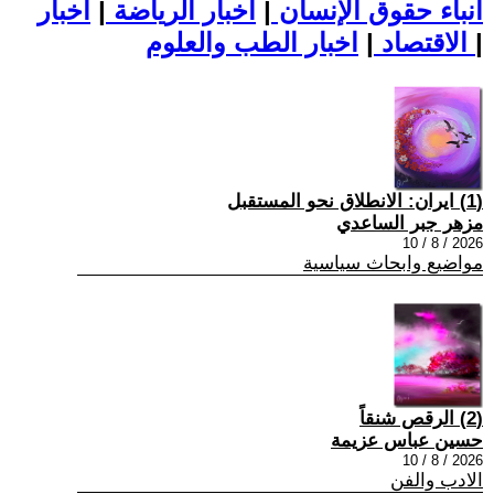
أنباء حقوق الإنسان
|
اخبار الرياضة
|
اخبار
|
اخبار الطب والعلوم
الاقتصاد
|
(1) ايران: الانطلاق نحو المستقبل
مزهر جبر الساعدي
2026 / 8 / 10
مواضيع وابحاث سياسية
(2) الرقص شنقاً
حسين عباس عزيمة
2026 / 8 / 10
الادب والفن