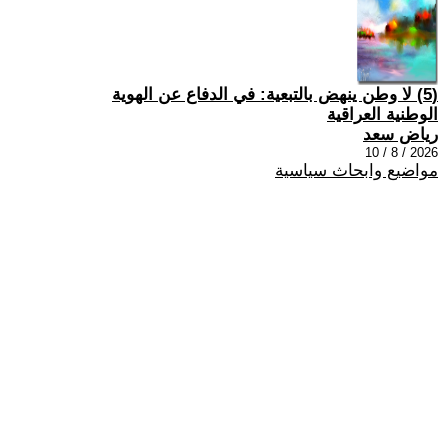
(5) لا وطن ينهض بالتبعية: في الدفاع عن الهوية
الوطنية العراقية
رياض سعد
2026 / 8 / 10
مواضيع وابحاث سياسية