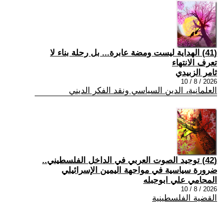
(41) الهداية ليست ومضة عابرة... بل رحلة بناء لا
تعرف الانتهاء
ثامر الزبيدي
2026 / 8 / 10
العلمانية، الدين السياسي ونقد الفكر الديني
(42) توحيد الصوت العربي في الداخل الفلسطيني..
ضرورة سياسية في مواجهة اليمين الإسرائيلي
المحامي علي ابوحبله
2026 / 8 / 10
القضية الفلسطينية