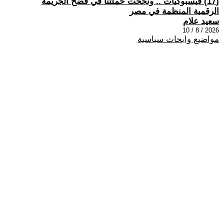
(17) فيسبوكيات .. ونجحت حملتنا في فضح الجريمة
الرقمية المنظمة في مصر
سعيد علام
2026 / 8 / 10
مواضيع وابحاث سياسية