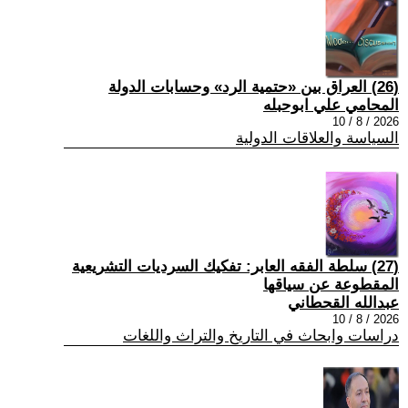
(26) العراق بين «حتمية الرد» وحسابات الدولة
المحامي علي ابوحبله
2026 / 8 / 10
السياسة والعلاقات الدولية
(27) سلطة الفقه العابر: تفكيك السرديات التشريعية
المقطوعة عن سياقها
عبدالله القحطاني
2026 / 8 / 10
دراسات وابحاث في التاريخ والتراث واللغات