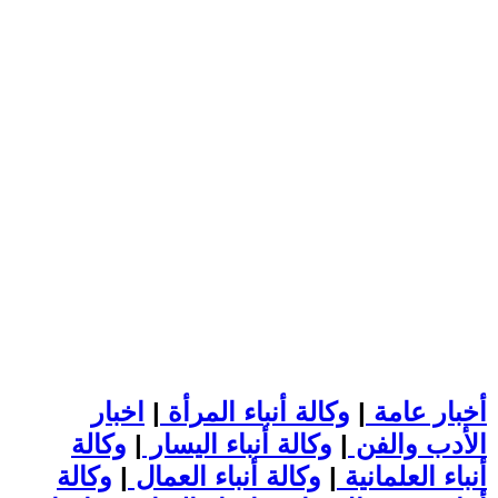
أخبار عامة
|
وكالة أنباء المرأة
|
اخبار
الأدب والفن
|
وكالة أنباء اليسار
|
وكالة
أنباء العلمانية
|
وكالة أنباء العمال
|
وكالة