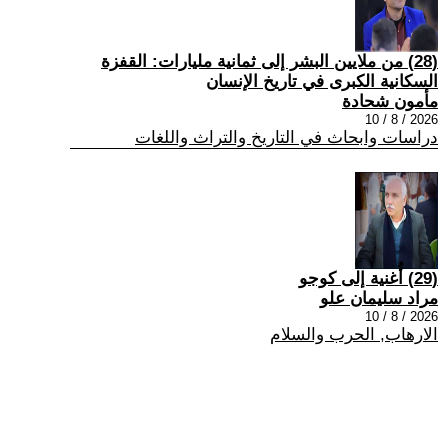
(28) من ملايين البشر إلى ثمانية مليارات: القفزة
السكانية الكبرى في تاريخ الإنسان
مأمون شحادة
2026 / 8 / 10
دراسات وابحاث في التاريخ والتراث واللغات
(29) أُغنية إلى كوجو
مراد سليمان علو
2026 / 8 / 10
الارهاب, الحرب والسلام