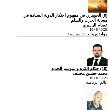
(9) الجوهري في مفهوم احتكار الدولة السيادة في
مسألة الحرب والسلم
عصام الياسري
2026 / 8 / 10
مواضيع وابحاث سياسية
(10) حكام الكرة والموسم الجديد
محمد حسين مخيلف
2026 / 8 / 10
عالم الرياضة