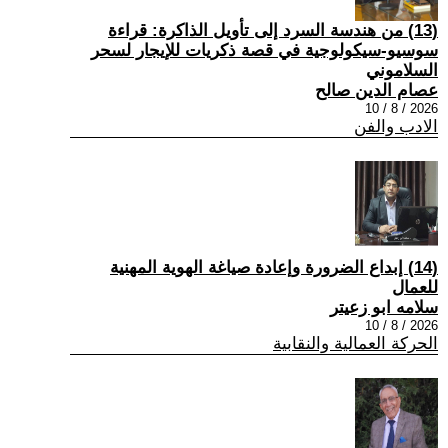
(13) من هندسة السرد إلى تأويل الذاكرة: قراءة
سوسيو-سيكولوجية في قصة ذكريات للإيجار لسحر
السلاموني
عصام الدين صالح
2026 / 8 / 10
الادب والفن
(14) إبداع الضرورة وإعادة صياغة الهوية المهنية
للعمال
سلامه ابو زعيتر
2026 / 8 / 10
الحركة العمالية والنقابية