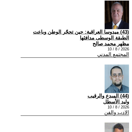
(43) ميدوسا العراقية: حين تحجّر الوطن وباعت
الطبقة الوسطى مدافئها
مظهر محمد صالح
2026 / 8 / 10
المجتمع المدني
(44) المبدع والرقيب
وليد الأسطل
2026 / 8 / 10
الادب والفن