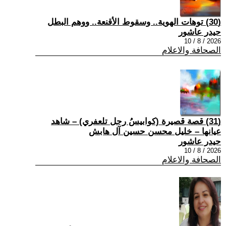
(30) توهات الهوية.. وسقوط الأقنعة.. ووهم البطل
حيدر عاشور
2026 / 8 / 10
الصحافة والاعلام
(31) قصة قصيرة (كوابيسُ رجل تلعفري) – شاهد
عيانها – خليل محسن حسين آل هابش
حيدر عاشور
2026 / 8 / 10
الصحافة والاعلام