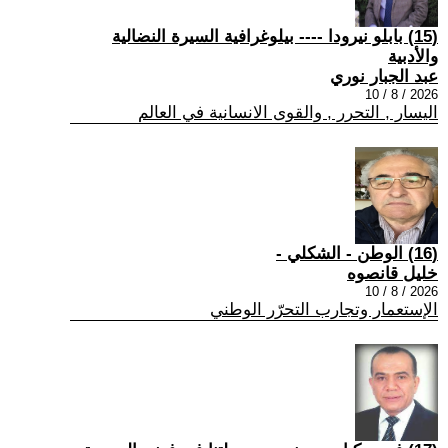
(15) بابلو نيرودا ---- بيلوغرافية السيرة النضالية
والأدبية
عبد الجبار نوري
2026 / 8 / 10
اليسار , التحرر , والقوى الانسانية في العالم
(16) الوطن - الشكلي -
خليل قانصوه
2026 / 8 / 10
الإستعمار وتجارب التحرّر الوطني