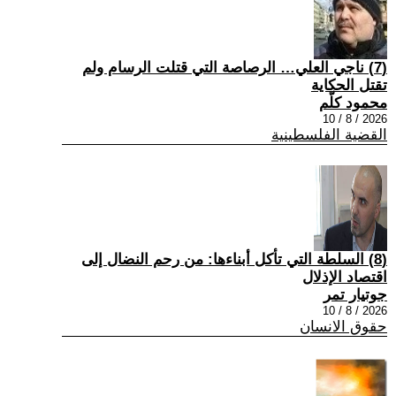
(7) ناجي العلي… الرصاصة التي قتلت الرسام ولم
تقتل الحكاية
محمود كلّم
2026 / 8 / 10
القضية الفلسطينية
(8) السلطة التي تأكل أبناءها: من رحم النضال إلى
اقتصاد الإذلال
جوتيار تمر
2026 / 8 / 10
حقوق الانسان