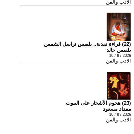
الادب والفن
(22) قراءة نقدية.. بلقيس تراسل الشمس
بلقيس خالد
2026 / 8 / 10
الادب والفن
(23) هجوم الأشجار على البيوت
مقداد مسعود
2026 / 8 / 10
الادب والفن