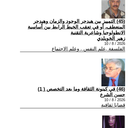
(45) التمييز بين هيدجر الوجود والزمان وهيدجر
المنعطف، أو في تعقب الخيط الرابط بين أساسية
الانطولوجيا وشاعرية التقنية
زهير الخويلدي
2026 / 8 / 10
الفلسفة ,علم النفس , وعلم الاجتماع
(46) في كينونة الثقافة وما بعد التخصص ( 1)
حسن الشرع
2026 / 8 / 10
قضايا ثقافية