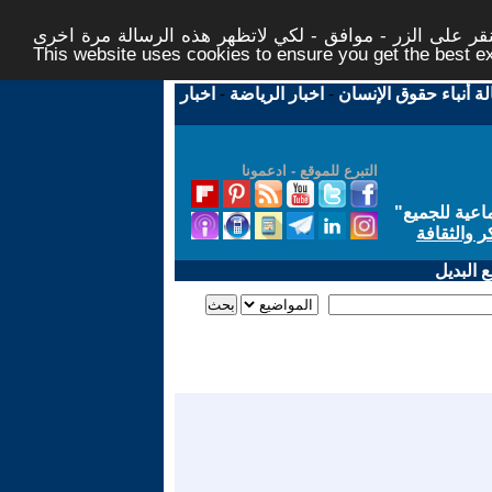
ر على الزر - موافق - لكي لاتظهر هذه الرسالة مرة اخرى -
This website uses cookies to ensure you get the best 
لة أنباء حقوق الإنسان
-
اخبار الرياضة
-
اخبار
التبرع للموقع - ادعمونا
اعية للجميع
"
ر والثقافة
 البديل