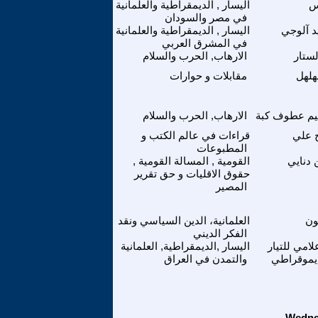
س
اليسار , الديمقراطية والعلمانية
في مصر والسودان
 آلوجي
اليسار , الديمقراطية والعلمانية
في المشرق العربي
لستار
الارهاب, الحرب والسلام
هلهل
مقابلات و حوارات
هيم عطوف كبة
الارهاب, الحرب والسلام
ج علي
قراءات في عالم الكتب و
المطبوعات
 دنايي
القومية , المسالة القومية ,
حقوق الاقليات و حق تقرير
المصير
ون
العلمانية، الدين السياسي ونقد
الفكر الديني
لامي للتيار
اليسار ,الديمقراطية, العلمانية
يموقراطي
والتمدن في العراق