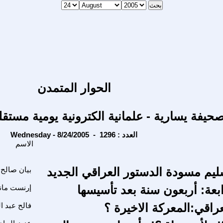
الحوار المتمدن
حيفة يسارية - علمانية الكترونية يومية مستقل
Wednesday - 8/24/2005 - العدد : 1296
الاسم
ليم مسودة الدستور العراقي الجديد
بيان صالح
ابعة: أربعون سنة بعد تأسيسها
إرنست مان
راقي:المعركة الاخيرة ؟
فالح عبد ال