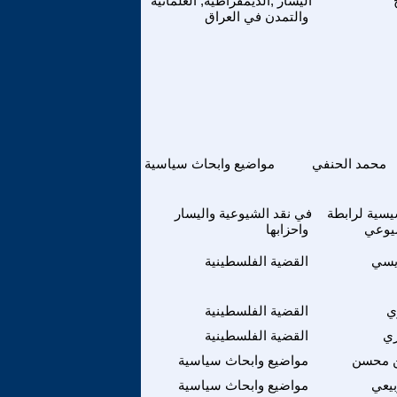
اليسار ,الديمقراطية, العلمانية
والتمدن في العراق
محمد الحنفي
مواضيع وابحاث سياسية
سيسية لرابطة
في نقد الشيوعية واليسار
يوعي
واحزابها
يسي
القضية الفلسطينية
ي
القضية الفلسطينية
ري
القضية الفلسطينية
ن محسن
مواضيع وابحاث سياسية
يعي
مواضيع وابحاث سياسية