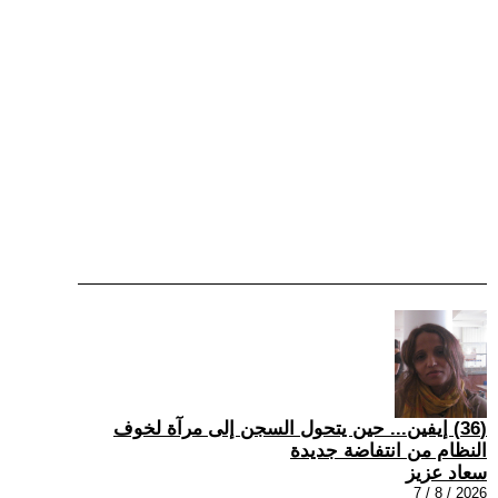
(36) إيفين... حين يتحول السجن إلى مرآة لخوف
النظام من انتفاضة جديدة
سعاد عزيز
2026 / 8 / 7