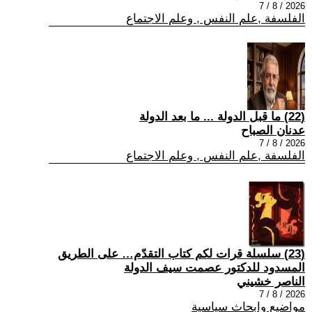
2026 / 8 / 7
الفلسفة ,علم النفس , وعلم الاجتماع
(22) ما قبل الدولة ... ما بعد الدولة
عدنان الصباح
2026 / 8 / 7
الفلسفة ,علم النفس , وعلم الاجتماع
(23) سلسلة قرات لكم كتاب التقدّم… على الطريق
المسدود للدكتور عصمت سيف الدولة
الناصر خشيني
2026 / 8 / 7
مواضيع وابحاث سياسية