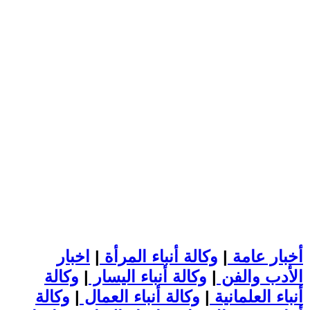
أخبار عامة
|
وكالة أنباء المرأة
|
اخبار
الأدب والفن
|
وكالة أنباء اليسار
|
وكالة
أنباء العلمانية
|
وكالة أنباء العمال
|
وكالة