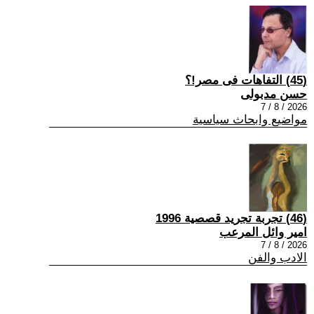
(45) التفاهات فى مصر!؟
حسن مدبولى
2026 / 8 / 7
مواضيع وابحاث سياسية
(46) تجربة تجريد قصصية 1996
امير وائل المرعب
2026 / 8 / 7
الادب والفن