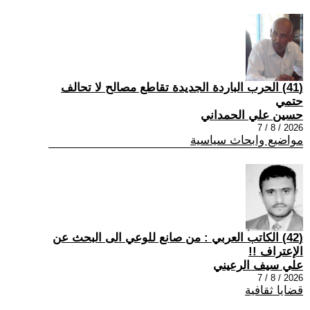
(41) الحرب الباردة الجديدة تقاطع مصالح لا تحالف
حتمي
حسين علي الحمداني
2026 / 8 / 7
مواضيع وابحاث سياسية
(42) الكاتب العربي : من صانع للوعي الى البحث عن
الإعتراف !!
علي سيف الرعيني
2026 / 8 / 7
قضايا ثقافية