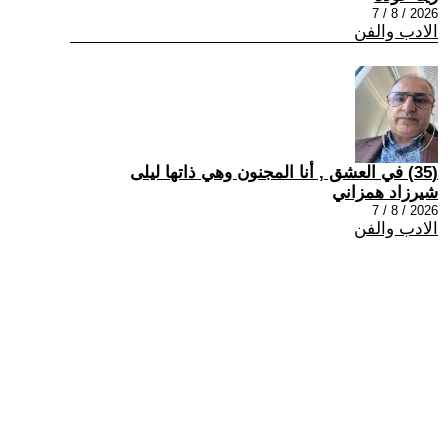
2026 / 8 / 7
الادب والفن
(35) في العشق , أنا المجنون وهي ذاتها ليلى
شيرزاد همزاني
2026 / 8 / 7
الادب والفن