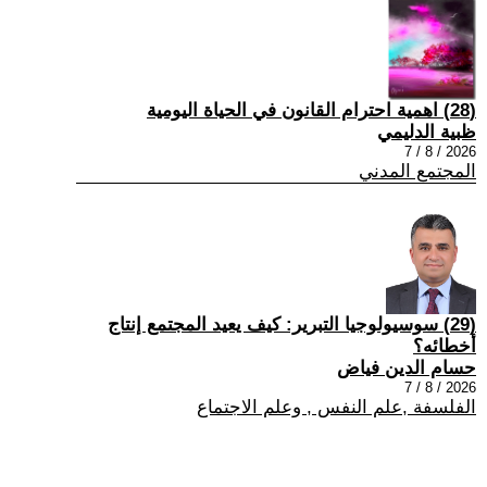
(28) اهمية احترام القانون في الحياة اليومية
ظبية الدليمي
2026 / 8 / 7
المجتمع المدني
(29) سوسيولوجيا التبرير: كيف يعيد المجتمع إنتاج
أخطائه؟
حسام الدين فياض
2026 / 8 / 7
الفلسفة ,علم النفس , وعلم الاجتماع