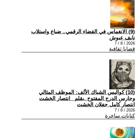
(9) الانغماس في الفضاء الرقمي.. ضياع واستلاب
نايف عبوش
2026 / 8 / 7
قضايا ثقافية
(10) كواليس الشباك الألف: الموظف المثالي
وحارس الدرج المفتوح .بقلم _انتصار الخشت
انتصار كامل جفلان الخشت
2026 / 8 / 7
كتابات ساخرة