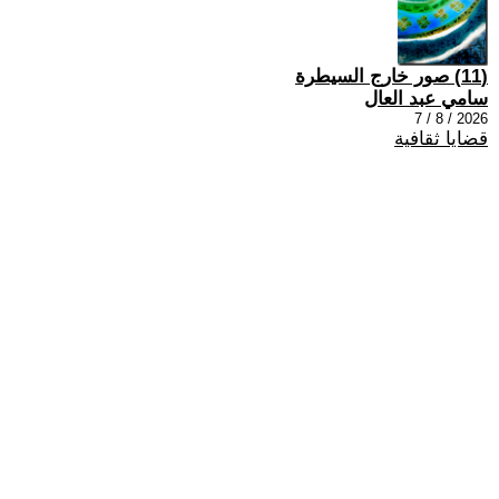
(11) صور خارج السيطرة
سامي عبد العال
2026 / 8 / 7
قضايا ثقافية