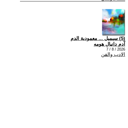
(5) سيميل ... معمودية الدم
آدم دانيال هومه
2026 / 8 / 7
الادب والفن