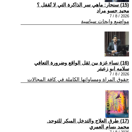
(15) سنجار: ماهي سر الذاكرة التي لا تُقفل ؟
مجيد حسو مراد
2026 / 8 / 7
مواضيع وابحاث سياسية
(16) نساء غزة بين ثقل الواقع وضرورة التعافي
سلامه ابو زعيتر
2026 / 8 / 7
حقوق المراة ومساواتها الكاملة في كافة المجالات
(17) طرق العلاج والتدخل المبكر للتوحد.
محمد بسام العمري